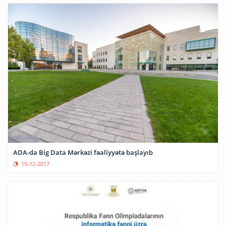
ADA-da Big Data Mərkəzi fəaliyyətə başlayıb
15-12-2017