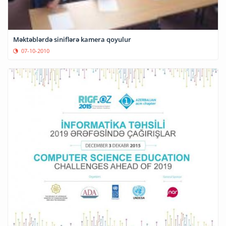
Məktəblərdə siniflərə kamera qoyulur
07-10-2010