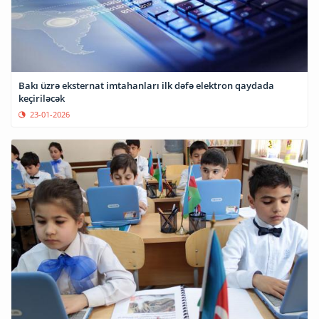
Bakı üzrə eksternat imtahanları ilk dəfə elektron qaydada
keçiriləcək
23-01-2026