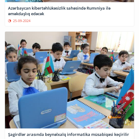
Azərbaycan kibertəhlükəsizlik sahəsində Rumıniya ilə
əməkdaşlıq edəcək
25-09-2024
Şagirdlər arasında beynəlxalq informatika müsabiqəsi keçirilir