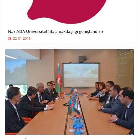
Nar ADA Universiteti ilə əməkdaşlığı genişləndirir
22-01-2019