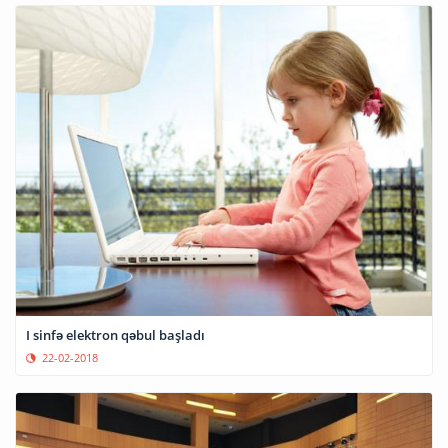
I sinfə elektron qəbul başladı
22-02-2018