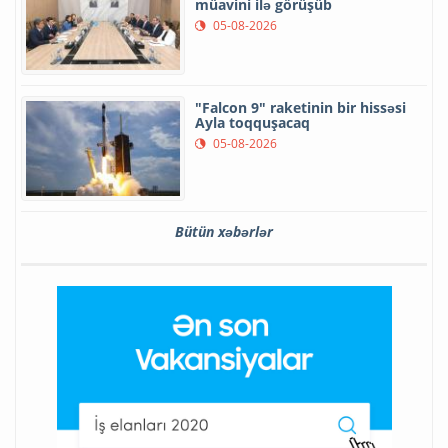
müavini ilə görüşüb
05-08-2026
"Falcon 9" raketinin bir hissəsi
Ayla toqquşacaq
05-08-2026
Bütün xəbərlər