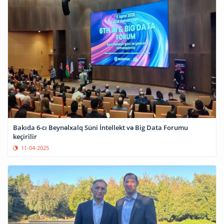
Bakıda 6-cı Beynəlxalq Süni İntellekt və Big Data Forumu
keçirilir
11-04-2025