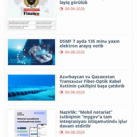
layiq görülüb
06-08-2026
DSMF 7 ayda 135 minə yaxın
elektron arayış verib
06-08-2026
Azərbaycan və Qazaxıstan
Transxəzər Fiber-Optik Kabel
Xəttinin çəkilişini başa çatdırıb
06-08-2026
Nazirlik: “Mobil notariat”
tətbiqinin “mygov”a tam
inteqrasiyası istiqamətində işlər
davam etdirilir
06-08-2026