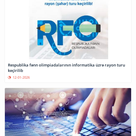
Respublika fənn olimpiadalarının informatika üzrə rayon turu
keçirilib
12-01-2026