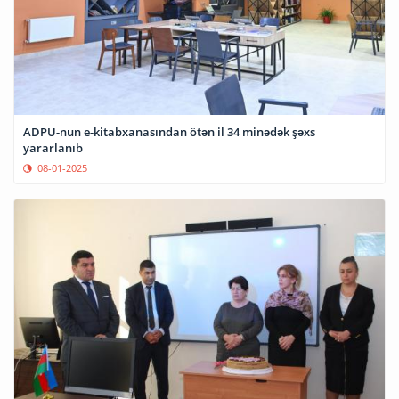
ADPU-nun e-kitabxanasından ötən il 34 minədək şəxs
yararlanıb
08-01-2025