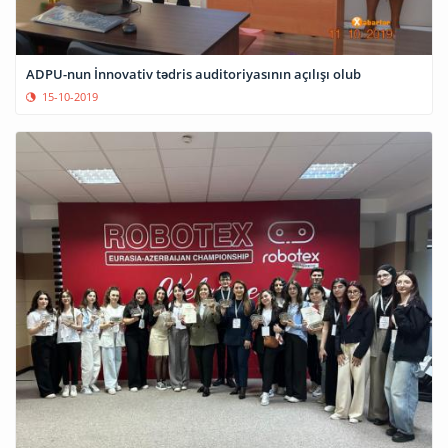
ADPU-nun İnnovativ tədris auditoriyasının açılışı olub
15-10-2019