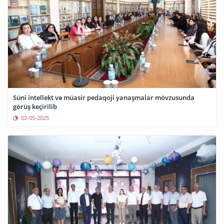
Süni intellekt və müasir pedaqoji yanaşmalar mövzusunda
görüş keçirilib
02-05-2025