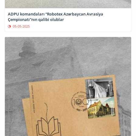
ADPU komandaları “Robotex Azərbaycan Avrasiya
Çempionatı”nın qalibi olublar
05-05-2025