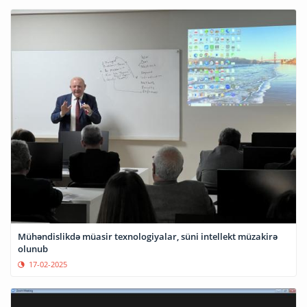
Mühəndislikdə müasir texnologiyalar, süni intellekt müzakirə
olunub
17-02-2025