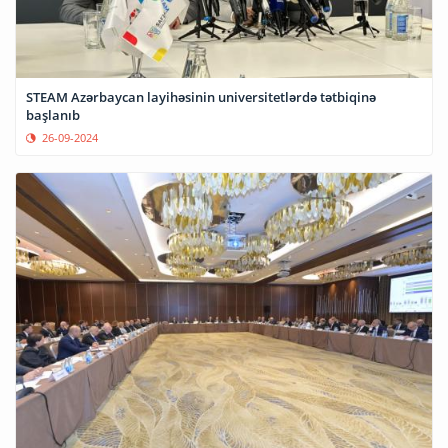
STEAM Azərbaycan layihəsinin universitetlərdə tətbiqinə
başlanıb
26-09-2024