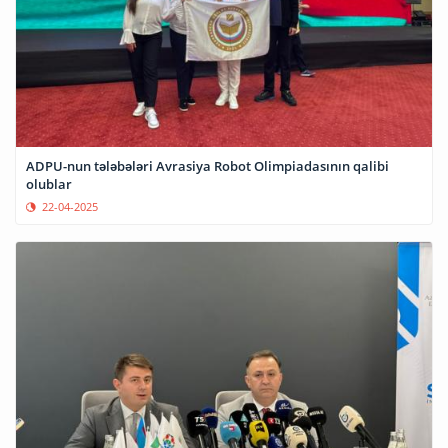
ADPU-nun tələbələri Avrasiya Robot Olimpiadasının qalibi
olublar
22-04-2025