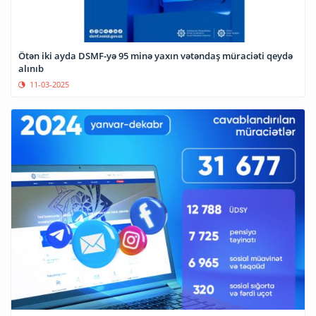
Ötən iki ayda DSMF-yə 95 minə yaxın vətəndaş müraciəti qeydə
alınıb
11-03-2025