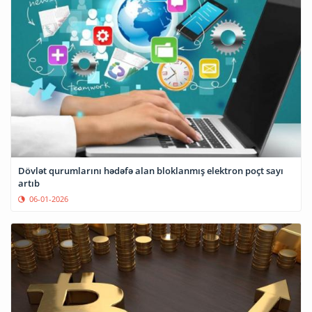
Dövlət qurumlarını hədəfə alan bloklanmış elektron poçt sayı
artıb
06-01-2026