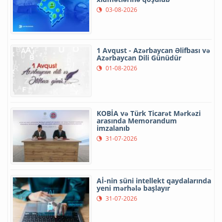
03-08-2026
1 Avqust - Azərbaycan Əlifbası və
Azərbaycan Dili Günüdür
01-08-2026
KOBİA və Türk Ticarət Mərkəzi
arasında Memorandum
imzalanıb
31-07-2026
Aİ-nin süni intellekt qaydalarında
yeni mərhələ başlayır
31-07-2026