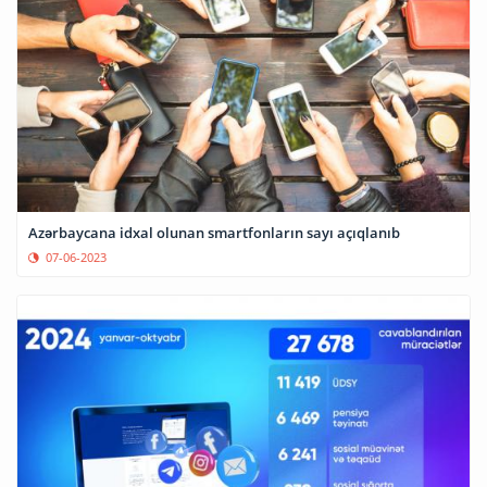
Azərbaycana idxal olunan smartfonların sayı açıqlanıb
07-06-2023