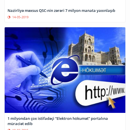
Nazirliyə məxsus QSC-nin zərəri 7 milyon manata yaxınlaşıb
14-05-2019
1 milyondan çox istifadəçi “Elektron hökumət” portalına
müraciət edib