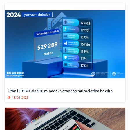
Ötən il DSMF-də 530 minədək vətəndaş müraciətinə baxılıb
15-01-2025