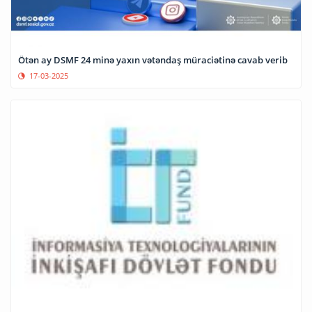
Ötən ay DSMF 24 minə yaxın vətəndaş müraciətinə cavab verib
17-03-2025