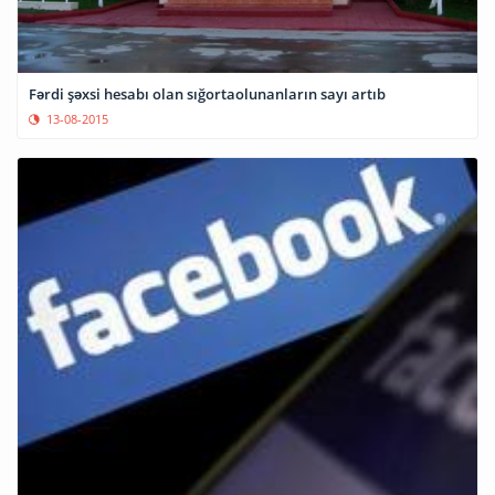
Fərdi şəxsi hesabı olan sığortaolunanların sayı artıb
13-08-2015