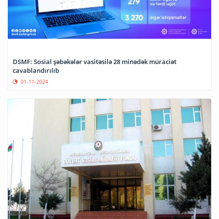
DSMF: Sosial şəbəkələr vasitəsilə 28 minədək müraciət
cavablandırılıb
01-11-2024