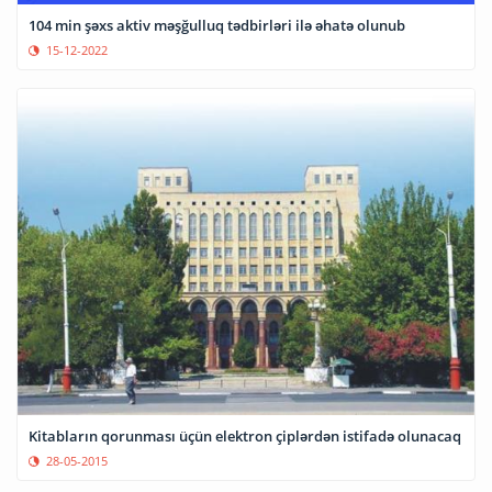
104 min şəxs aktiv məşğulluq tədbirləri ilə əhatə olunub
15-12-2022
Kitabların qorunması üçün elektron çiplərdən istifadə olunacaq
28-05-2015