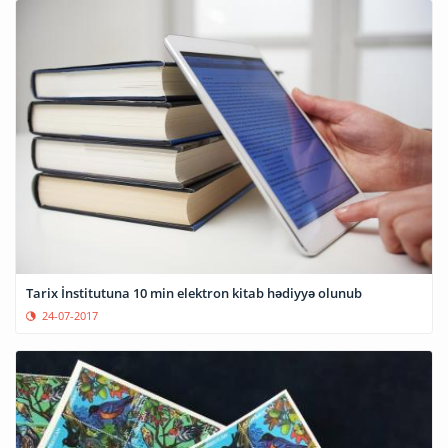
Tarix İnstitutuna 10 min elektron kitab hədiyyə olunub
24-07-2017