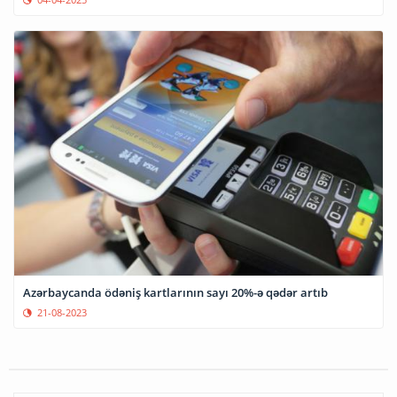
Azərbaycanda ödəniş kartlarının sayı 20%-ə qədər artıb
21-08-2023