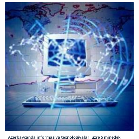
Azərbaycanda informasiya texnologiyaları üzrə 5 minədək