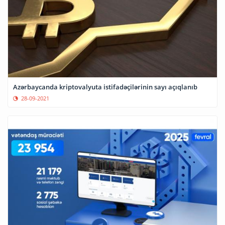
Azərbaycanda kriptovalyuta istifadəçilərinin sayı açıqlanıb
28-09-2021