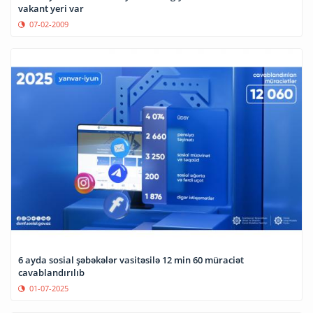
vakant yeri var
07-02-2009
6 ayda sosial şəbəkələr vasitəsilə 12 min 60 müraciət
cavablandırılıb
01-07-2025