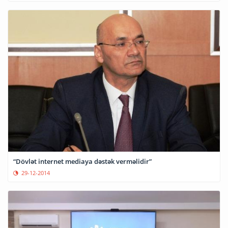
“Dövlət internet mediaya dəstək verməlidir”
29-12-2014