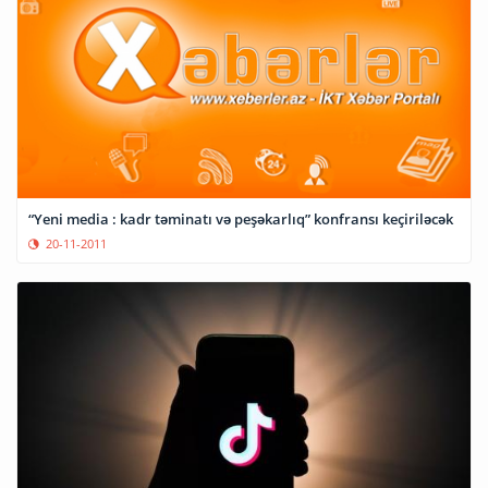
“Yeni media : kadr təminatı və peşəkarlıq” konfransı keçiriləcək
20-11-2011