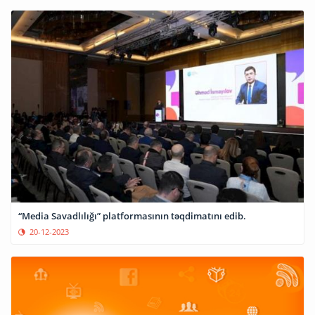
“Media Savadlılığı” platformasının təqdimatını edib.
20-12-2023