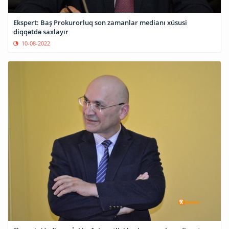
Ekspert: Baş Prokurorluq son zamanlar medianı xüsusi
diqqətdə saxlayır
10-08-2022