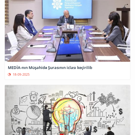
MEDİA-nın Müşahidə Şurasının iclası keçirilib
18-09-2025