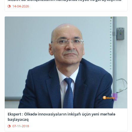
14-04-2026
Ekspert : Ölkədə innovasiyaların inkişafı üçün yeni mərhələ
başlayacaq
07-11-2018