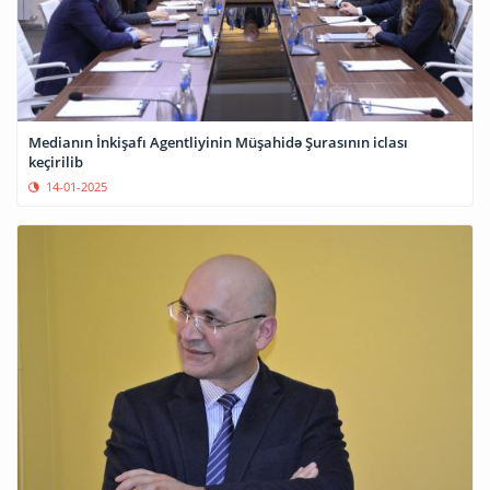
Medianın İnkişafı Agentliyinin Müşahidə Şurasının iclası
keçirilib
14-01-2025