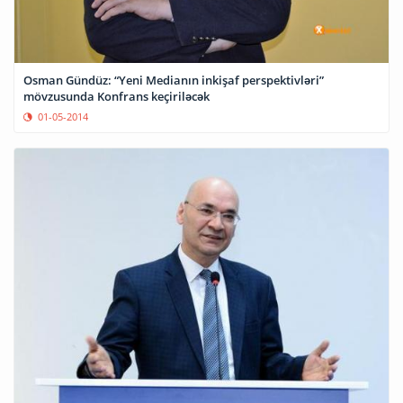
Osman Gündüz: “Yeni Medianın inkişaf perspektivləri”
mövzusunda Konfrans keçiriləcək
01-05-2014