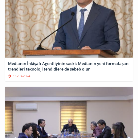
Medianın İnkişafı Agentliyinin sədri: Medianın yeni formalaşan
trendləri texnoloji təhdidlərə də səbəb olur
11-10-2024