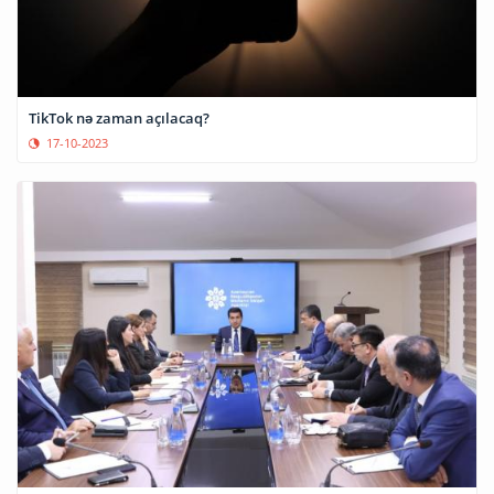
TikTok nə zaman açılacaq?
17-10-2023