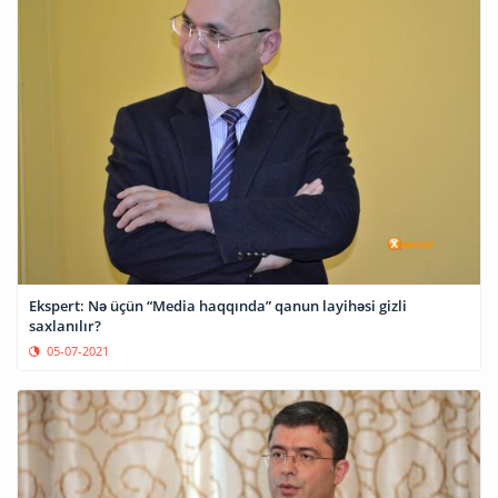
Ekspert: Nə üçün “Media haqqında” qanun layihəsi gizli
saxlanılır?
05-07-2021