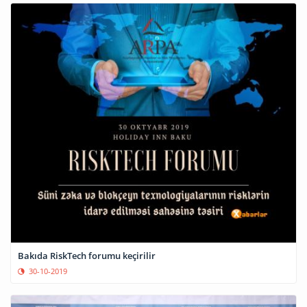
Bakıda RiskTech forumu keçirilir
30-10-2019