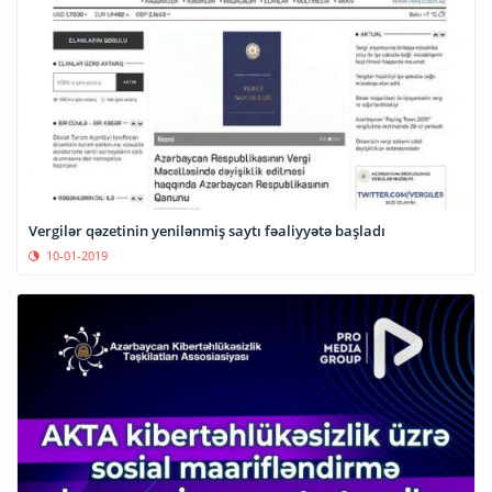
Vergilər qəzetinin yenilənmiş saytı fəaliyyətə başladı
10-01-2019