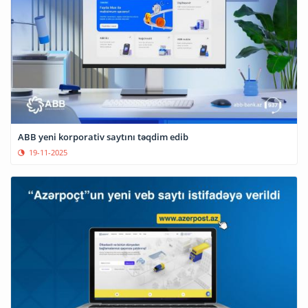
ABB yeni korporativ saytını təqdim edib
19-11-2025