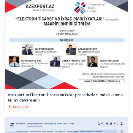
Azexportun Elektron Ticarət və İxrac prosedurları mövzusunda
təlimi davam edir
14-02-2019