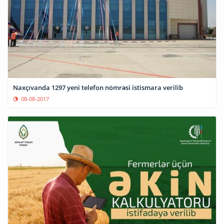
Naxçıvanda 1297 yeni telefon nömrəsi istismara verilib
08-08-2017