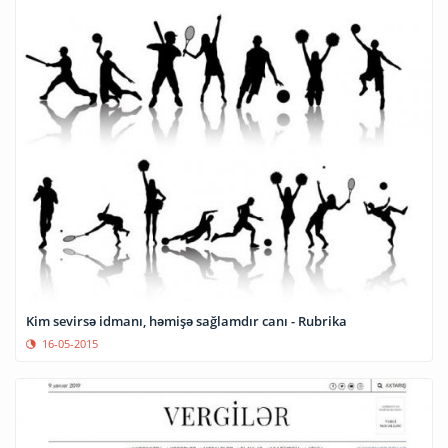
Kim sevirsə idmanı, həmişə sağlamdır canı - Rubrika
16-05-2015