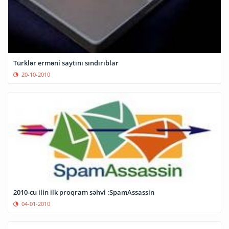
Türklər erməni saytını sındırıblar
20-10-2010
2010-cu ilin ilk proqram səhvi :SpamAssassin
04-01-2010