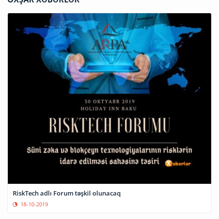
RiskTech adlı Forum təşkil olunacaq
18-10-2019