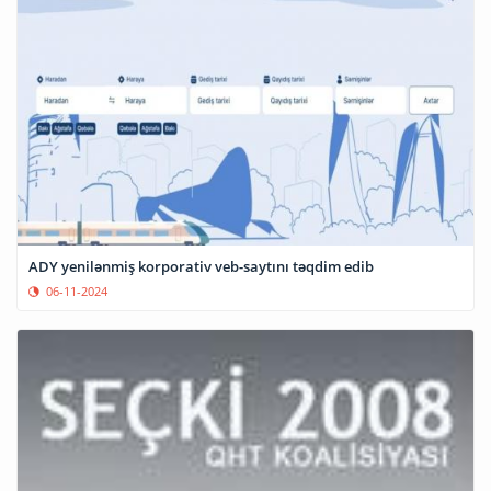
ADY yenilənmiş korporativ veb-saytını təqdim edib
06-11-2024