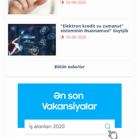
03-08-2026
"Elektron kredit və zəmanət"
sisteminin Əsasnaməsi" dəyişib
03-08-2026
Bütün xəbərlər