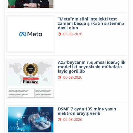
“Meta”nın süni intellekti test
zamanı başqa şirkətin sisteminə
daxil olub
06-08-2026
Azərbaycanın rəqəmsal idarəçilik
model iki beynəlxalq mükafata
layiq görülüb
06-08-2026
DSMF 7 ayda 135 minə yaxın
elektron arayış verib
06-08-2026