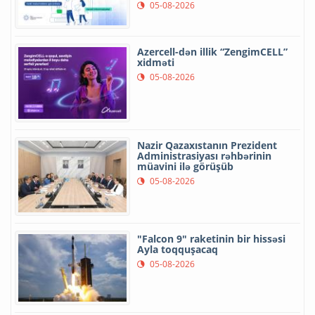
05-08-2026
Azercell-dən illik “ZengimCELL”
xidməti
05-08-2026
Nazir Qazaxıstanın Prezident
Administrasiyası rəhbərinin
müavini ilə görüşüb
05-08-2026
"Falcon 9" raketinin bir hissəsi
Ayla toqquşacaq
05-08-2026