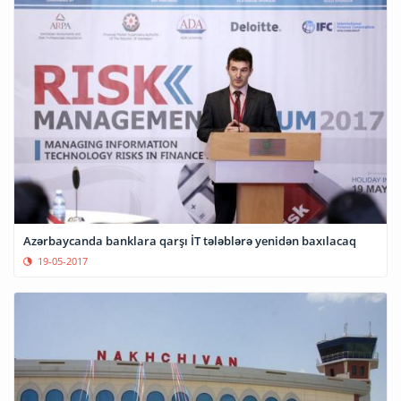
Azərbaycanda banklara qarşı İT tələblərə yenidən baxılacaq
19-05-2017