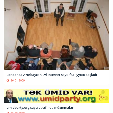
Londonda Azərbaycan Evi İnternet saytı fəaliyyətə başladı
26-01-2009
umidparty.org saytı ətrafında müəmmalar