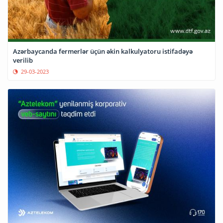
Azərbaycanda fermerlər üçün əkin kalkulyatoru istifadəyə
verilib
29-03-2023