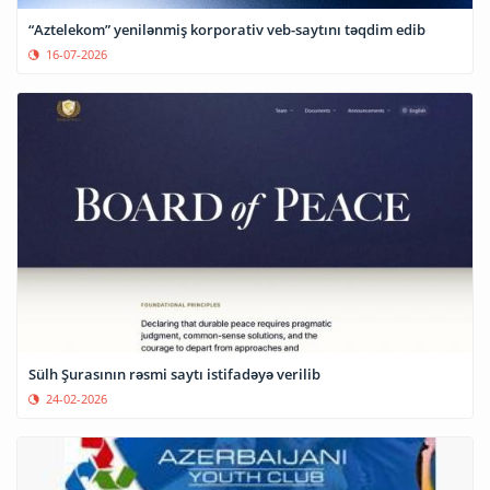
“Aztelekom” yenilənmiş korporativ veb-saytını təqdim edib
16-07-2026
Sülh Şurasının rəsmi saytı istifadəyə verilib
24-02-2026