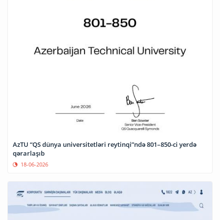
AzTU “QS dünya universitetləri reytinqi”ndə 801–850-ci yerdə
qərarlaşıb
18-06-2026