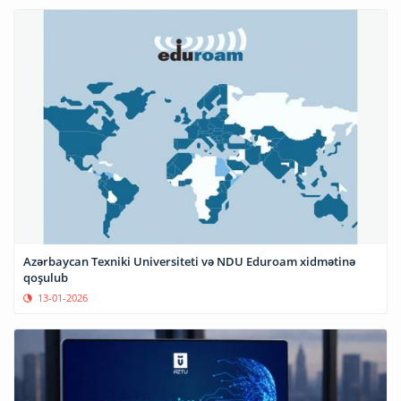
Azərbaycan Texniki Universiteti və NDU Eduroam xidmətinə
qoşulub
13-01-2026