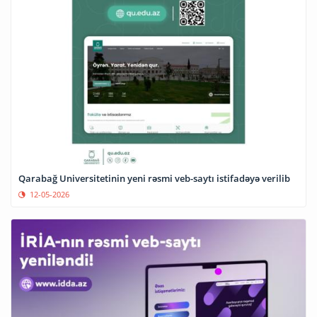
Qarabağ Universitetinin yeni rəsmi veb-saytı istifadəyə verilib
12-05-2026