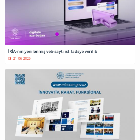
İRİA-nın yenilənmiş veb-saytı istifadəyə verilib
21-06-2025