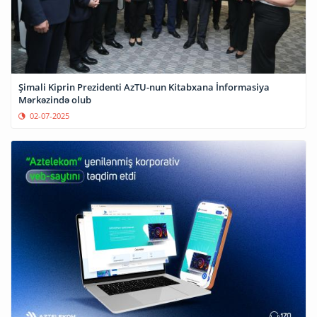
Şimali Kiprin Prezidenti AzTU-nun Kitabxana İnformasiya
Mərkəzində olub
02-07-2025