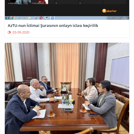
AzTU-nun İctimai Şurasının onlayn iclası keçirilib
03-09-2020