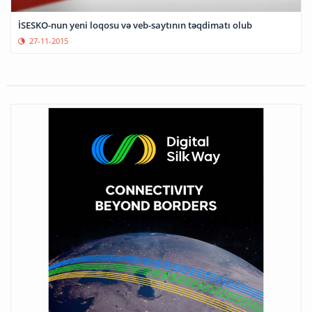
İSESKO-nun yeni loqosu və veb-saytının təqdimatı olub
27-11-2015