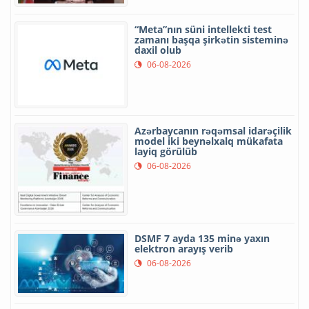
“Meta”nın süni intellekti test
zamanı başqa şirkətin sisteminə
daxil olub
06-08-2026
Azərbaycanın rəqəmsal idarəçilik
model iki beynəlxalq mükafata
layiq görülüb
06-08-2026
DSMF 7 ayda 135 minə yaxın
elektron arayış verib
06-08-2026