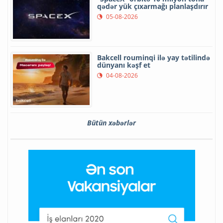
qədər yük çıxarmağı planlaşdırır
05-08-2026
Bakcell rouminqi ilə yay tətilində
dünyanı kəşf et
04-08-2026
Bütün xəbərlər