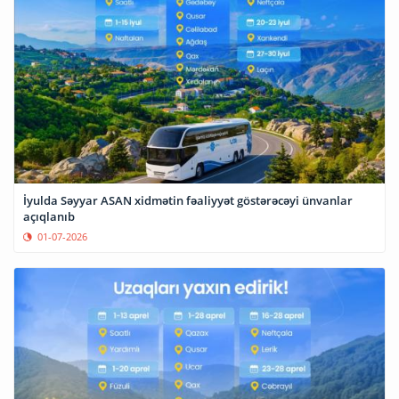
İyulda Səyyar ASAN xidmətin fəaliyyət göstərəcəyi ünvanlar
açıqlanıb
01-07-2026