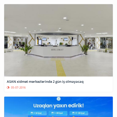
ASAN xidmət mərkəzlərində 2 gün iş olmayacaq
05-07-2016