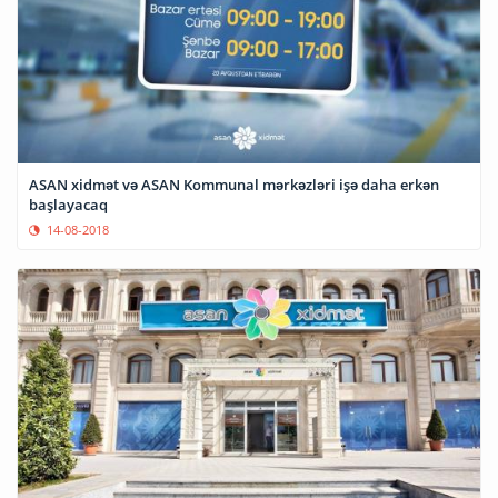
ASAN xidmət və ASAN Kommunal mərkəzləri işə daha erkən
başlayacaq
14-08-2018