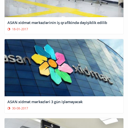
ASAN xidmət mərkəzlərinin iş qrafikində dəyişiklik edilib
18-01-2017
ASAN xidmət mərkəzləri 3 gün işləməyəcək
30-08-2017