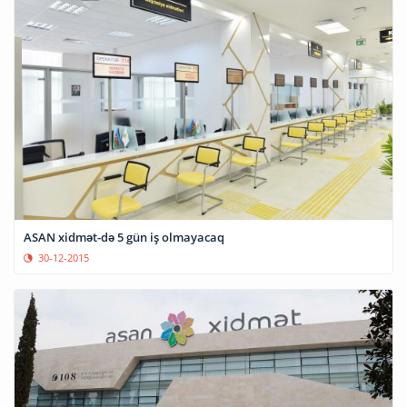
ASAN xidmət-də 5 gün iş olmayacaq
30-12-2015