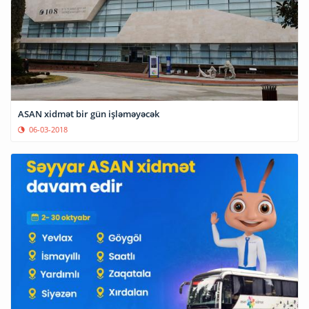
ASAN xidmət bir gün işləməyəcək
06-03-2018