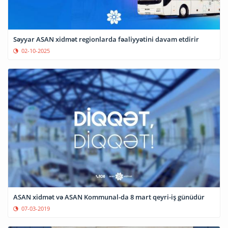
Səyyar ASAN xidmət regionlarda fəaliyyətini davam etdirir
02-10-2025
ASAN xidmət və ASAN Kommunal-da 8 mart qeyri-iş günüdür
07-03-2019