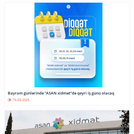
Bayram günlərində “ASAN xidmət”də qeyri iş günü olacaq
19-03-2025