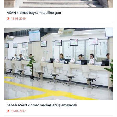
ASAN xidmət bayram tətilinə çıxır
18-03-2019
Sabah ASAN xidmət mərkəzləri işləməyəcək
19-01-2017