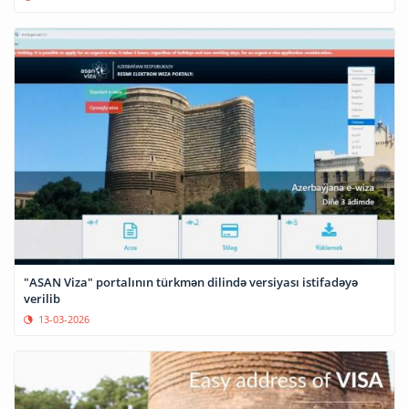
"ASAN Viza" portalının türkmən dilində versiyası istifadəyə
verilib
13-03-2026