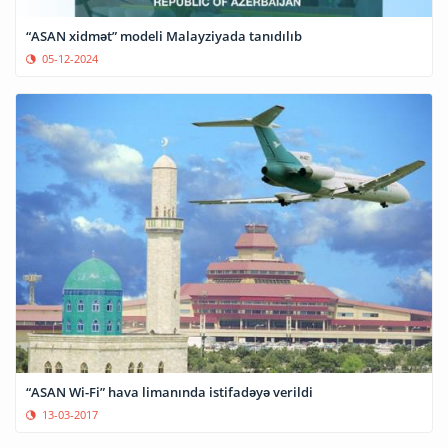
“ASAN xidmət” modeli Malayziyada tanıdılıb
05-12-2024
“ASAN Wi-Fi” hava limanında istifadəyə verildi
13-03-2017