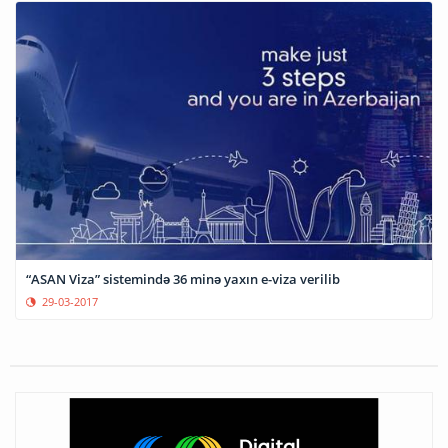
“ASAN Viza” sistemində 36 minə yaxın e-viza verilib
29-03-2017