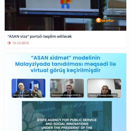
“ASAN viza” portalı təqdim ediləcək
15-12-2016