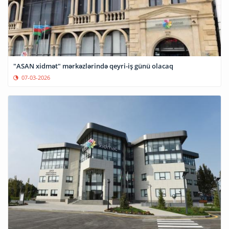
"ASAN xidmət" mərkəzlərində qeyri-iş günü olacaq
07-03-2026