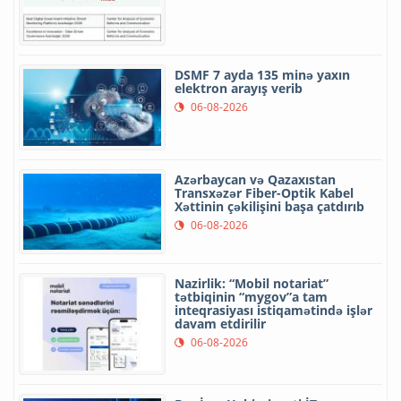
DSMF 7 ayda 135 minə yaxın
elektron arayış verib
06-08-2026
Azərbaycan və Qazaxıstan
Transxəzər Fiber-Optik Kabel
Xəttinin çəkilişini başa çatdırıb
06-08-2026
Nazirlik: “Mobil notariat”
tətbiqinin “mygov”a tam
inteqrasiyası istiqamətində işlər
davam etdirilir
06-08-2026