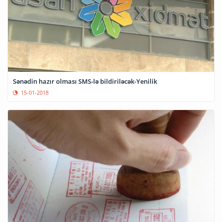
Sənədin hazır olması SMS-lə bildiriləcək-Yenilik
15-01-2018