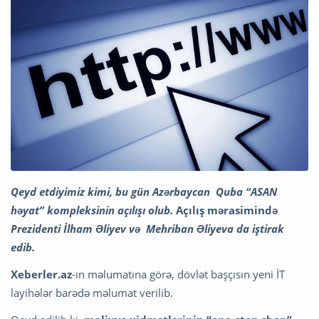
Qeyd etdiyimiz kimi, bu gün Azərbaycan Quba “ASAN
həyat” kompleksinin açılışı olub.
Açılış mərasimində
Prezidenti İlham Əliyev və Mehriban Əliyeva da iştirak
edib.
Xeberler.az
-ın məlumatına görə, dövlət başçısın yeni İT
layihələr barədə məlumat verilib.