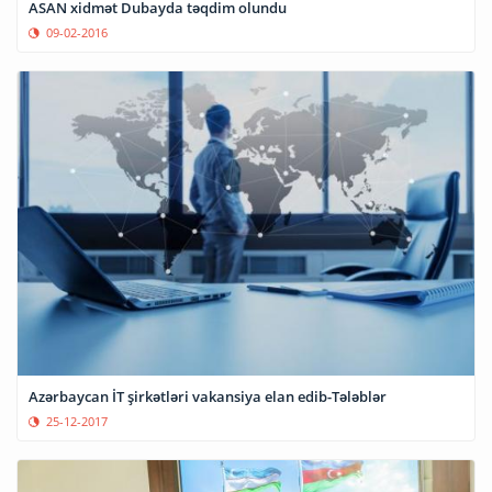
ASAN xidmət Dubayda təqdim olundu
09-02-2016
Azərbaycan İT şirkətləri vakansiya elan edib-Tələblər
25-12-2017