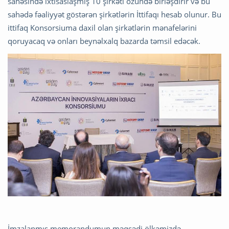
sahəsində ixtisaslaşmış 10 şirkəti özündə birləşdirir və bu
sahədə fəaliyyət göstərən şirkətlərin İttifaqı hesab olunur. Bu
ittifaq Konsorsiuma daxil olan şirkətlərin mənafelərini
qoruyacaq və onları beynəlxalq bazarda təmsil edəcək.
İmzalanmış memorandumun məqsədi ölkəmizdə