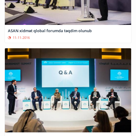
ASAN xidmət qlobal forumda təqdim olunub
11-11-2016