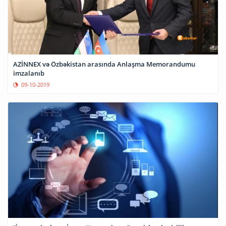
AZİNNEX və Özbəkistan arasında Anlaşma Memorandumu
imzalanıb
09-10-2019