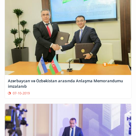
Azərbaycan və Özbəkistan arasında Anlaşma Memorandumu
imzalanıb
07-10-2019