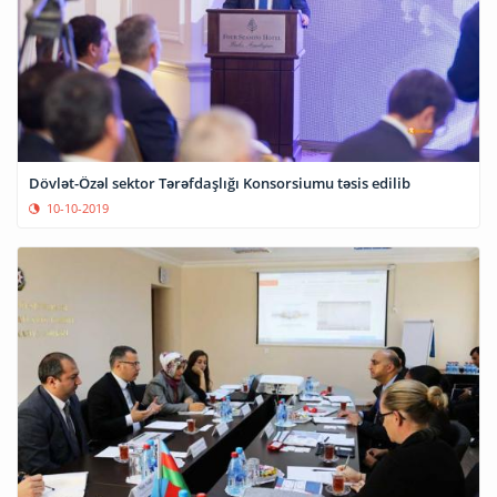
Dövlət-Özəl sektor Tərəfdaşlığı Konsorsiumu təsis edilib
10-10-2019