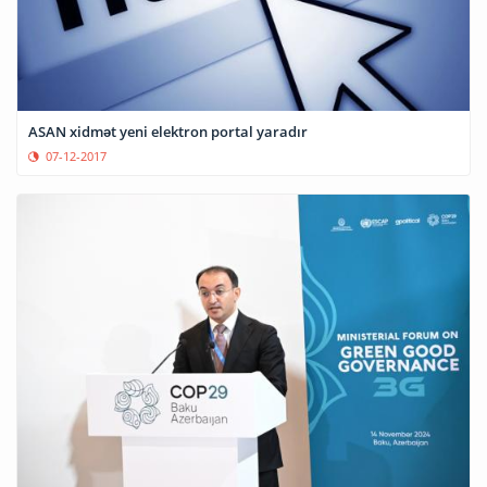
ASAN xidmət yeni elektron portal yaradır
07-12-2017