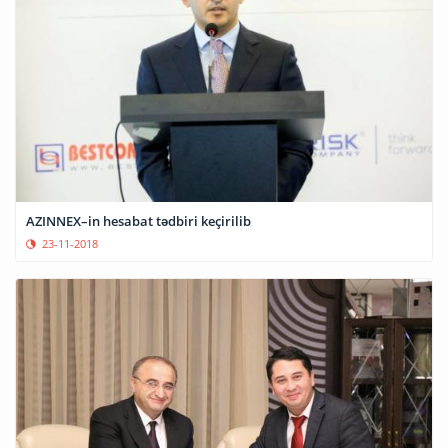
AZINNEX–in hesabat tədbiri keçirilib
23-11-2018