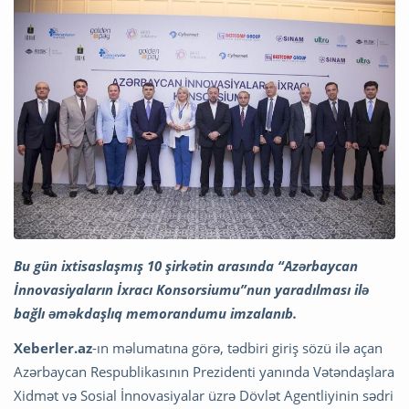
Bu gün ixtisaslaşmış 10 şirkətin arasında “Azərbaycan
İnnovasiyaların İxracı Konsorsiumu”nun yaradılması ilə
bağlı əməkdaşlıq memorandumu imzalanıb.
Xeberler.az
-ın məlumatına görə, tədbiri giriş sözü ilə açan
Azərbaycan Respublikasının Prezidenti yanında Vətəndaşlara
Xidmət və Sosial İnnovasiyalar üzrə Dövlət Agentliyinin sədri