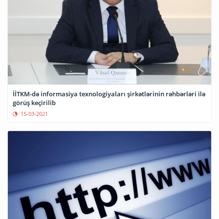
İİTKM-də informasiya texnologiyaları şirkətlərinin rəhbərləri ilə
görüş keçirilib
15-03-2021