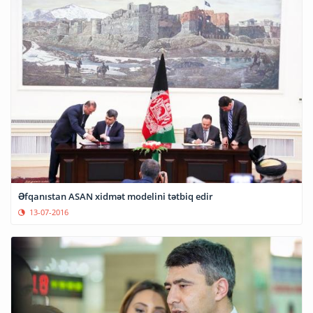
Əfqanıstan ASAN xidmət modelini tətbiq edir
13-07-2016