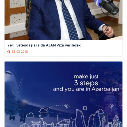
Yerli vətəndaşlara da ASAN Viza veriləcək
31-03-2018