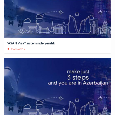
“ASAN Viza” sistemində yenilik
15-05-2017