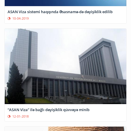
ASAN Viza sistemi haqqında Əsasnamə-də dəyişiklik edilib
10-04-2019
“ASAN Viza” ilə bağlı dəyişiklik qüvvəyə minib
12-01-2018