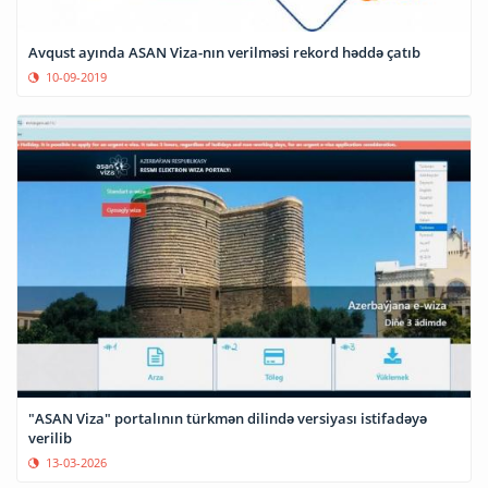
Avqust ayında ASAN Viza-nın verilməsi rekord həddə çatıb
10-09-2019
"ASAN Viza" portalının türkmən dilində versiyası istifadəyə
verilib
13-03-2026