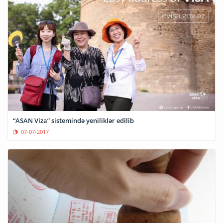
“ASAN Viza” sistemində yeniliklər edilib
07-07-2017