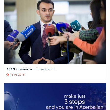
ASAN viza-nın rüsumu açıqlanıb
15-05-2018