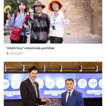
“ASAN Viza” sistemində yeniliklər
15-12-2017