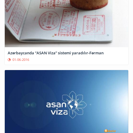
Azərbaycanda “ASAN Viza” sistemi yaradılır-Fərman
01-06-2016