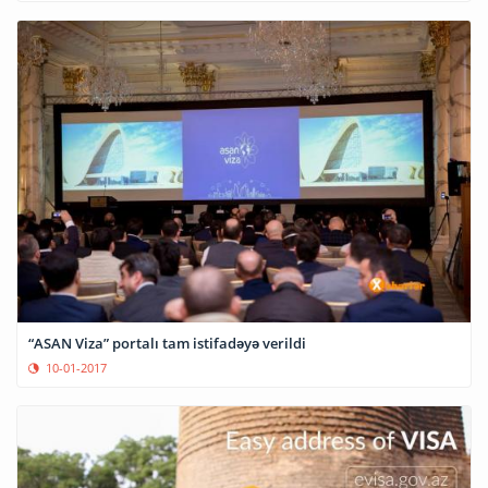
“ASAN Viza” portalı tam istifadəyə verildi
10-01-2017