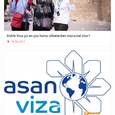
ASAN Viza-ya ən çox hansı ölkələrdən müraciət olur?
19-06-2017