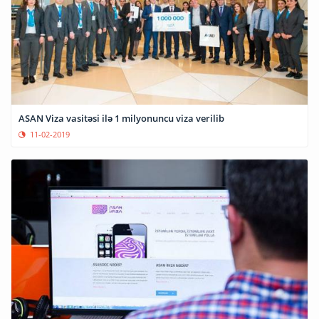
ASAN Viza vasitəsi ilə 1 milyonuncu viza verilib
11-02-2019