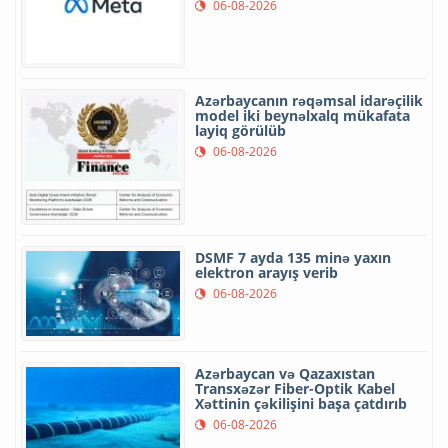
06-08-2026
Azərbaycanın rəqəmsal idarəçilik
model iki beynəlxalq mükafata
layiq görülüb
06-08-2026
DSMF 7 ayda 135 minə yaxın
elektron arayış verib
06-08-2026
Azərbaycan və Qazaxıstan
Transxəzər Fiber-Optik Kabel
Xəttinin çəkilişini başa çatdırıb
06-08-2026