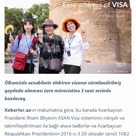
Ölkəmizdə əcnəbilərin elektron vizanın sürətləndirilmiş
qaydada alınması üzrə müraciətinə 3 saat ərzində
baxılacaq.
Xeberler.az-
ın məlumatına görə, bu barədə Azərbaycan
Prezidenti İlham Əliyevin ASAN Viza sisteminin inkişafı və
təkmilləşdirilməsi ilə bağlı əlavə tədbirlər və Azərbaycan
Respublikası Prezidentinin 2016-cı il 20 oktyabr tarixli 1082