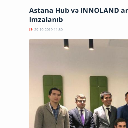
Astana Hub və INNOLAND a
imzalanıb
29-10-2019
11:30