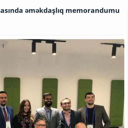
rasında əməkdaşlıq memorandumu