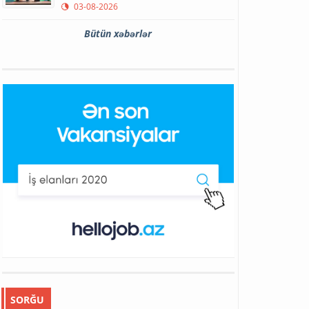
03-08-2026
Bütün xəbərlər
SORĞU