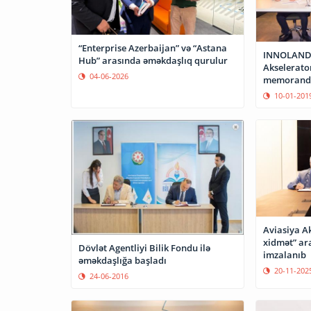
“Enterprise Azerbaijan” və “Astana
INNOLAND, 
Hub” arasında əməkdaşlıq qurulur
Akselerato
04-06-2026
memorandu
10-01-201
Aviasiya A
xidmət” a
Dövlət Agentliyi Bilik Fondu ilə
imzalanıb
əməkdaşlığa başladı
20-11-202
24-06-2016