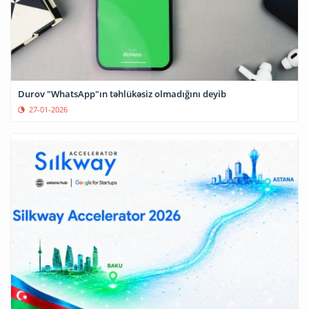
Durov "WhatsApp"ın təhlükəsiz olmadığını deyib
27-01-2026