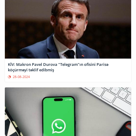
KİV: Makron Pavel Durova "Telegram"ın ofisini Parisə
köçürməyi təklif edibmiş
28-08-2024