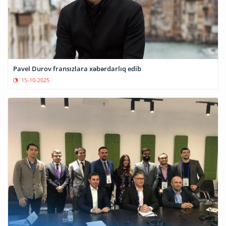
Pavel Durov fransızlara xəbərdarlıq edib
15-10-2025