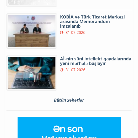
KOBİA və Türk Ticarət Mərkəzi
arasında Memorandum
imzalanıb
31-07-2026
Aİ-nin süni intellekt qaydalarında
yeni mərhələ başlayır
31-07-2026
Bütün xəbərlər