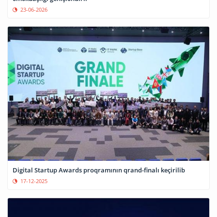
23-06-2026
Digital Startup Awards proqramının qrand-finalı keçirilib
17-12-2025