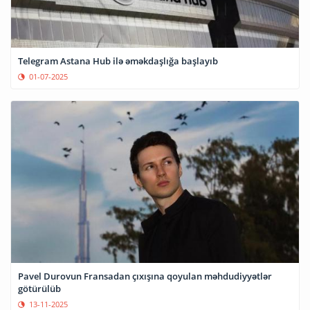
Telegram Astana Hub ilə əməkdaşlığa başlayıb
01-07-2025
Pavel Durovun Fransadan çıxışına qoyulan məhdudiyyətlər
götürülüb
13-11-2025