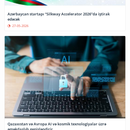
Azərbaycan startapı “Silkway Accelerator 2026”da iştirak
edəcək
27-05-2026
Qazaxıstan və Avropa AI və kosmik texnologiyalar üzrə
əməkdaşlığı genişləndirir