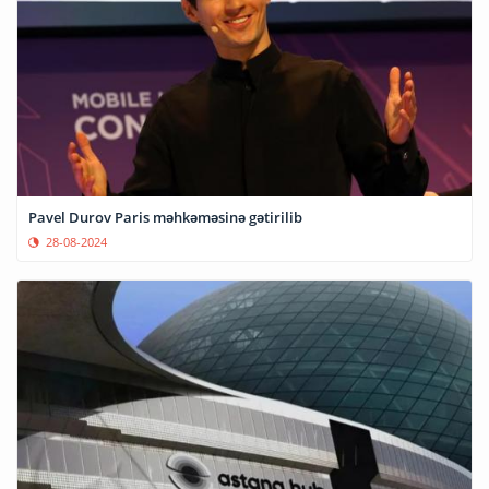
Pavel Durov Paris məhkəməsinə gətirilib
28-08-2024