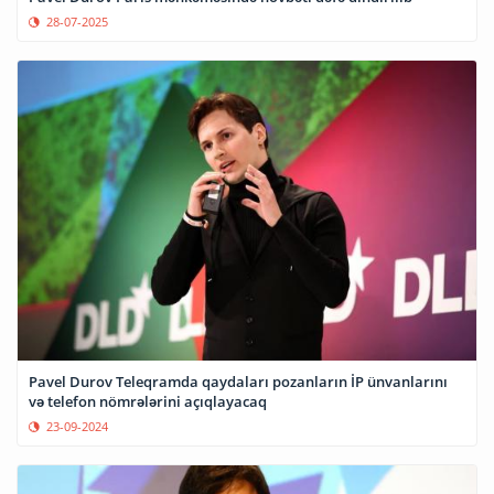
28-07-2025
Pavel Durov Teleqramda qaydaları pozanların İP ünvanlarını
və telefon nömrələrini açıqlayacaq
23-09-2024