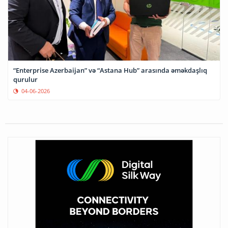
“Enterprise Azerbaijan” və “Astana Hub” arasında əməkdaşlıq
qurulur
04-06-2026