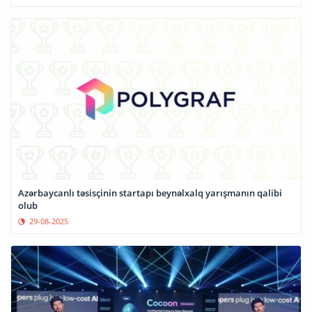
Azərbaycanlı təsisçinin startapı beynəlxalq yarışmanın qalibi
olub
29-08-2025