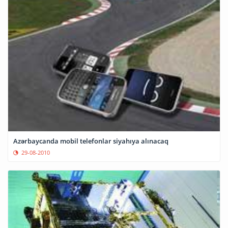
Azərbaycanda mobil telefonlar siyahıya alınacaq
29-08-2010