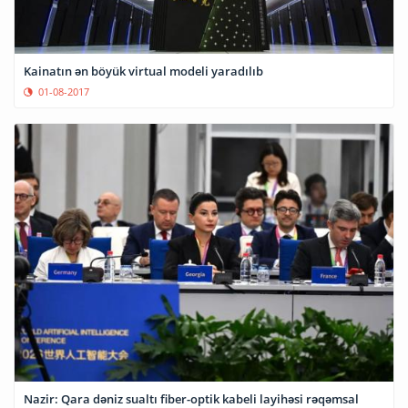
Kainatın ən böyük virtual modeli yaradılıb
01-08-2017
Nazir: Qara dəniz sualtı fiber-optik kabeli layihəsi rəqəmsal