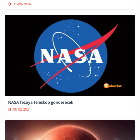
31-08-2024
NASA fəzaya teleskop göndərəcək
06-02-2021