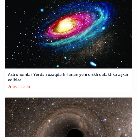
Astronomlar Yerdən uzaqda fırlanan yeni diskli qalaktika aşkar
ediblər
08-10-2024