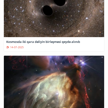
Kosmosda iki qara dəliyin birləşməsi qeydə alınıb
14-07-2025