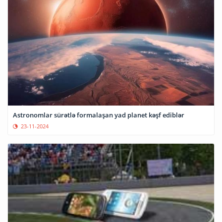
Astronomlar sürətlə formalaşan yad planet kəşf ediblər
23-11-2024