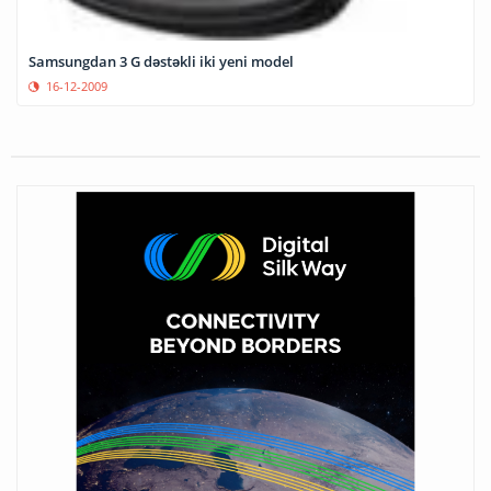
Samsungdan 3 G dəstəkli iki yeni model
16-12-2009