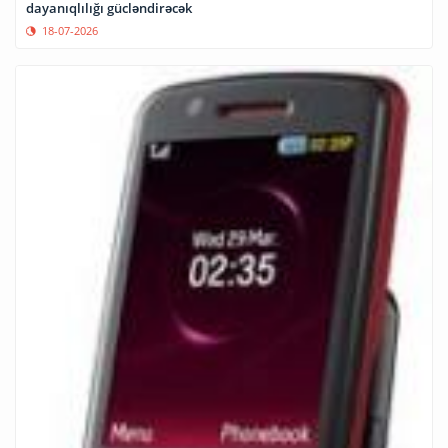
dayanıqlılığı gücləndirəcək
18-07-2026