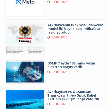
06-08-2026
Azərbaycanın rəqəmsal idarəçilik
model iki beynəlxalq mükafata
layiq görülüb
06-08-2026
DSMF 7 ayda 135 minə yaxın
elektron arayış verib
06-08-2026
Azərbaycan və Qazaxıstan
Transxəzər Fiber-Optik Kabel
Xəttinin çəkilişini başa çatdırıb
06-08-2026