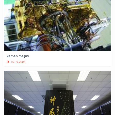
Zaman maşını
16-10-2008