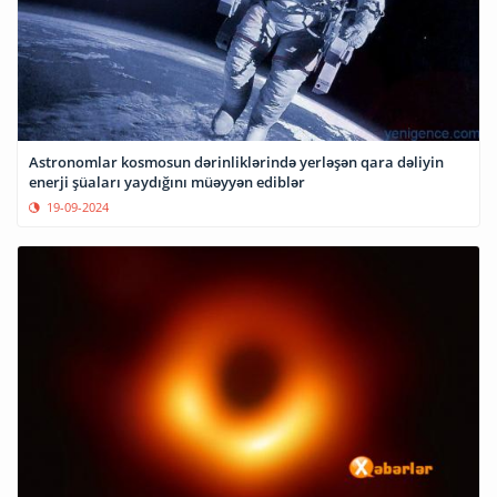
Astronomlar kosmosun dərinliklərində yerləşən qara dəliyin
enerji şüaları yaydığını müəyyən ediblər
19-09-2024