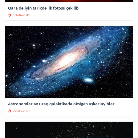
Qara dəliyin tarixdə ilk fotosu çəkilib
10-04-2019
Astronomlar ən uzaq qalaktikada oksigen aşkarlayıblar
22-03-2025