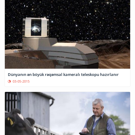
Dünyanın ən böyük rəqəmsal kameralı teleskopu hazırlanır
03-05-2015