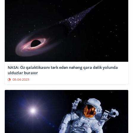
NASA: Öz qalaktikasını tərk edən nəhəng qara dəlik yolunda
ulduzlar buraxır
08-04-2023