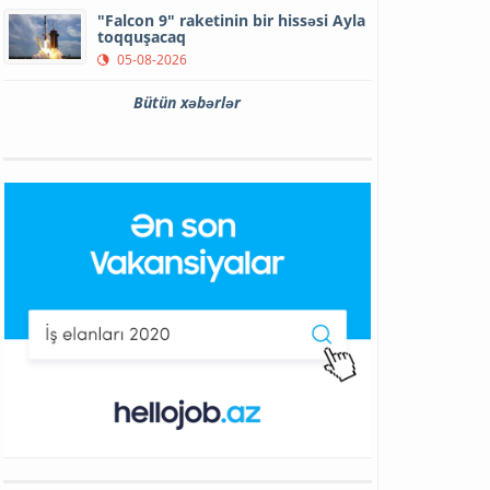
"Falcon 9" raketinin bir hissəsi Ayla
toqquşacaq
05-08-2026
Bütün xəbərlər