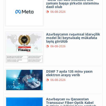
zamanı başqa şirkətin sisteminə
daxil olub
06-08-2026
Azərbaycanın rəqəmsal idarəçilik
model iki beynəlxalq mükafata
layiq görülüb
06-08-2026
DSMF 7 ayda 135 minə yaxın
elektron arayış verib
06-08-2026
Azərbaycan və Qazaxıstan
Transxəzər Fiber-Optik Kabel