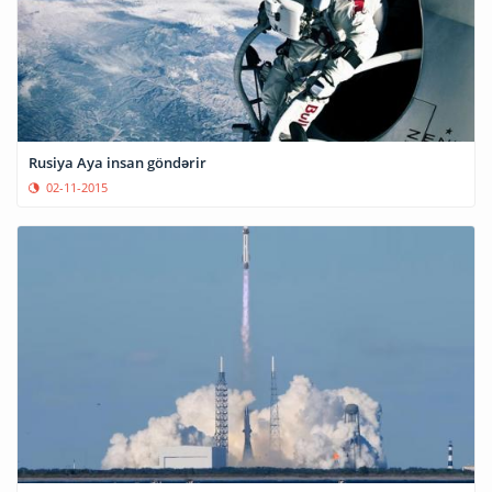
Rusiya Aya insan göndərir
02-11-2015