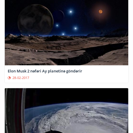
Elon Musk 2 nəfəri Ay planetinə göndərir
28-02-2017