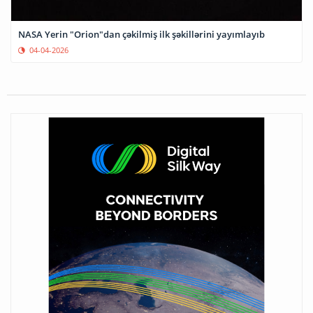
NASA Yerin "Orion"dan çəkilmiş ilk şəkillərini yayımlayıb
04-04-2026