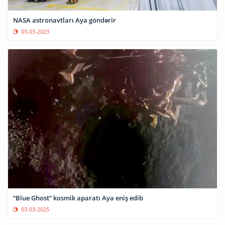
NASA astronavtları Aya göndərir
03-03-2023
“Blue Ghost” kosmik aparatı Aya eniş edib
03-03-2025