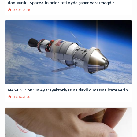
İlon Mask: “SpaceX”in prioriteti Ayda şəhər yaratmaqdır
09-02-2026
NASA "Orion"un Ay trayektoriyasına daxil olmasına icazə verib
03-04-2026