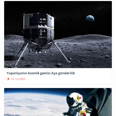
Yaponiyanın kosmik gəmisi Aya göndərilib
12-12-2022