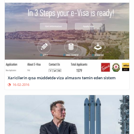
Xaricilərin qısa müddətdə viza almasını təmin edən sistem
16-02-2016