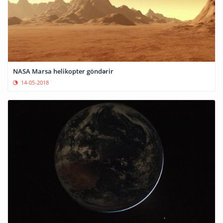
NASA Marsa helikopter göndərir
14-05-2018