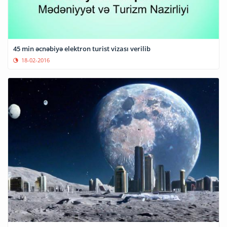
45 min əcnəbiyə elektron turist vizası verilib
18-02-2016