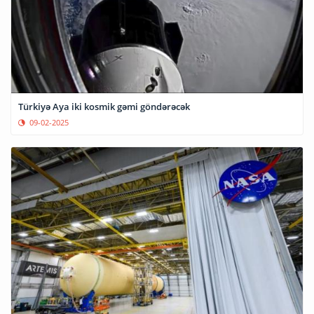
Türkiyə Aya iki kosmik gəmi göndərəcək
09-02-2025