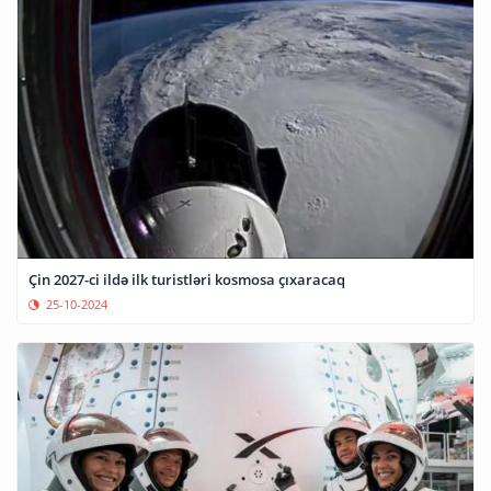
Çin 2027-ci ildə ilk turistləri kosmosa çıxaracaq
25-10-2024