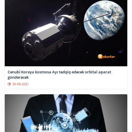
Cənubi Koreya kosmosa Ayı tədqiq edəcək orbital aparat
göndərəcək
30-08-2021