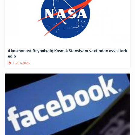
4 kosmonavt Beynəlxalq Kosmik Stansiyanı vaxtından əvvəl tərk
edib
15-01-2026