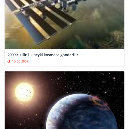
2009-cu ilin ilk peyki kosmosa göndərilir
10-03-2009