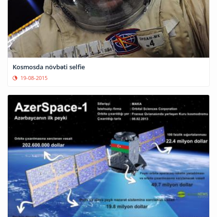
Kosmosda növbəti selfie
19-08-2015