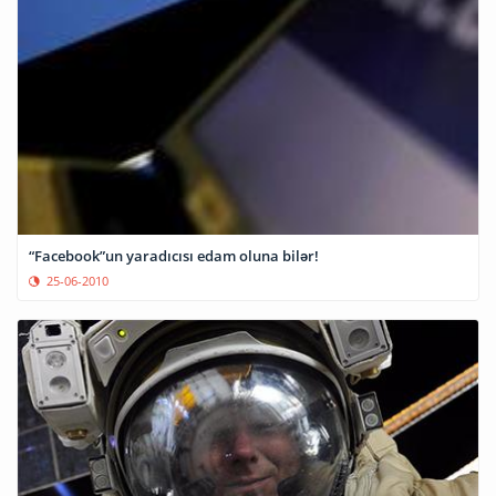
“Facebook”un yaradıcısı edam oluna bilər!
25-06-2010