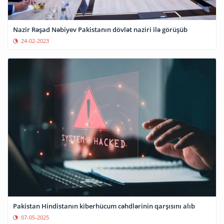
Nazir Rəşad Nəbiyev Pakistanın dövlət naziri ilə görüşüb
24-02-2023
Pakistan Hindistanın kiberhücum cəhdlərinin qarşısını alıb
07-05-2025