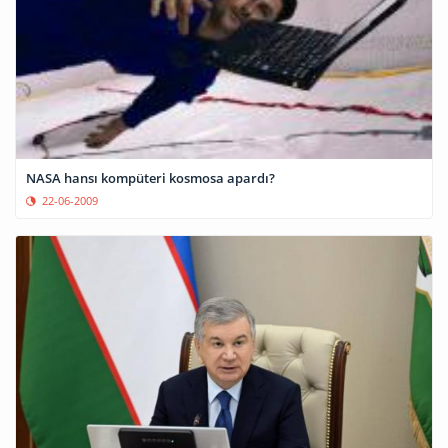
NASA hansı kompüteri kosmosa apardı?
22-06-2009