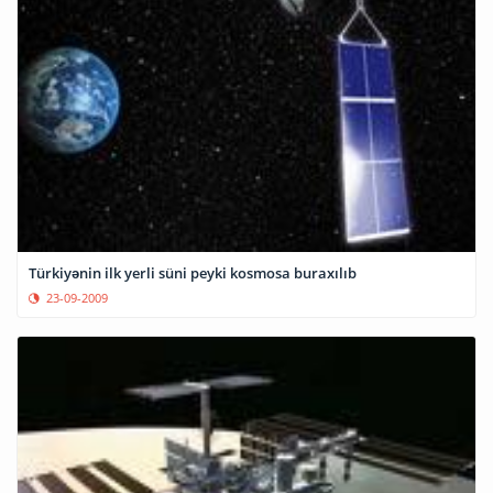
Türkiyənin ilk yerli süni peyki kosmosa buraxılıb
23-09-2009