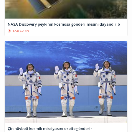
NASA Discovery peykinin kosmosa göndərilməsini dayandırıb
12-03-2009
Çin növbəti kosmik missiyasını orbitə göndərir