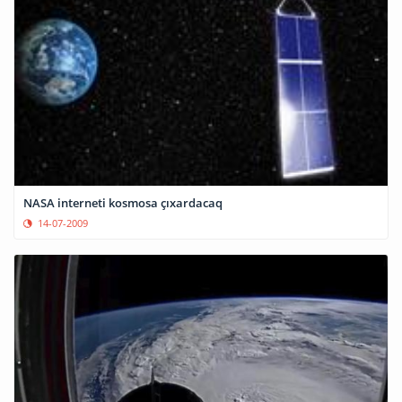
NASA interneti kosmosa çıxardacaq
14-07-2009