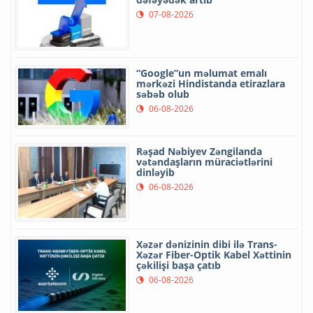
07-08-2026
“Google”un məlumat emalı
mərkəzi Hindistanda etirazlara
səbəb olub
06-08-2026
Rəşad Nəbiyev Zəngilanda
vətəndaşların müraciətlərini
dinləyib
06-08-2026
Xəzər dənizinin dibi ilə Trans-
Xəzər Fiber-Optik Kabel Xəttinin
çəkilişi başa çatıb
06-08-2026