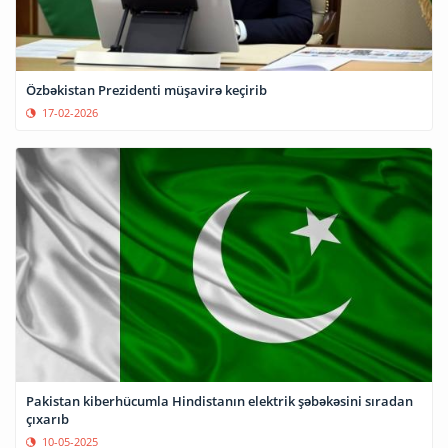
Özbəkistan Prezidenti müşavirə keçirib
17-02-2026
Pakistan kiberhücumla Hindistanın elektrik şəbəkəsini sıradan
çıxarıb
10-05-2025