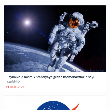
Beynəlxalq Kosmik Stansiyaya gedən kosmonavtların sayı
azaldılıb
01-09-2024