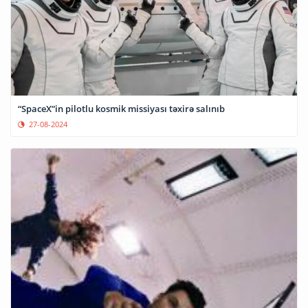
“SpaceX”in pilotlu kosmik missiyası təxirə salınıb
27-08-2024