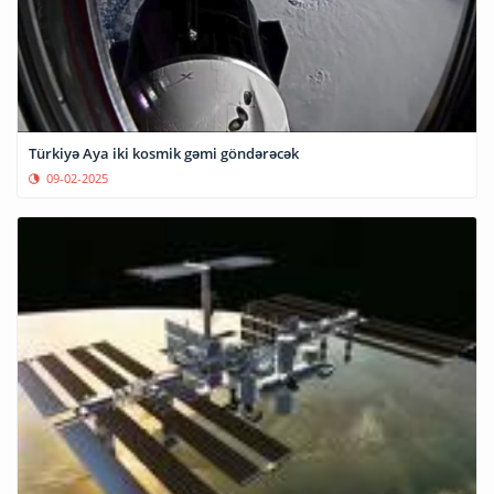
Türkiyə Aya iki kosmik gəmi göndərəcək
09-02-2025