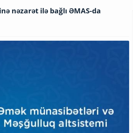
nə nəzarət ilə bağlı ƏMAS-da