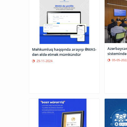
Azərbaycan
Məhkumluq haqqında arayışı ƏMAS-
sistemində 
dən əldə etmək mümkündür
05-05-202
29-11-2024