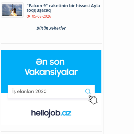
"Falcon 9" raketinin bir hissəsi Ayla
toqquşacaq
05-08-2026
Bütün xəbərlər