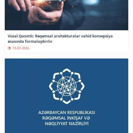
Vüsal Qasımlı: Rəqəmsal arxitekturalar vahid konsepsiya
əsasında formalaşdırılır
15-07-2026