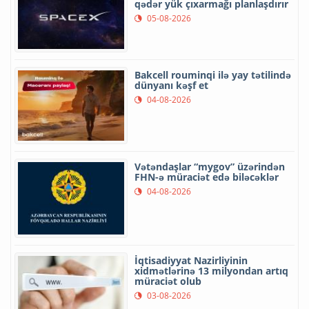
qədər yük çıxarmağı planlaşdırır
05-08-2026
Bakcell rouminqi ilə yay tətilində
dünyanı kəşf et
04-08-2026
Vətəndaşlar “mygov” üzərindən
FHN-ə müraciət edə biləcəklər
04-08-2026
İqtisadiyyat Nazirliyinin
xidmətlərinə 13 milyondan artıq
müraciət olub
03-08-2026