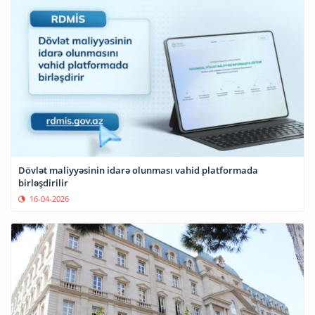
Dövlət maliyyəsinin idarə olunması vahid platformada
birləşdirilir
16-04-2026