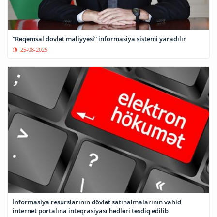
“Rəqəmsal dövlət maliyyəsi” informasiya sistemi yaradılır
25-08-2025
İnformasiya resurslarının dövlət satınalmalarının vahid
internet portalına inteqrasiyası hədləri təsdiq edilib