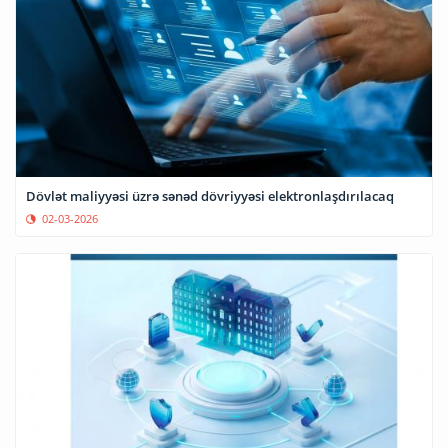
Dövlət maliyyəsi üzrə sənəd dövriyyəsi elektronlaşdırılacaq
02-03-2026