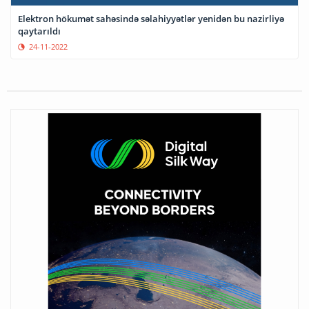
Elektron hökumət sahəsində səlahiyyətlər yenidən bu nazirliyə
qaytarıldı
24-11-2022