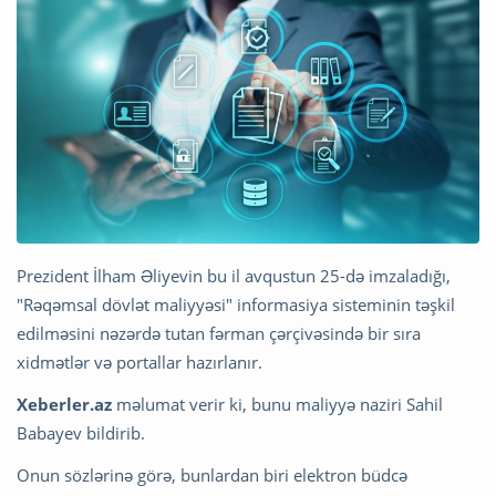
Prezident İlham Əliyevin bu il avqustun 25-də imzaladığı,
"Rəqəmsal dövlət maliyyəsi" informasiya sisteminin təşkil
edilməsini nəzərdə tutan fərman çərçivəsində bir sıra
xidmətlər və portallar hazırlanır.
Xeberler.az
məlumat verir ki, bunu maliyyə naziri Sahil
Babayev bildirib.
Onun sözlərinə görə, bunlardan biri elektron büdcə