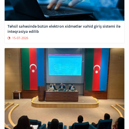
Təhsil sahəsində bütün elektron xidmətlər vahid giriş sistemi ilə
inteqrasiya edilib
15-07-2026