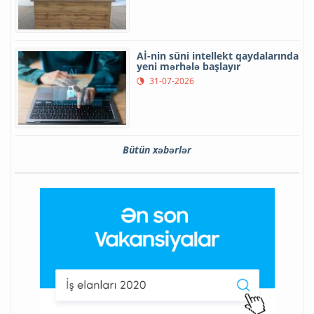
Aİ-nin süni intellekt qaydalarında
yeni mərhələ başlayır
31-07-2026
Bütün xəbərlər