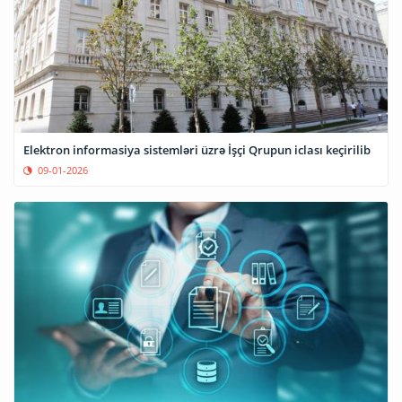
Elektron informasiya sistemləri üzrə İşçi Qrupun iclası keçirilib
09-01-2026