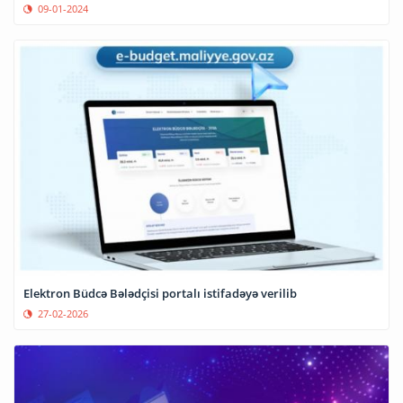
09-01-2024
Elektron Büdcə Bələdçisi portalı istifadəyə verilib
27-02-2026