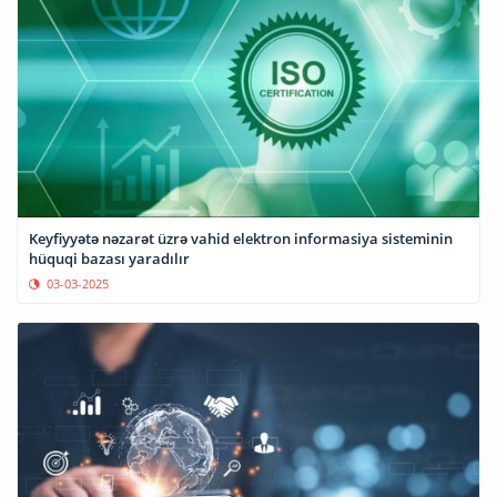
Keyfiyyətə nəzarət üzrə vahid elektron informasiya sisteminin
hüquqi bazası yaradılır
03-03-2025