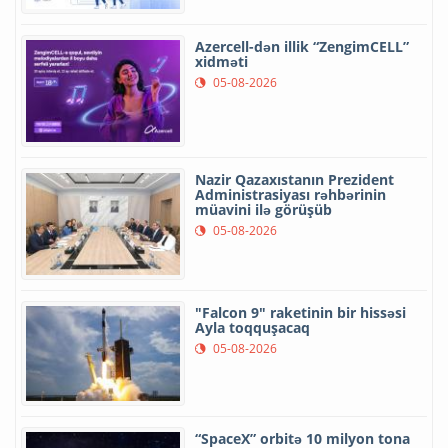
Azercell-dən illik “ZengimCELL”
xidməti
05-08-2026
Nazir Qazaxıstanın Prezident
Administrasiyası rəhbərinin
müavini ilə görüşüb
05-08-2026
"Falcon 9" raketinin bir hissəsi
Ayla toqquşacaq
05-08-2026
“SpaceX” orbitə 10 milyon tona