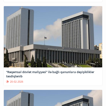
“Rəqəmsal dövlət maliyyəsi” ilə bağlı qanunlara dəyişikliklər
təsdiqlənib
20-02-2026