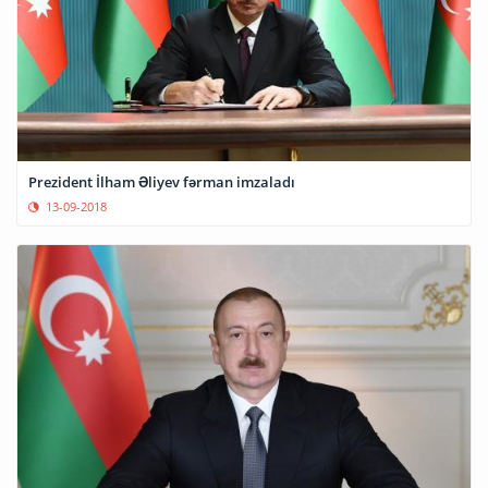
Prezident İlham Əliyev fərman imzaladı
13-09-2018