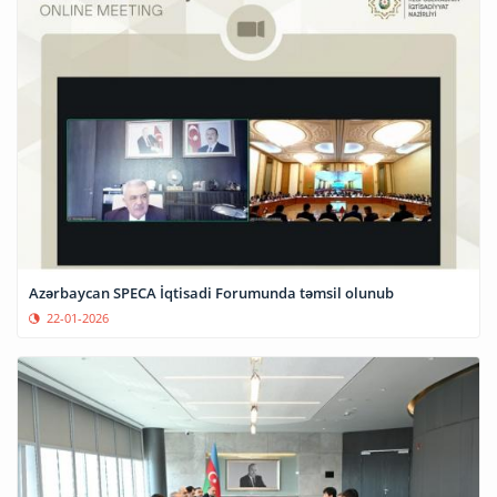
Azərbaycan SPECA İqtisadi Forumunda təmsil olunub
22-01-2026