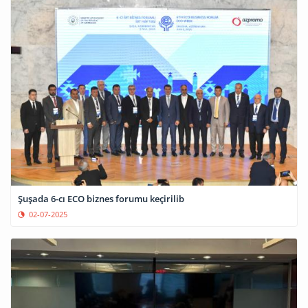
Şuşada 6-cı ECO biznes forumu keçirilib
02-07-2025