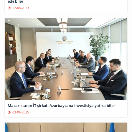
edə bilər
22-08-2023
Macarıstanın İT şirkəti Azərbaycana investisiya yatıra bilər
03-06-2025