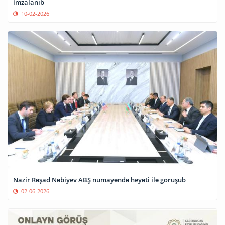
imzalanıb
10-02-2026
Nazir Rəşad Nəbiyev ABŞ nümayəndə heyəti ilə görüşüb
02-06-2026