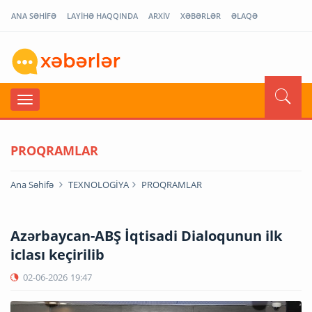
ANA SƏHİFƏ
LAYİHƏ HAQQINDA
ARXİV
XƏBƏRLƏR
ƏLAQƏ
PROQRAMLAR
Ana Səhifə
TEXNOLOGİYA
PROQRAMLAR
Azərbaycan-ABŞ İqtisadi Dialoqunun ilk
iclası keçirilib
02-06-2026
19:47