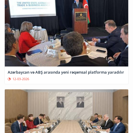
Azərbaycan və ABŞ arasında yeni rəqəmsal platforma yaradılır
12-03-2026