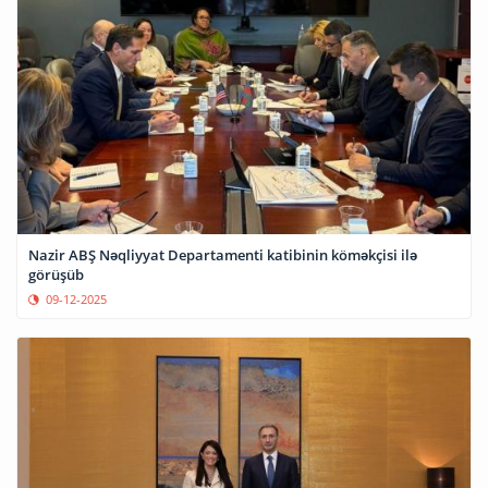
Nazir ABŞ Nəqliyyat Departamenti katibinin köməkçisi ilə
görüşüb
09-12-2025