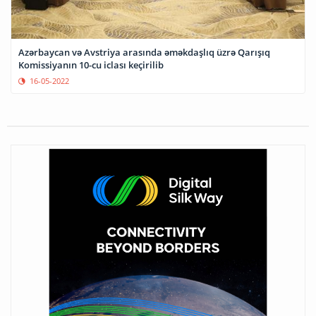
Azərbaycan və Avstriya arasında əməkdaşlıq üzrə Qarışıq
Komissiyanın 10-cu iclası keçirilib
16-05-2022