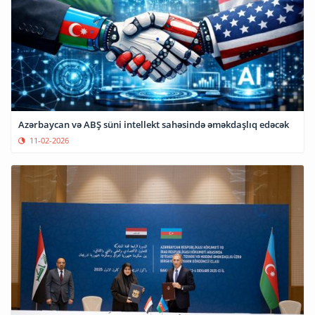
Azərbaycan və ABŞ süni intellekt sahəsində əməkdaşlıq edəcək
11-02-2026