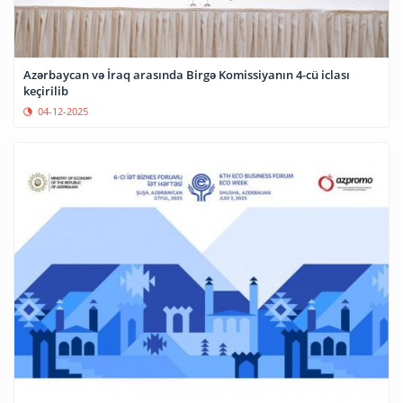
Azərbaycan və İraq arasında Birgə Komissiyanın 4-cü iclası
keçirilib
04-12-2025