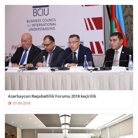
Azərbaycan Rəqabətlilik Forumu 2018 keçirilib
07-09-2018