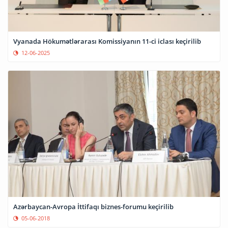
Vyanada Hökumətlərarası Komissiyanın 11-ci iclası keçirilib
12-06-2025
Azərbaycan-Avropa İttifaqı biznes-forumu keçirilib
05-06-2018