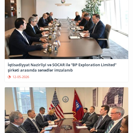
İqtisadiyyat Nazirliyi və SOCAR ilə “BP Exploration Limited”
şirkəti arasında sənədlər imzalanıb
12-05-2026