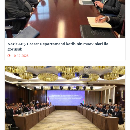
Nazir ABŞ Ticarət Departamenti katibinin müavinləri ilə
görüşüb
10-12-2025