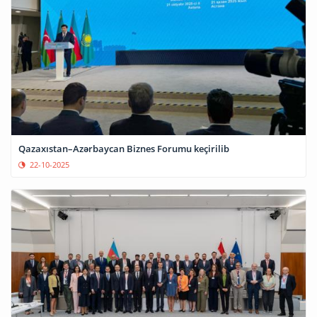
Qazaxıstan–Azərbaycan Biznes Forumu keçirilib
22-10-2025