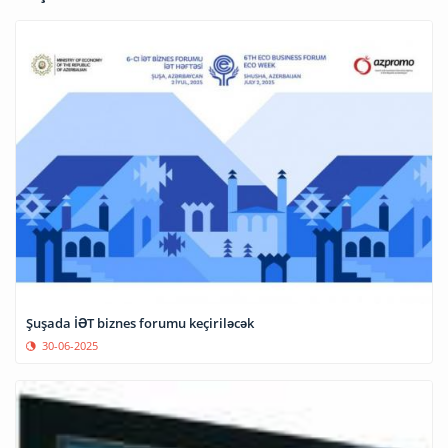
Şuşada İƏT biznes forumu keçiriləcək
30-06-2025