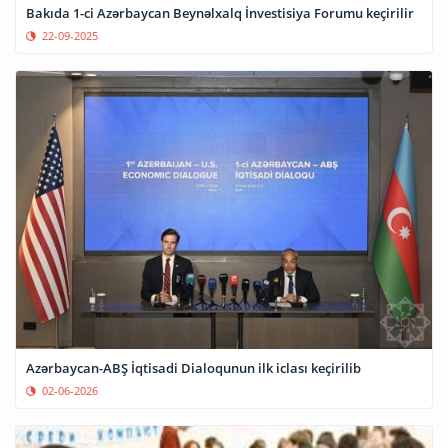
Bakıda 1-ci Azərbaycan Beynəlxalq İnvestisiya Forumu keçirilir
22-09-2025
Azərbaycan-ABŞ İqtisadi Dialoqunun ilk iclası keçirilib
02-06-2026