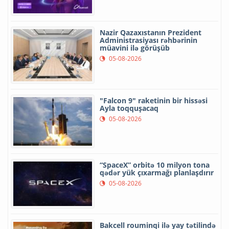
Nazir Qazaxıstanın Prezident
Administrasiyası rəhbərinin
müavini ilə görüşüb
05-08-2026
"Falcon 9" raketinin bir hissəsi
Ayla toqquşacaq
05-08-2026
“SpaceX” orbitə 10 milyon tona
qədər yük çıxarmağı planlaşdırır
05-08-2026
Bakcell rouminqi ilə yay tətilində