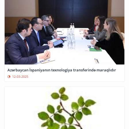
Azərbaycan İspaniyanın texnologiya transferində maraqlıdır
12-03-2025