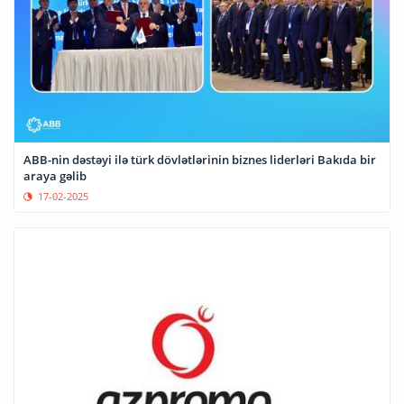
ABB-nin dəstəyi ilə türk dövlətlərinin biznes liderləri Bakıda bir
araya gəlib
17-02-2025