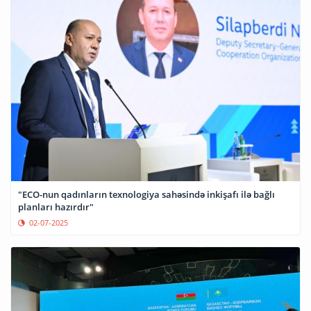
"ECO-nun qadınların texnologiya sahəsində inkişafı ilə bağlı
planları hazırdır"
02-07-2025