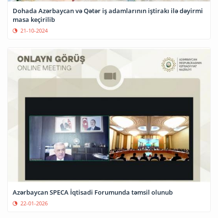
Dohada Azərbaycan və Qətər iş adamlarının iştirakı ilə dəyirmi
masa keçirilib
21-10-2024
Azərbaycan SPECA İqtisadi Forumunda təmsil olunub
22-01-2026