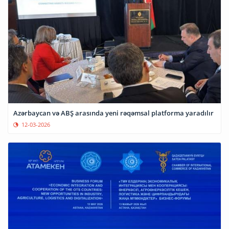
Azərbaycan və ABŞ arasında yeni rəqəmsal platforma yaradılır
12-03-2026