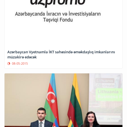
Azərbaycan Vyetnamla İKT sahəsində əməkdaşlıq imkanlarını
müzakirə edəcək
08-05-2015