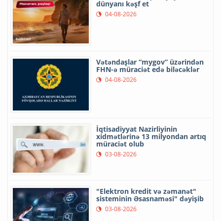
dünyanı kəşf et
04-08-2026
Vətəndaşlar “mygov” üzərindən
FHN-ə müraciət edə biləcəklər
04-08-2026
İqtisadiyyat Nazirliyinin
xidmətlərinə 13 milyondan artıq
müraciət olub
03-08-2026
"Elektron kredit və zəmanət"
sisteminin Əsasnaməsi" dəyişib
03-08-2026