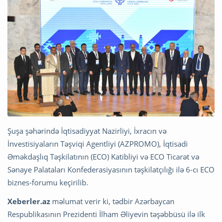
Şuşa şəhərində İqtisadiyyat Nazirliyi, İxracın və
İnvestisiyaların Təşviqi Agentliyi (AZPROMO), İqtisadi
Əməkdaşlıq Təşkilatının (ECO) Katibliyi və ECO Ticarət və
Sənaye Palataları Konfederasiyasının təşkilatçılığı ilə 6-cı ECO
biznes-forumu keçirilib.
Xeberler.az
məlumat verir ki, tədbir Azərbaycan
Respublikasının Prezidenti İlham Əliyevin təşəbbüsü ilə ilk