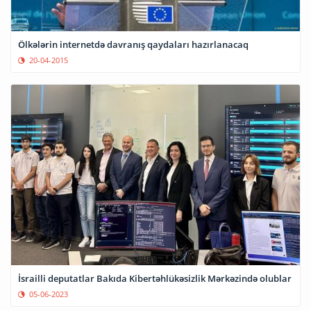
Ölkələrin internetdə davranış qaydaları hazırlanacaq
20-04-2015
İsrailli deputatlar Bakıda Kibertəhlükəsizlik Mərkəzində olublar
05-06-2023