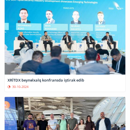
XRİTDX beynəlxalq konfransda iştirak edib
30-10-2024