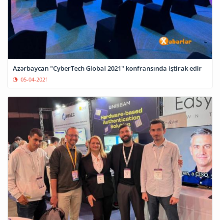
Azərbaycan "CyberTech Global 2021" konfransında iştirak edir
05-04-2021