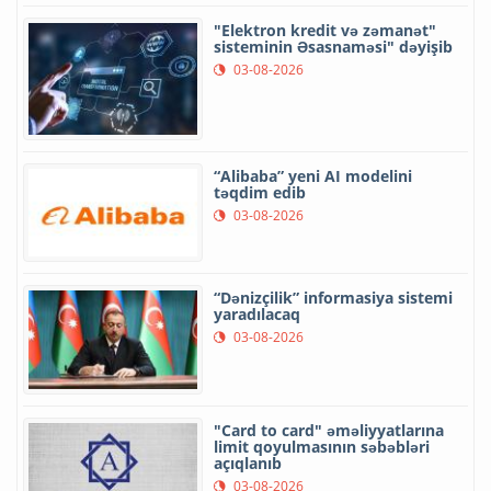
"Elektron kredit və zəmanət"
sisteminin Əsasnaməsi" dəyişib
03-08-2026
“Alibaba” yeni AI modelini
təqdim edib
03-08-2026
“Dənizçilik” informasiya sistemi
yaradılacaq
03-08-2026
"Card to card" əməliyyatlarına
limit qoyulmasının səbəbləri
açıqlanıb
03-08-2026