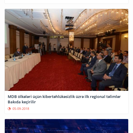
MDB ölkələri üçün kibertəhlükəsizlik üzrə ilk regional təlimlər
Bakıda keçirilir
05-09-2018