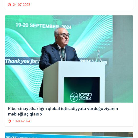
24-07-2023
Kibercinayətkarlığın qlobal iqtisadiyyata vurduğu ziyanın
məbləği açıqlanıb
19-09-2024