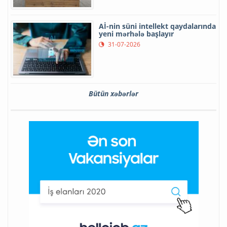
Aİ-nin süni intellekt qaydalarında
yeni mərhələ başlayır
31-07-2026
Bütün xəbərlər