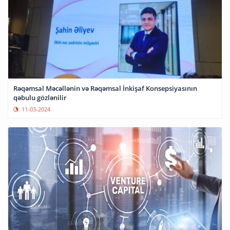
Rəqəmsal Məcəllənin və Rəqəmsal İnkişaf Konsepsiyasının
qəbulu gözlənilir
11-03-2024