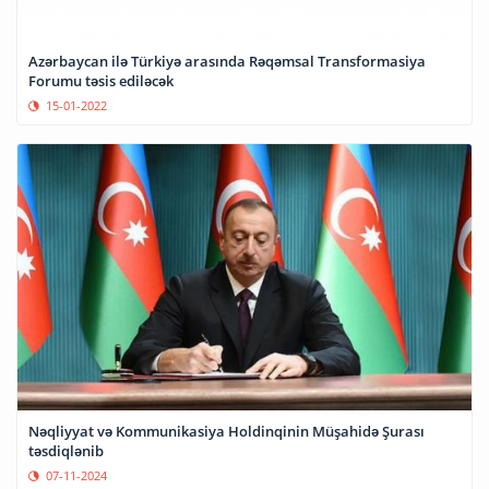
Azərbaycan ilə Türkiyə arasında Rəqəmsal Transformasiya
Forumu təsis ediləcək
15-01-2022
Nəqliyyat və Kommunikasiya Holdinqinin Müşahidə Şurası
təsdiqlənib
07-11-2024