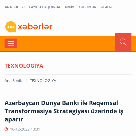
ANA SƏHİFƏ
LAYİHƏ HAQQINDA
ARXİV
XƏBƏRLƏR
ƏLAQƏ
TEXNOLOGİYA
Ana Səhifə
TEXNOLOGİYA
Azərbaycan Dünya Bankı ilə Rəqəmsal
Transformasiya Strategiyası üzərində iş
aparır
16-12-2022
13:31