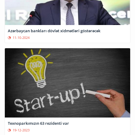
Azərbaycan bankları dövlət xidmətləri göstərəcək
11-10-2024
Texnoparkımızın 63 rezidenti var
19-12-2023