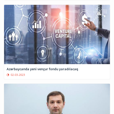
Azərbaycanda yeni vençur fondu yaradılacaq
02-03-2023