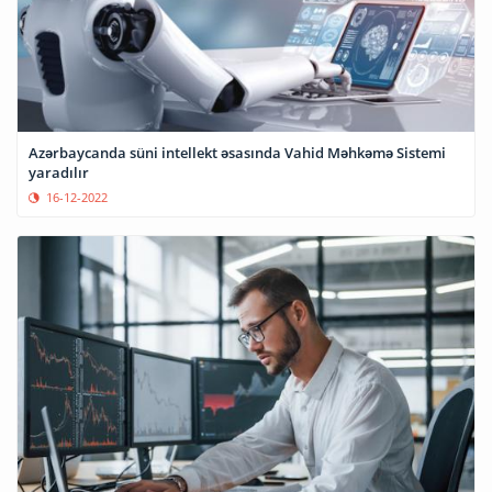
Azərbaycanda süni intellekt əsasında Vahid Məhkəmə Sistemi
yaradılır
16-12-2022