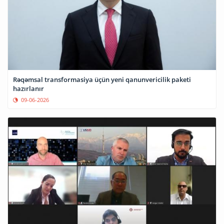
Rəqəmsal transformasiya üçün yeni qanunvericilik paketi
hazırlanır
09-06-2026