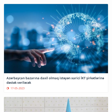
Azərbaycan bazarına daxil olmaq istəyən xarici İKT şirkətlərinə
dəstək veriləcək
17-05-2023