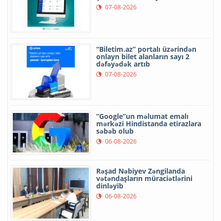
07-08-2026
“Biletim.az” portalı üzərindən
onlayn bilet alanların sayı 2
dəfəyədək artıb
07-08-2026
“Google”un məlumat emalı
mərkəzi Hindistanda etirazlara
səbəb olub
06-08-2026
Rəşad Nəbiyev Zəngilanda
vətəndaşların müraciətlərini
dinləyib
06-08-2026