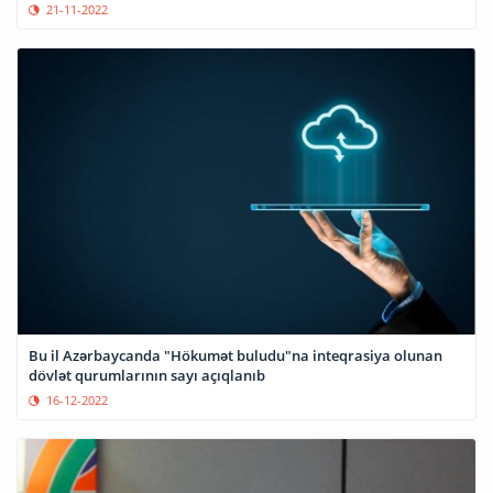
21-11-2022
Bu il Azərbaycanda "Hökumət buludu"na inteqrasiya olunan
dövlət qurumlarının sayı açıqlanıb
16-12-2022