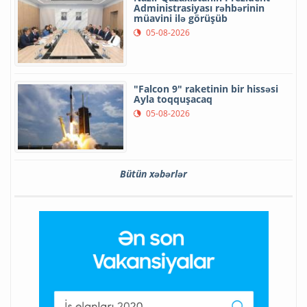
Administrasiyası rəhbərinin
müavini ilə görüşüb
05-08-2026
"Falcon 9" raketinin bir hissəsi
Ayla toqquşacaq
05-08-2026
Bütün xəbərlər