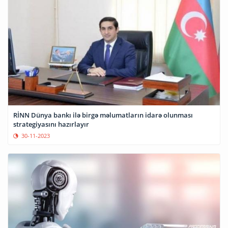
RİNN Dünya bankı ilə birgə məlumatların idarə olunması
strategiyasını hazırlayır
30-11-2023