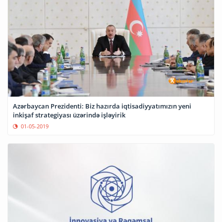
Azərbaycan Prezidenti: Biz hazırda iqtisadiyyatımızın yeni
inkişaf strategiyası üzərində işləyirik
01-05-2019