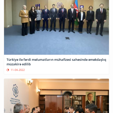
Türkiyə ilə fərdi məlumatların mühafizəsi sahəsində əməkdaşlıq
müzakirə edilib
11-04-2022