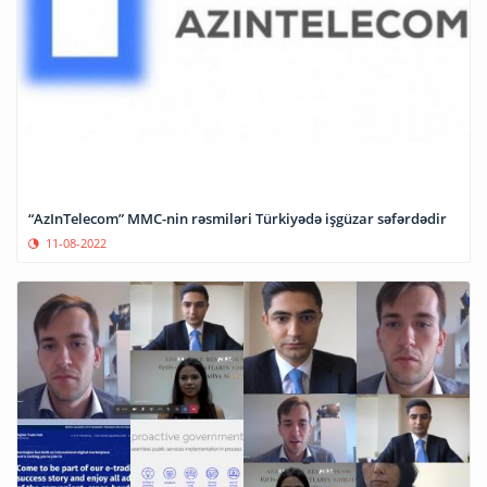
“AzInTelecom” MMC-nin rəsmiləri Türkiyədə işgüzar səfərdədir
11-08-2022