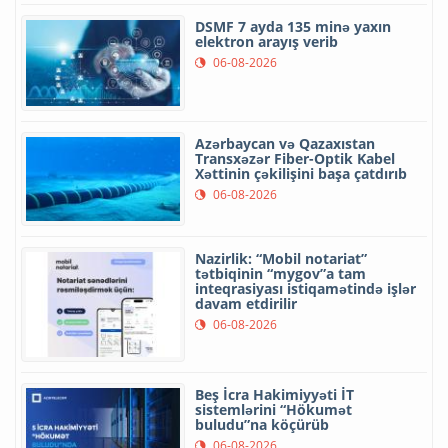
DSMF 7 ayda 135 minə yaxın
elektron arayış verib
06-08-2026
Azərbaycan və Qazaxıstan
Transxəzər Fiber-Optik Kabel
Xəttinin çəkilişini başa çatdırıb
06-08-2026
Nazirlik: “Mobil notariat”
tətbiqinin “mygov”a tam
inteqrasiyası istiqamətində işlər
davam etdirilir
06-08-2026
Beş İcra Hakimiyyəti İT
sistemlərini “Hökumət
buludu”na köçürüb
06-08-2026