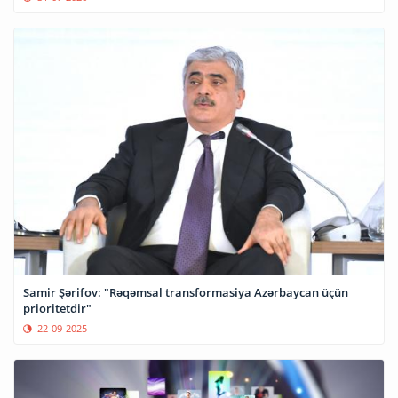
Samir Şərifov: "Rəqəmsal transformasiya Azərbaycan üçün
prioritetdir"
22-09-2025