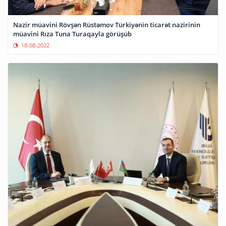
Nazir müavini Rövşən Rüstəmov Türkiyənin ticarət nazirinin
müavini Rıza Tuna Turaqayla görüşüb
18-08-2022