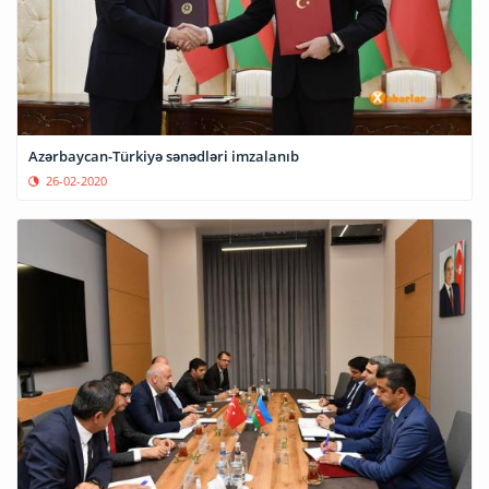
Azərbaycan-Türkiyə sənədləri imzalanıb
26-02-2020