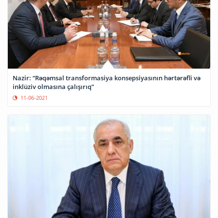
Nazir: “Rəqəmsal transformasiya konsepsiyasının hərtərəfli və
inklüziv olmasına çalışırıq”
11-06-2021