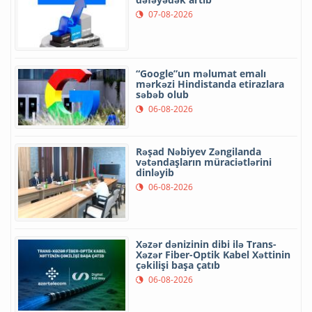
07-08-2026
“Google”un məlumat emalı
mərkəzi Hindistanda etirazlara
səbəb olub
06-08-2026
Rəşad Nəbiyev Zəngilanda
vətəndaşların müraciətlərini
dinləyib
06-08-2026
Xəzər dənizinin dibi ilə Trans-
Xəzər Fiber-Optik Kabel Xəttinin
çəkilişi başa çatıb
06-08-2026