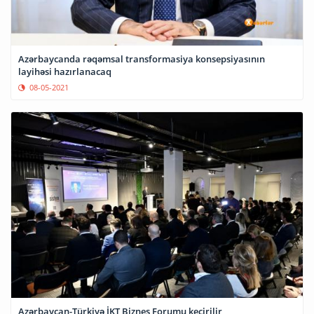
Azərbaycanda rəqəmsal transformasiya konsepsiyasının
layihəsi hazırlanacaq
08-05-2021
Azərbaycan-Türkiyə İKT Biznes Forumu keçirilir