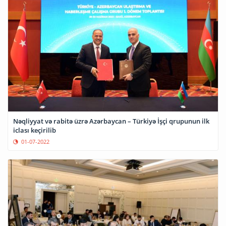
Nəqliyyat və rabitə üzrə Azərbaycan – Türkiyə İşçi qrupunun ilk
iclası keçirilib
01-07-2022