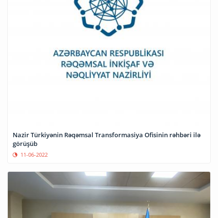
Nazir Türkiyənin Rəqəmsal Transformasiya Ofisinin rəhbəri ilə
görüşüb
11-06-2022