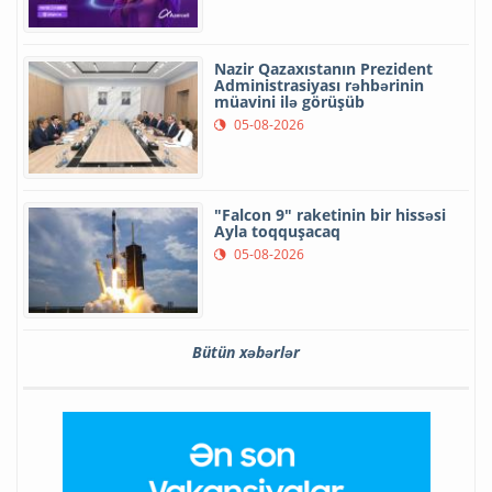
Nazir Qazaxıstanın Prezident
Administrasiyası rəhbərinin
müavini ilə görüşüb
05-08-2026
"Falcon 9" raketinin bir hissəsi
Ayla toqquşacaq
05-08-2026
Bütün xəbərlər