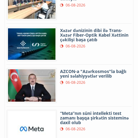
06-08-2026
Xəzər dənizinin dibi ilə Trans-
Xəzər Fiber-Optik Kabel Xəttinin
çəkilişi başa çatıb
06-08-2026
AZCON-a "Azərkosmos"la bağlı
yeni səlahiyyətlər verilib
06-08-2026
“Meta”nın süni intellekti test
zamanı başqa şirkətin sisteminə
daxil olub
06-08-2026