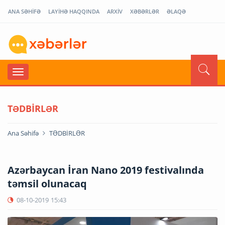
ANA SƏHİFƏ
LAYİHƏ HAQQINDA
ARXİV
XƏBƏRLƏR
ƏLAQƏ
TƏDBİRLƏR
Ana Səhifə
TƏDBİRLƏR
Azərbaycan İran Nano 2019 festivalında
təmsil olunacaq
08-10-2019
15:43