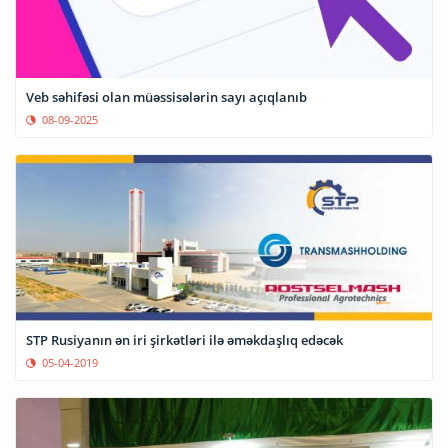
Veb səhifəsi olan müəssisələrin sayı açıqlanıb
08-09-2025
STP Rusiyanın ən iri şirkətləri ilə əməkdaşlıq edəcək
05-04-2019