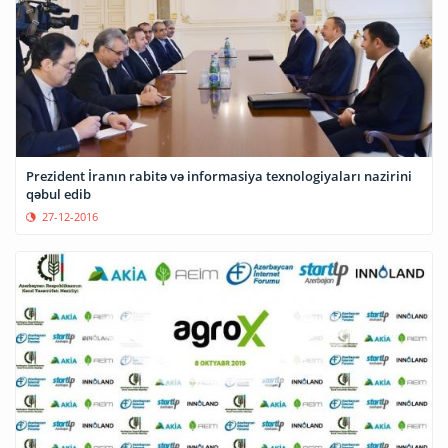
Prezident İranın rabitə və informasiya texnologiyaları nazirini
qəbul edib
27-12-2016