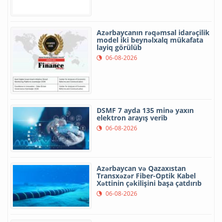
Azərbaycanın rəqəmsal idarəçilik
model iki beynəlxalq mükafata
layiq görülüb
06-08-2026
DSMF 7 ayda 135 minə yaxın
elektron arayış verib
06-08-2026
Azərbaycan və Qazaxıstan
Transxəzər Fiber-Optik Kabel
Xəttinin çəkilişini başa çatdırıb
06-08-2026