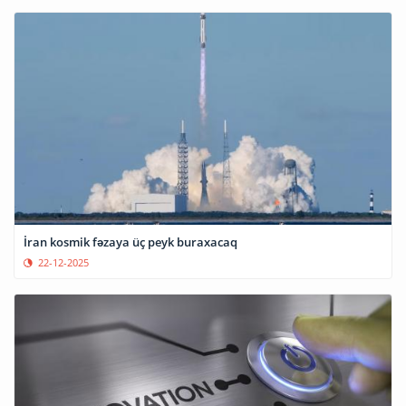
İran kosmik fəzaya üç peyk buraxacaq
22-12-2025