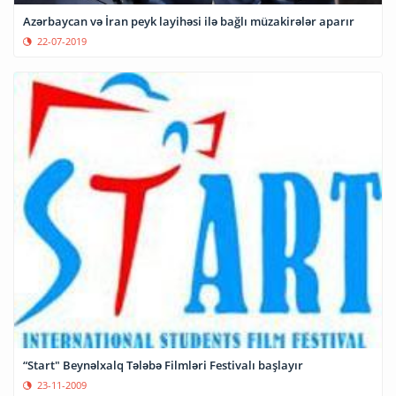
Azərbaycan və İran peyk layihəsi ilə bağlı müzakirələr aparır
22-07-2019
“Start" Beynəlxalq Tələbə Filmləri Festivalı başlayır
23-11-2009