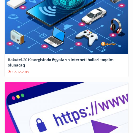
Bakutel-2019 sərgisində Əşyaların interneti həlləri təqdim
olunacaq
02-12-2019