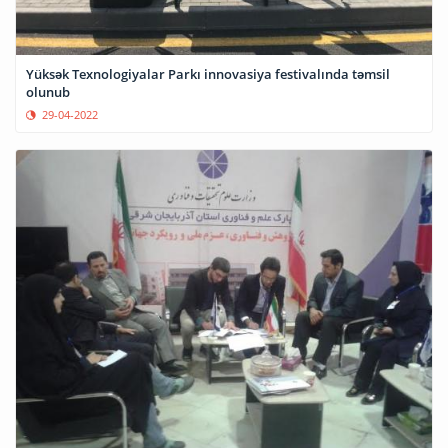
Yüksək Texnologiyalar Parkı innovasiya festivalında təmsil
olunub
29-04-2022