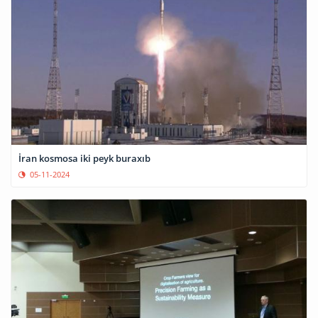
İran kosmosa iki peyk buraxıb
05-11-2024