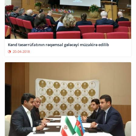
Kənd təsərrüfatının rəqəmsal gələcəyi müzakirə edilib
20-04-2018