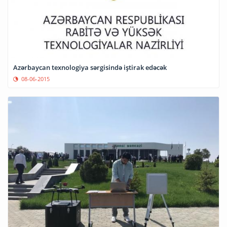
Azərbaycan texnologiya sərgisində iştirak edəcək
08-06-2015