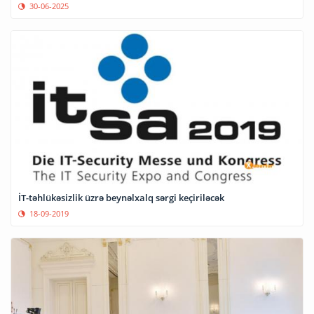
30-06-2025
İT-təhlükəsizlik üzrə beynəlxalq sərgi keçiriləcək
18-09-2019