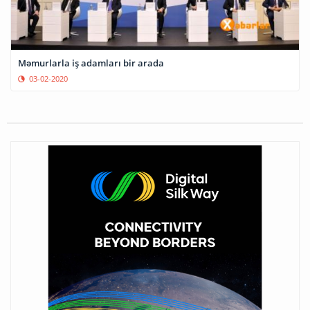
Məmurlarla iş adamları bir arada
03-02-2020