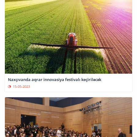
Naxçıvanda aqrar innovasiya festivalı keçiriləcək
15-05-2023