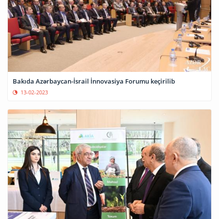
Bakıda Azərbaycan-İsrail İnnovasiya Forumu keçirilib
13-02-2023