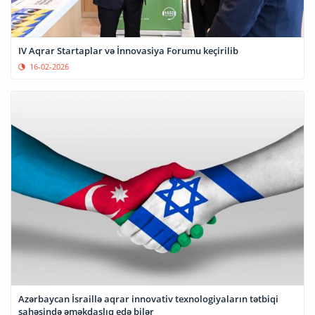
IV Aqrar Startaplar və İnnovasiya Forumu keçirilib
16-02-2026
Azərbaycan İsraillə aqrar innovativ texnologiyaların tətbiqi
sahəsində əməkdaşlıq edə bilər