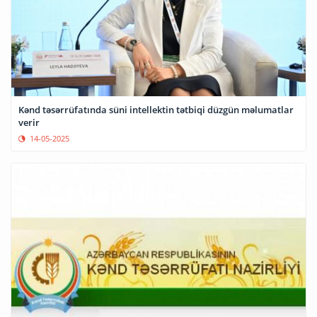
Kənd təsərrüfatında süni intellektin tətbiqi düzgün məlumatlar
verir
14-05-2025