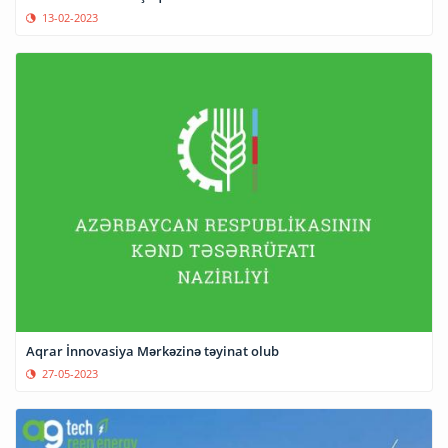
13-02-2023
Aqrar İnnovasiya Mərkəzinə təyinat olub
27-05-2023