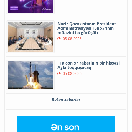
Nazir Qazaxıstanın Prezident
Administrasiyası rəhbərinin
müavini ilə görüşüb
05-08-2026
"Falcon 9" raketinin bir hissəsi
Ayla toqquşacaq
05-08-2026
Bütün xəbərlər