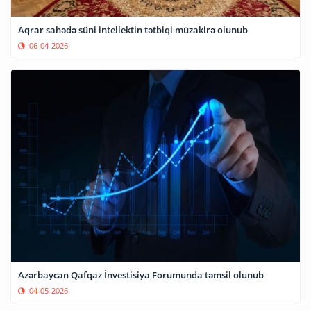
Aqrar sahədə süni intellektin tətbiqi müzakirə olunub
06-04-2026
Azərbaycan Qafqaz İnvestisiya Forumunda təmsil olunub
04-05-2026