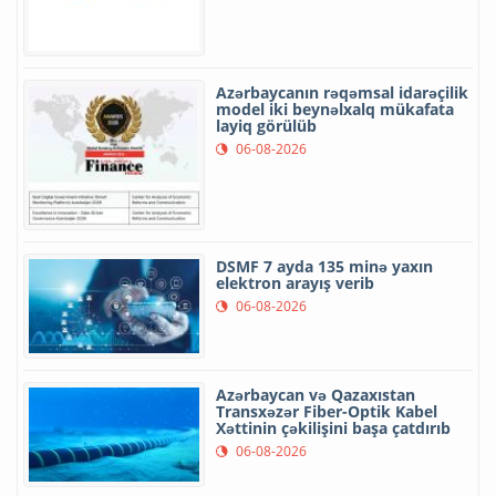
Azərbaycanın rəqəmsal idarəçilik
model iki beynəlxalq mükafata
layiq görülüb
06-08-2026
DSMF 7 ayda 135 minə yaxın
elektron arayış verib
06-08-2026
Azərbaycan və Qazaxıstan
Transxəzər Fiber-Optik Kabel
Xəttinin çəkilişini başa çatdırıb
06-08-2026