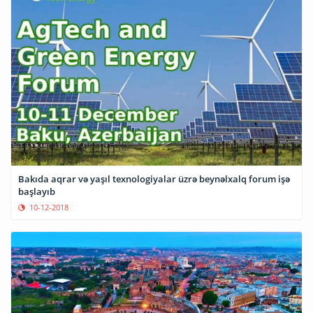
Bakıda aqrar və yaşıl texnologiyalar üzrə beynəlxalq forum işə
başlayıb
10-12-2018