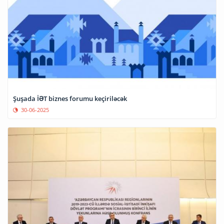
Şuşada İƏT biznes forumu keçiriləcək
30-06-2025