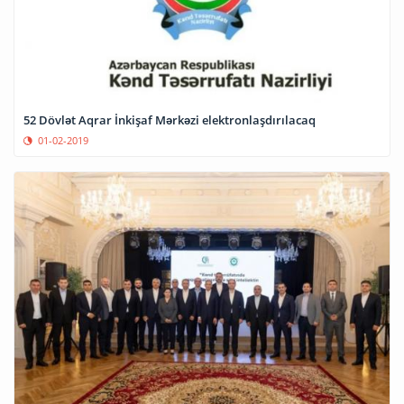
52 Dövlət Aqrar İnkişaf Mərkəzi elektronlaşdırılacaq
01-02-2019