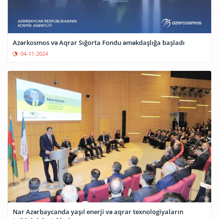
Azərkosmos və Aqrar Sığorta Fondu əməkdaşlığa başladı
04-11-2024
Nar Azərbaycanda yaşıl enerji və aqrar texnologiyaların