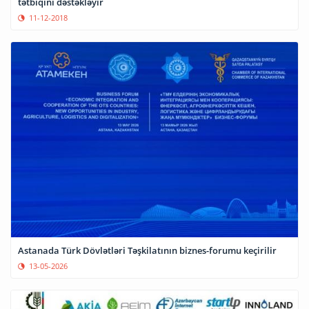
tətbiqini dəstəkləyir
11-12-2018
Astanada Türk Dövlətləri Təşkilatının biznes-forumu keçirilir
13-05-2026