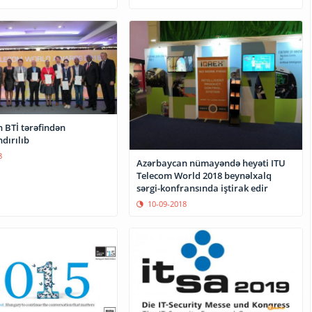
 BTİ tərəfindən
dırılıb
8
Azərbaycan nümayəndə heyəti ITU
Telecom World 2018 beynəlxalq
sərgi-konfransında iştirak edir
10-09-2018