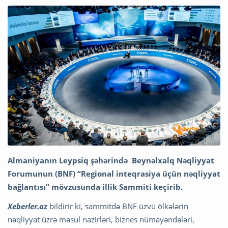
Almaniyanın Leypsiq şəhərində Beynəlxalq Nəqliyyat
Forumunun (BNF) “Regional inteqrasiya üçün nəqliyyat
bağlantısı” mövzusunda illik Sammiti keçirib.
Xeberler.az
bildirir ki, sammitdə BNF üzvü ölkələrin
nəqliyyat üzrə məsul nazirləri, biznes nümayəndələri,