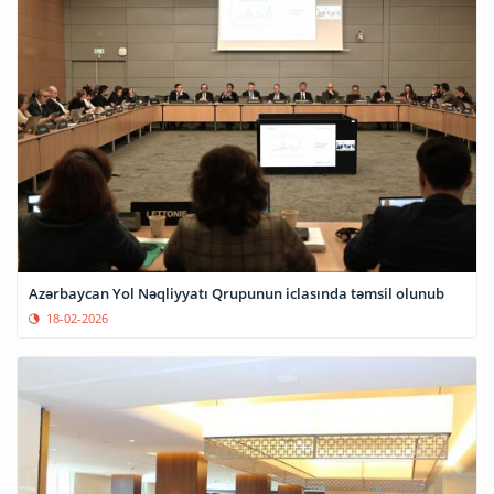
Azərbaycan Yol Nəqliyyatı Qrupunun iclasında təmsil olunub
18-02-2026