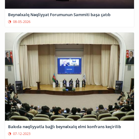
Beynəlxalq Nəqliyyat Forumunun Sammiti başa çatıb
08-05-2026
Bakıda nəqliyyatla bağlı beynəlxalq elmi konfrans keçirilib
07-12-2023