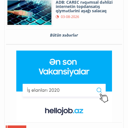
ADB: CAREC rəqəmsal dəhlizi
internetin topdansatış
qiymətlərini aşağı salacaq
03-08-2026
Bütün xəbərlər