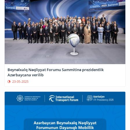
Beynəlxalq Nəqliyyat Forumu Sammitinə prezidentlik
Azərbaycana verilib
23-05-2025