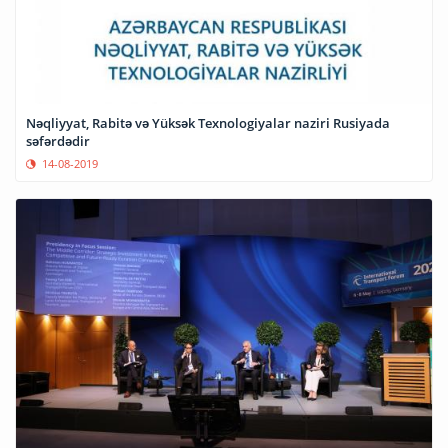
Nəqliyyat, Rabitə və Yüksək Texnologiyalar naziri Rusiyada
səfərdədir
14-08-2019