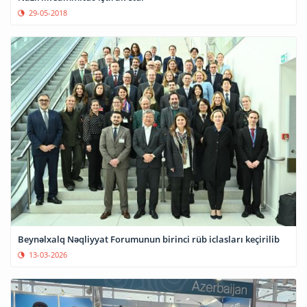
29-05-2018
Beynəlxalq Nəqliyyat Forumunun birinci rüb iclasları keçirilib
13-03-2026