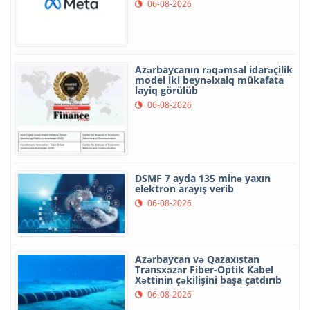
06-08-2026
Azərbaycanın rəqəmsal idarəçilik
model iki beynəlxalq mükafata
layiq görülüb
06-08-2026
DSMF 7 ayda 135 minə yaxın
elektron arayış verib
06-08-2026
Azərbaycan və Qazaxıstan
Transxəzər Fiber-Optik Kabel
Xəttinin çəkilişini başa çatdırıb
06-08-2026