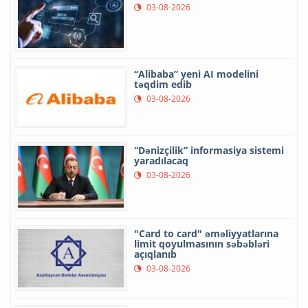
03-08-2026
“Alibaba” yeni AI modelini
təqdim edib
03-08-2026
“Dənizçilik” informasiya sistemi
yaradılacaq
03-08-2026
"Card to card" əməliyyatlarına
limit qoyulmasının səbəbləri
açıqlanıb
03-08-2026