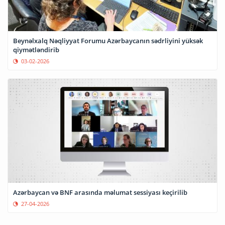
Beynəlxalq Nəqliyyat Forumu Azərbaycanın sədrliyini yüksək
qiymətləndirib
03-02-2026
Azərbaycan və BNF arasında məlumat sessiyası keçirilib
27-04-2026