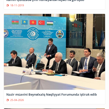
18-11-2019
Nazir müavini Beynəlxalq Nəqliyyat Forumunda iştirak edib
25-04-2026