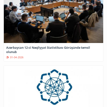
Azərbaycan 12-ci Nəqliyyat Statistikası Görüşündə təmsil
olunub
01-04-2026