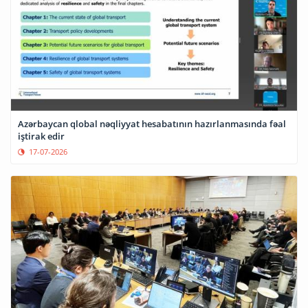
Azərbaycan qlobal nəqliyyat hesabatının hazırlanmasında fəal
iştirak edir
17-07-2026