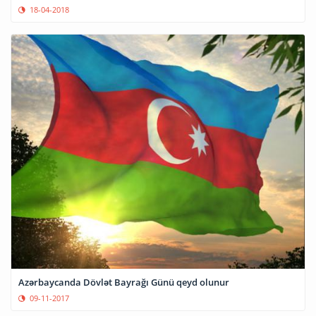
18-04-2018
Azərbaycanda Dövlət Bayrağı Günü qeyd olunur
09-11-2017