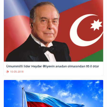
Ümummilli lider Heydər Əliyevin anadan olmasından 95 il ötür
10-05-2018