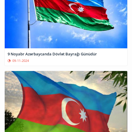
9 Noyabr Azərbaycanda Dövlət Bayrağı Günüdür
09-11-2024