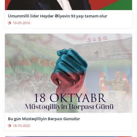
Ümummilli lider Heydər Əliyevin 93 yaşı tamam olur
10-05-2016
Bu gün Müstəqilliyin Bərpası Günüdür
18-10-2022