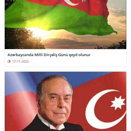
Azərbaycanda Milli Dirçəliş Günü qeyd olunur
17-11-2022