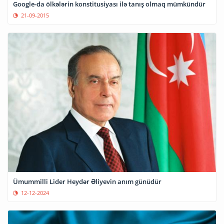
Google-da ölkələrin konstitusiyası ilə tanış olmaq mümkündür
21-09-2015
Ümummilli Lider Heydər Əliyevin anım günüdür
12-12-2024