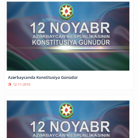
Azərbaycanda Konstitusiya Günüdür
12-11-2016