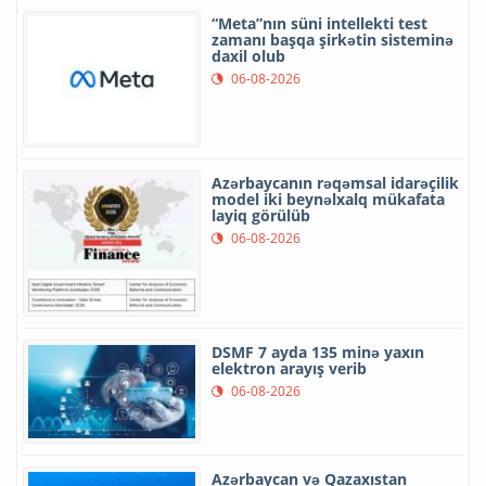
“Meta”nın süni intellekti test
zamanı başqa şirkətin sisteminə
daxil olub
06-08-2026
Azərbaycanın rəqəmsal idarəçilik
model iki beynəlxalq mükafata
layiq görülüb
06-08-2026
DSMF 7 ayda 135 minə yaxın
elektron arayış verib
06-08-2026
Azərbaycan və Qazaxıstan