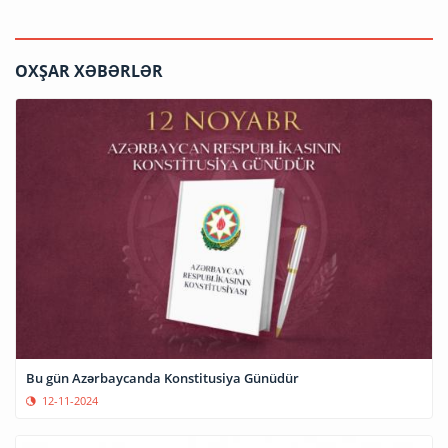
OXŞAR XƏBƏRLƏR
Bu gün Azərbaycanda Konstitusiya Günüdür
12-11-2024