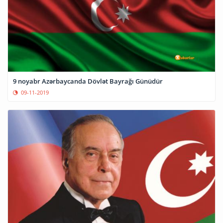
9 noyabr Azərbaycanda Dövlət Bayrağı Günüdür
09-11-2019