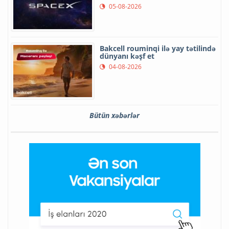
05-08-2026
Bakcell rouminqi ilə yay tətilində
dünyanı kəşf et
04-08-2026
Bütün xəbərlər