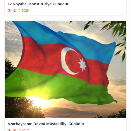
12 Noyabr - Konstitusiya Günüdür
12-11-2025
Azərbaycanın Dövlət Müstəqilliyi Günüdür
18-10-2017