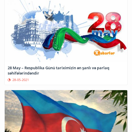
28 May – Respublika Günü tariximizin ən şanlı və parlaq
səhifələrindəndir
28-05-2021