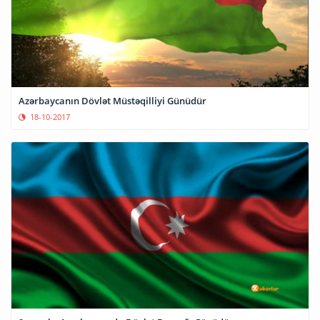
Azərbaycanın Dövlət Müstəqilliyi Günüdür
18-10-2017