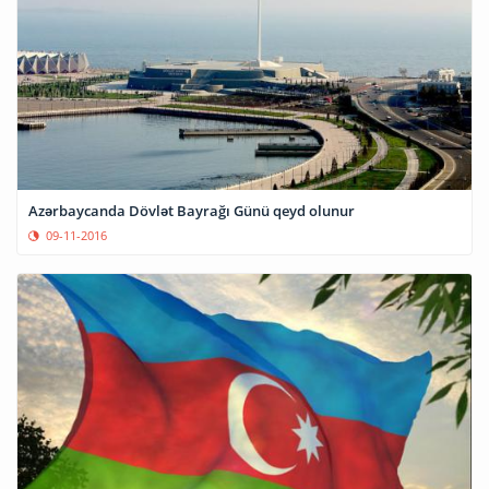
Azərbaycanda Dövlət Bayrağı Günü qeyd olunur
09-11-2016