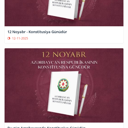
12 Noyabr - Konstitusiya Günüdür
12-11-2025