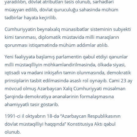
yaradılıbn, dövlət atributları təsis olunub, sərhədləri
müəyyən edilib, dövlət quruculuğu sahəsində mühüm
tədbirlər həyata keçirilib.
Cümhuriyyətin beynəlxalq münasibətlər sisteminin subyekti
kimi tanınması, diplomatik müstəvidə milli maraqların
qorunması istiqamətində mühüm addımlar atılıb.
Yeni fəaliyyətə başlamış parlamentin qəbul etdiyi qanunlar
milli müstəqilliyin möhkəmləndirilməsində, ölkədə siyasi,
iqtisadi və mədəni inkişafın təmin olunmasında, demokratik
prinsiplərin təsbit edilməsində əsaslı rol oynayıb. Cəmi 23 ay
mövcud olmuş Azərbaycan Xalq Cümhuriyyəti müsəlman
Şərqində demokratiya ənənələrinin formalaşmasına
əhəmiyyətli təsir göstərib.
1991-ci il oktyabrın 18-də “Azərbaycan Respublikasının
dövlət müstəqilliyi haqqında” Konstitusiya Aktı qəbul
olunub.