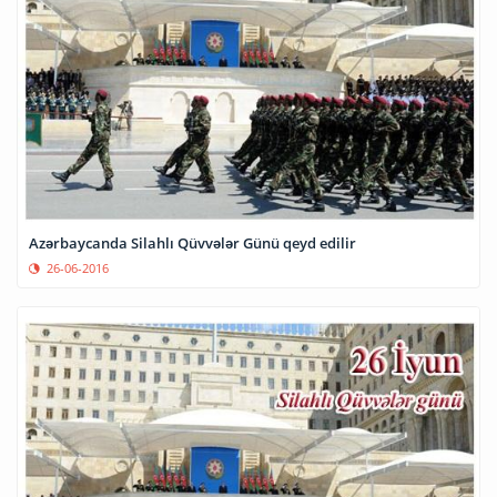
Azərbaycanda Silahlı Qüvvələr Günü qeyd edilir
26-06-2016