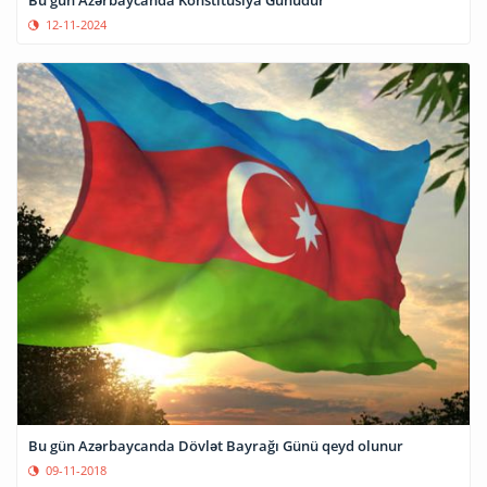
Bu gün Azərbaycanda Konstitusiya Günüdür
12-11-2024
Bu gün Azərbaycanda Dövlət Bayrağı Günü qeyd olunur
09-11-2018