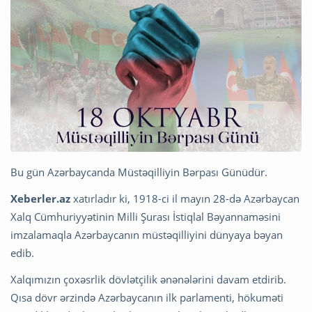
Bu gün Azərbaycanda Müstəqilliyin Bərpası Günüdür.
Xeberler.az
xatırladır ki, 1918-ci il mayın 28-də Azərbaycan
Xalq Cümhuriyyətinin Milli Şurası İstiqlal Bəyannaməsini
imzalamaqla Azərbaycanın müstəqilliyini dünyaya bəyan
edib.
Xalqımızın çoxəsrlik dövlətçilik ənənələrini davam etdirib.
Qısa dövr ərzində Azərbaycanın ilk parlamenti, hökuməti