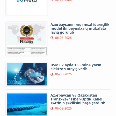
Azərbaycanın rəqəmsal idarəçilik
model iki beynəlxalq mükafata
layiq görülüb
06-08-2026
DSMF 7 ayda 135 minə yaxın
elektron arayış verib
06-08-2026
Azərbaycan və Qazaxıstan
Transxəzər Fiber-Optik Kabel
Xəttinin çəkilişini başa çatdırıb
06-08-2026