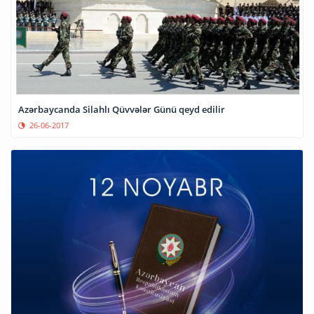
Azərbaycanda Silahlı Qüvvələr Günü qeyd edilir
26-06-2017