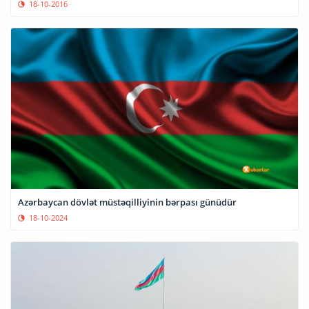
18-10-2016
Azərbaycan dövlət müstəqilliyinin bərpası günüdür
18-10-2024