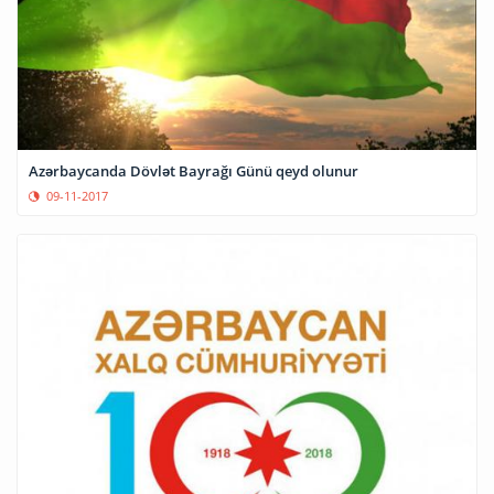
Azərbaycanda Dövlət Bayrağı Günü qeyd olunur
09-11-2017