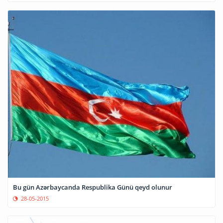
​Bu gün Azərbaycanda Respublika Günü qeyd olunur
28-05-2015