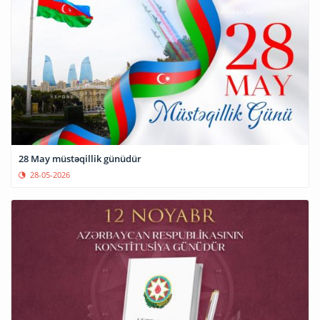
28 May müstəqillik günüdür
28-05-2026