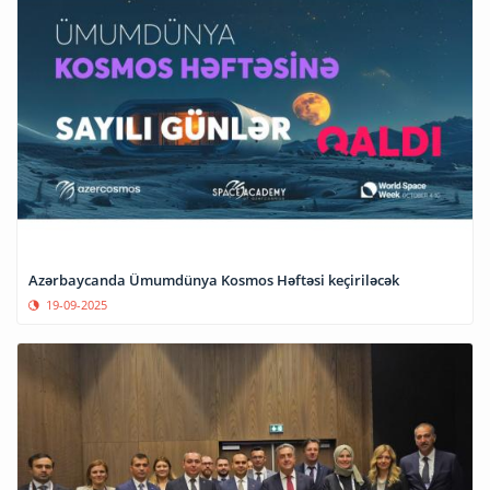
Azərbaycanda Ümumdünya Kosmos Həftəsi keçiriləcək
19-09-2025