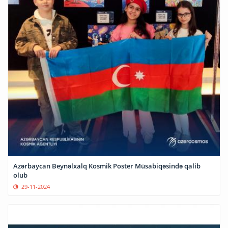
Azərbaycan Beynəlxalq Kosmik Poster Müsabiqəsində qalib
olub
29-11-2024