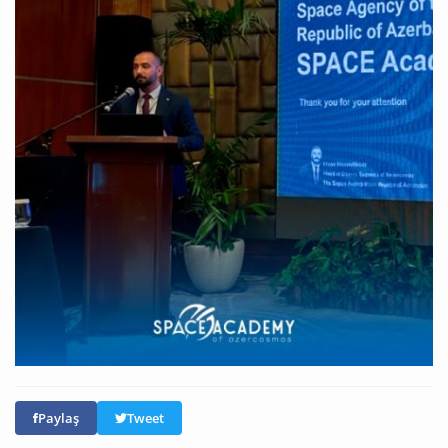
Paylaş
Tweet