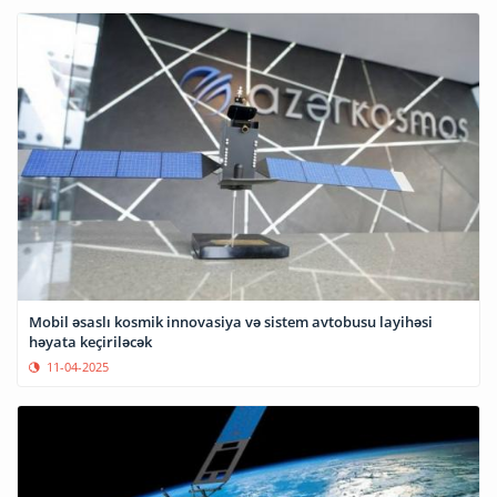
Mobil əsaslı kosmik innovasiya və sistem avtobusu layihəsi
həyata keçiriləcək
11-04-2025