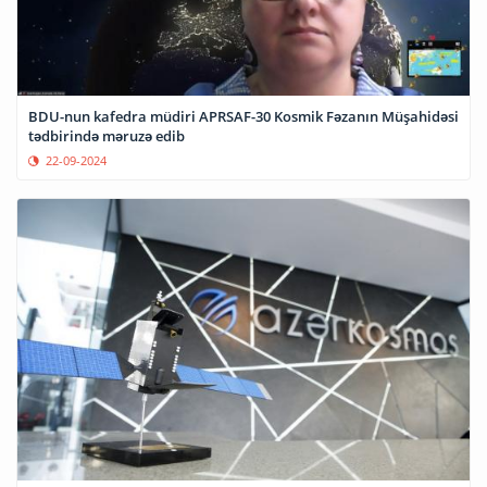
BDU-nun kafedra müdiri APRSAF-30 Kosmik Fəzanın Müşahidəsi
tədbirində məruzə edib
22-09-2024