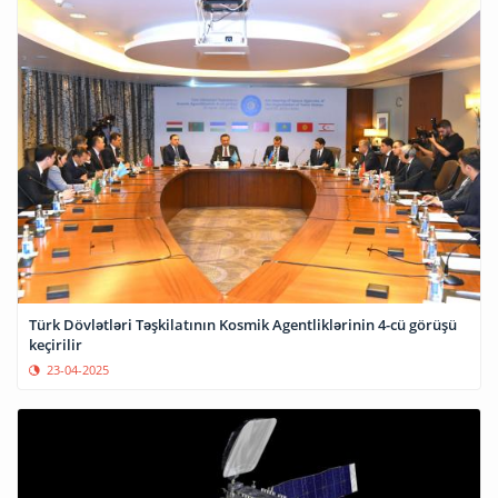
Türk Dövlətləri Təşkilatının Kosmik Agentliklərinin 4-cü görüşü
keçirilir
23-04-2025