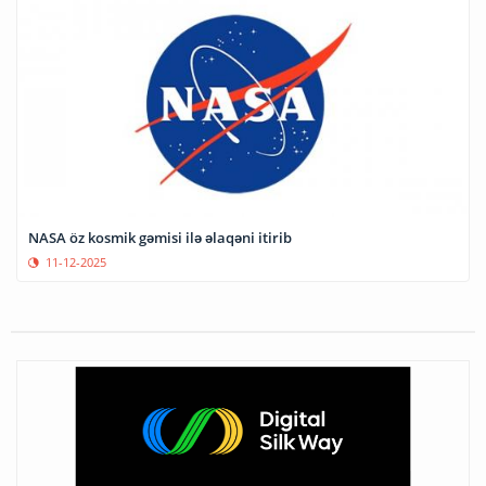
NASA öz kosmik gəmisi ilə əlaqəni itirib
11-12-2025