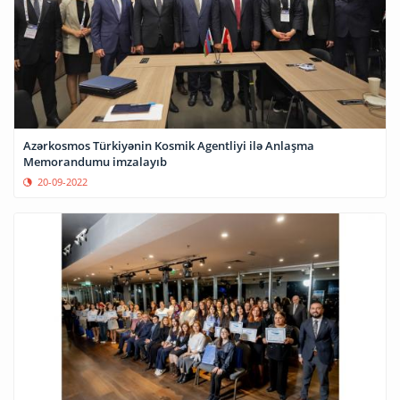
Azərkosmos Türkiyənin Kosmik Agentliyi ilə Anlaşma
Memorandumu imzalayıb
20-09-2022