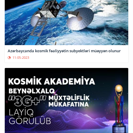
Azərbaycanda kosmik fəaliyyətin subyektləri müəyyən olunur
11-05-2023