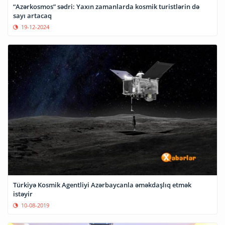
“Azərkosmos” sədri: Yaxın zamanlarda kosmik turistlərin də
sayı artacaq
19-12-2024
Türkiyə Kosmik Agentliyi Azərbaycanla əməkdaşlıq etmək
istəyir
10-08-2019