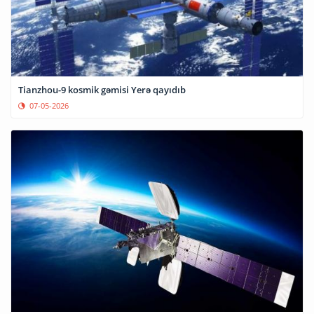
Tianzhou-9 kosmik gəmisi Yerə qayıdıb
07-05-2026