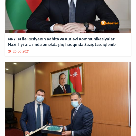
NRYTN ilə Rusiyanın Rabitə və Kütləvi Kommunikasiyalar
Nazirliyi arasında əməkdaşlıq haqqında Saziş təsdiqlənib
26-06-2021