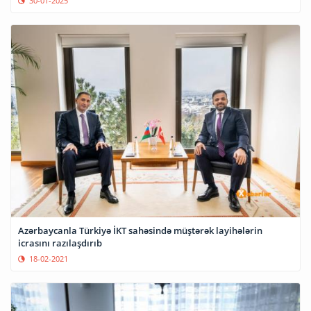
30-01-2025
Azərbaycanla Türkiyə İKT sahəsində müştərək layihələrin
icrasını razılaşdırıb
18-02-2021