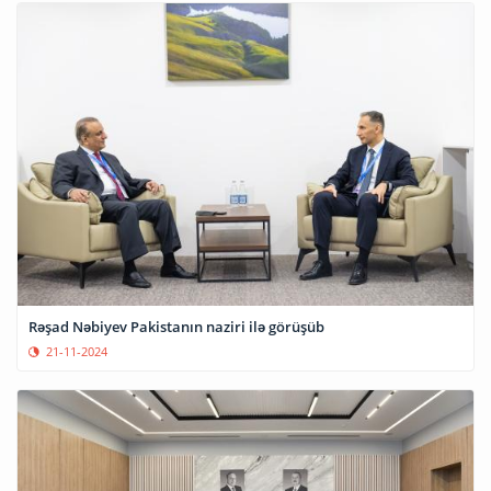
Rəşad Nəbiyev Pakistanın naziri ilə görüşüb
21-11-2024