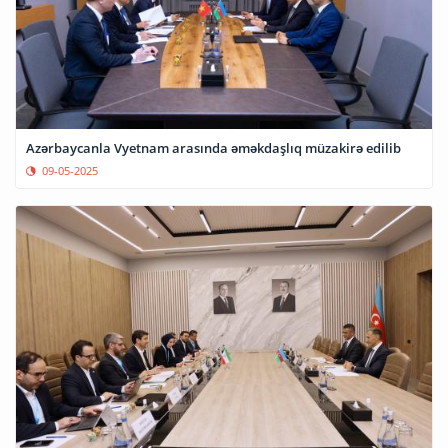
Azərbaycanla Vyetnam arasında əməkdaşlıq müzakirə edilib
09-05-2025