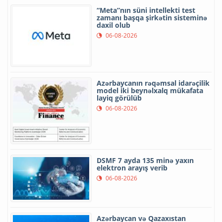
“Meta”nın süni intellekti test
zamanı başqa şirkətin sisteminə
daxil olub
06-08-2026
Azərbaycanın rəqəmsal idarəçilik
model iki beynəlxalq mükafata
layiq görülüb
06-08-2026
DSMF 7 ayda 135 minə yaxın
elektron arayış verib
06-08-2026
Azərbaycan və Qazaxıstan