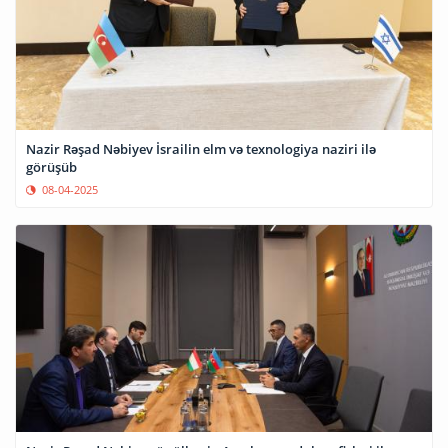
Nazir Rəşad Nəbiyev İsrailin elm və texnologiya naziri ilə
görüşüb
08-04-2025