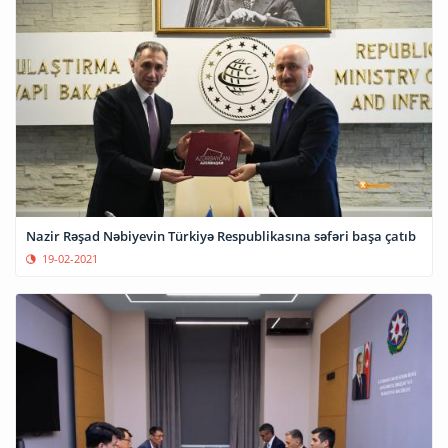
Nazir Rəşad Nəbiyevin Türkiyə Respublikasına səfəri başa çatıb
19-02-2021