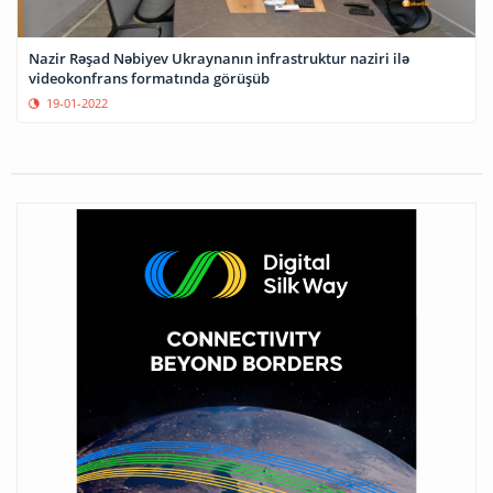
Nazir Rəşad Nəbiyev Ukraynanın infrastruktur naziri ilə
videokonfrans formatında görüşüb
19-01-2022