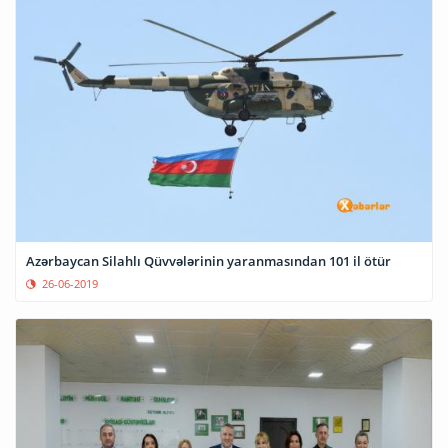
Azərbaycan Silahlı Qüvvələrinin yaranmasından 101 il ötür
26-06-2019