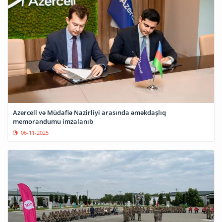
Azercell və Müdafiə Nazirliyi arasında əməkdaşlıq
memorandumu imzalanıb
06-11-2025