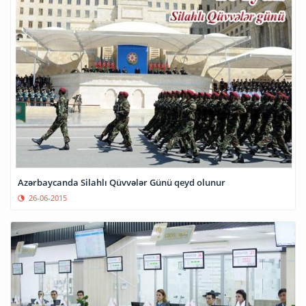
Azərbaycanda Silahlı Qüvvələr Günü qeyd olunur
26-06-2015