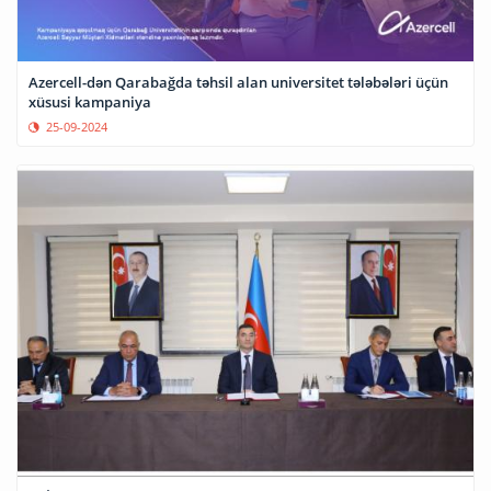
Azercell-dən Qarabağda təhsil alan universitet tələbələri üçün
xüsusi kampaniya
25-09-2024