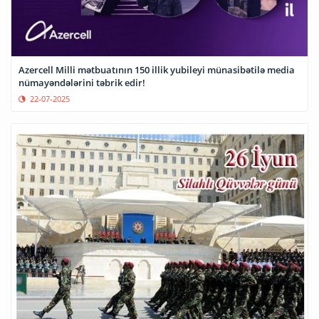
Azercell Milli mətbuatının 150 illik yubileyi münasibətilə media
nümayəndələrini təbrik edir!
22-07-2025