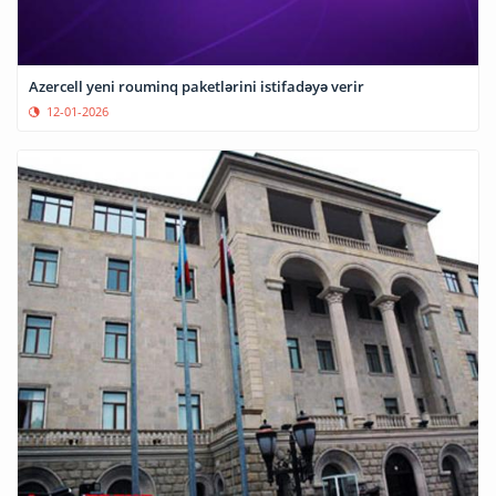
Azercell yeni rouminq paketlərini istifadəyə verir
12-01-2026