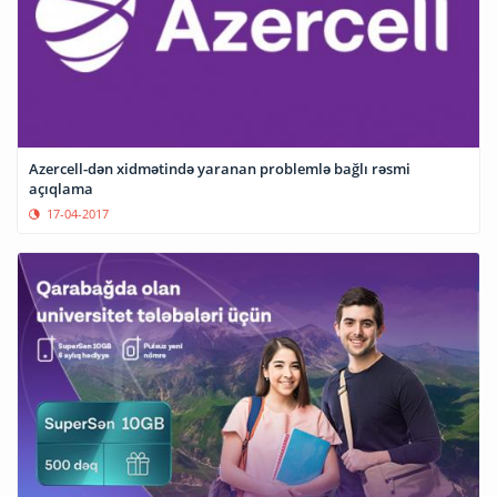
Azercell-dən xidmətində yaranan problemlə bağlı rəsmi
açıqlama
17-04-2017