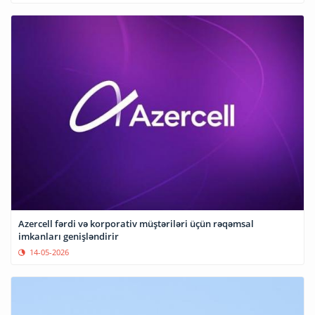
Azercell fərdi və korporativ müştəriləri üçün rəqəmsal
imkanları genişləndirir
14-05-2026