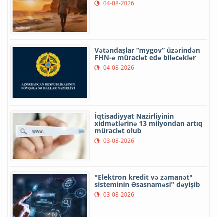
04-08-2026
Vətəndaşlar “mygov” üzərindən
FHN-ə müraciət edə biləcəklər
04-08-2026
İqtisadiyyat Nazirliyinin
xidmətlərinə 13 milyondan artıq
müraciət olub
03-08-2026
"Elektron kredit və zəmanət"
sisteminin Əsasnaməsi" dəyişib
03-08-2026