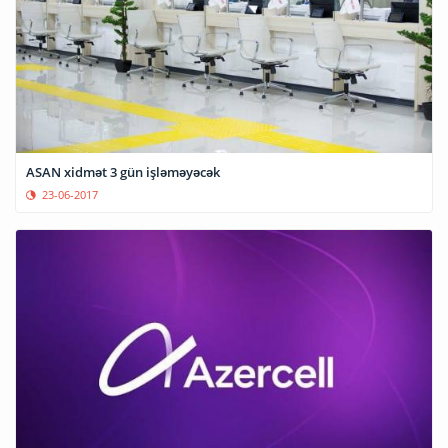
ASAN xidmət 3 gün işləməyəcək
23-06-2017