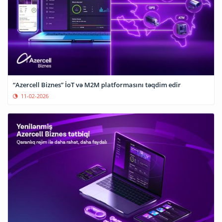
“Azercell Biznes” İoT və M2M platformasını təqdim edir
11-02-2026