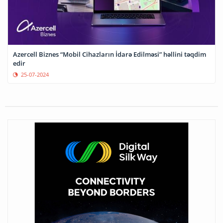
Azercell Biznes “Mobil Cihazların İdarə Edilməsi” həllini təqdim
edir
25-07-2024