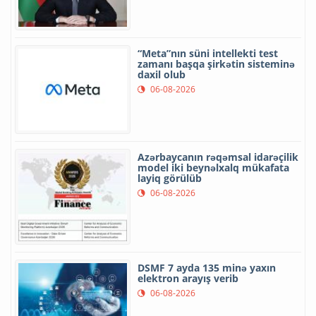
“Meta”nın süni intellekti test
zamanı başqa şirkətin sisteminə
daxil olub
06-08-2026
Azərbaycanın rəqəmsal idarəçilik
model iki beynəlxalq mükafata
layiq görülüb
06-08-2026
DSMF 7 ayda 135 minə yaxın
elektron arayış verib
06-08-2026