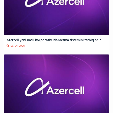
Azercell yeni nəsil korporativ idarəetmə sistemini tətbiq edir
08-04-2026