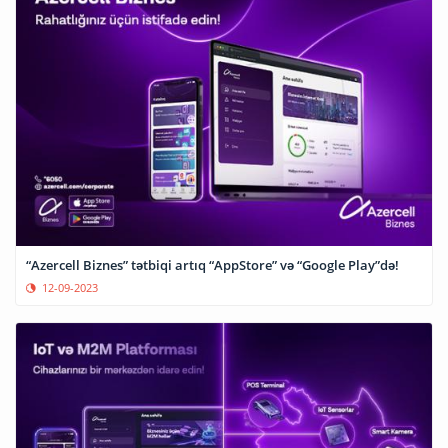
“Azercell Biznes” tətbiqi artıq “AppStore” və “Google Play”də!
12-09-2023