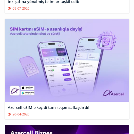
inkişafına yönəlmiş təlimlər təşkil edib
08-07-2026
Azercell eSIM-ə keçidi tam rəqəmsallaşdırdı!
20-04-2026