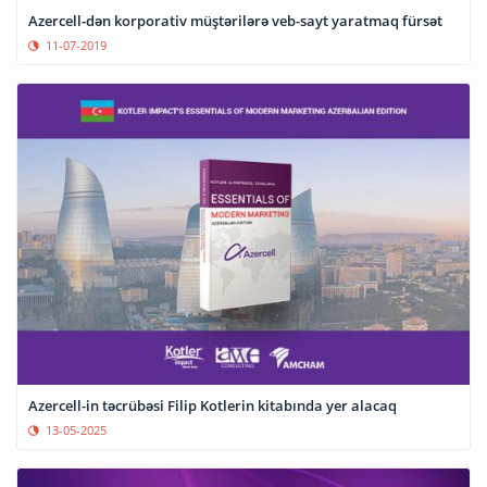
Azercell-dən korporativ müştərilərə veb-sayt yaratmaq fürsət
11-07-2019
Azercell-in təcrübəsi Filip Kotlerin kitabında yer alacaq
13-05-2025