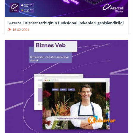
“Azercell Biznes” tətbiqinin funksional imkanları genişləndirildi
16-02-2024