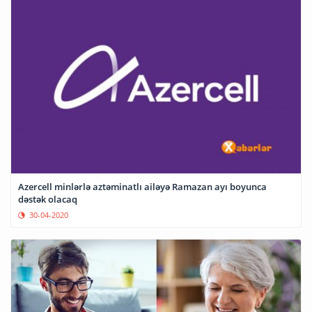
Azercell minlərlə aztəminatlı ailəyə Ramazan ayı boyunca
dəstək olacaq
30-04-2020