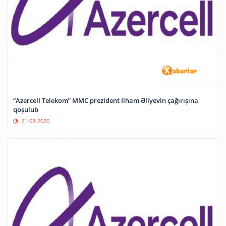
“Azercell Telekom” MMC prezident Ilham Əliyevin çağırışına
qoşulub
21-03-2020