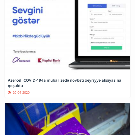
Azercell COVID-19-la mübarizədə növbəti xeyriyyə aksiyasına
qoşuldu
20-04-2020