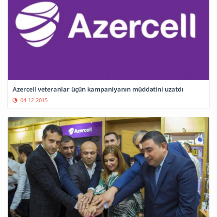
Azercell veteranlar üçün kampaniyanın müddətini uzatdı
04-12-2015