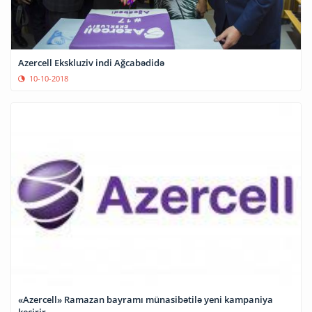
Azercell Ekskluziv indi Ağcabədidə
10-10-2018
«Azercell» Ramazan bayramı münasibətilə yeni kampaniya
keçirir