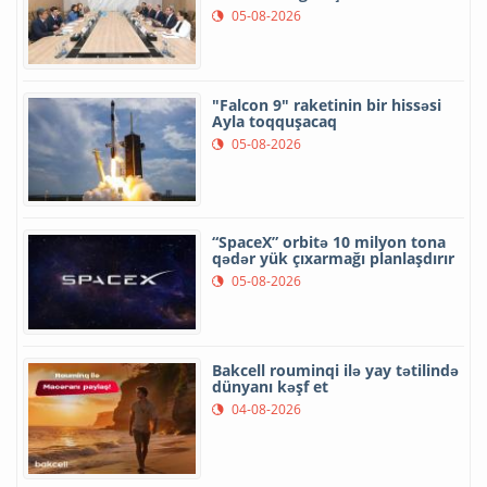
05-08-2026
"Falcon 9" raketinin bir hissəsi
Ayla toqquşacaq
05-08-2026
“SpaceX” orbitə 10 milyon tona
qədər yük çıxarmağı planlaşdırır
05-08-2026
Bakcell rouminqi ilə yay tətilində
dünyanı kəşf et
04-08-2026