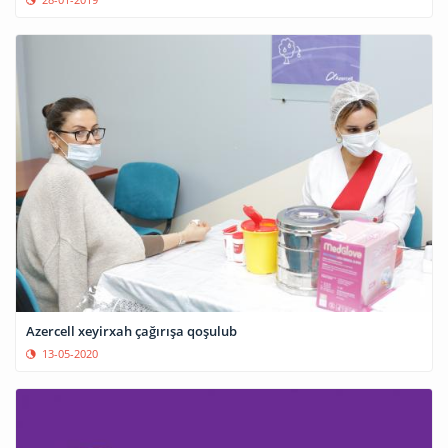
Azercell xeyirxah çağırışa qoşulub
13-05-2020