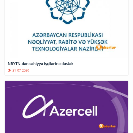
NRYTN-dən səhiyyə işçilərinə dəstək
21-07-2020