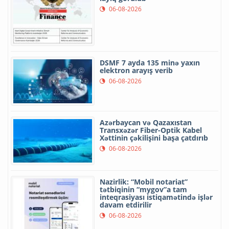
06-08-2026
DSMF 7 ayda 135 minə yaxın
elektron arayış verib
06-08-2026
Azərbaycan və Qazaxıstan
Transxəzər Fiber-Optik Kabel
Xəttinin çəkilişini başa çatdırıb
06-08-2026
Nazirlik: “Mobil notariat”
tətbiqinin “mygov”a tam
inteqrasiyası istiqamətində işlər
davam etdirilir
06-08-2026