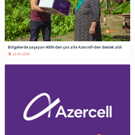
Bölgələrdə yaşayan 4000-dən çox ailə Azercell-dən dəstək aldı
22-05-2020