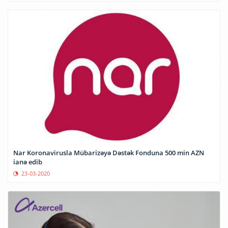
Nar Koronavirusla Mübarizəyə Dəstək Fonduna 500 min AZN
ianə edib
23-03-2020