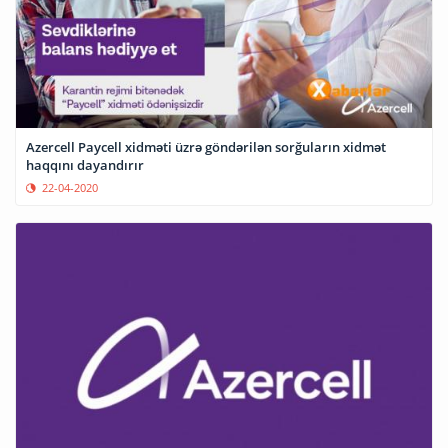
Azercell Paycell xidməti üzrə göndərilən sorğuların xidmət
haqqını dayandırır
22-04-2020