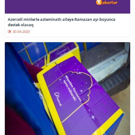
Azercell minlərlə aztəminatlı ailəyə Ramazan ayı boyunca
dəstək olacaq
30-04-2020