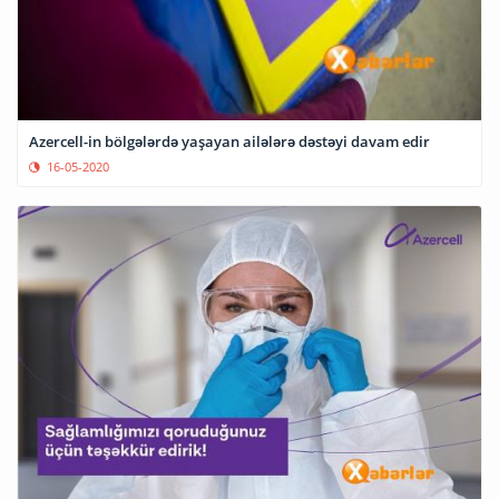
Azercell-in bölgələrdə yaşayan ailələrə dəstəyi davam edir
16-05-2020