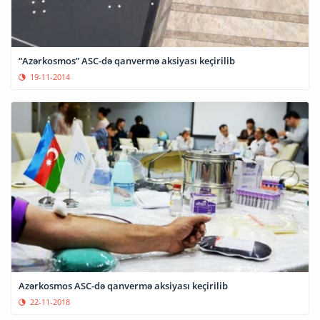
“Azərkosmos” ASC-də qanvermə aksiyası keçirilib
19-11-2014
Azərkosmos ASC-də qanvermə aksiyası keçirilib
22-11-2018