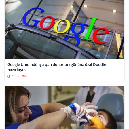
Google Ümumdünya qan donorları gününə özəl Doodle
hazırlayıb
14-06-2016