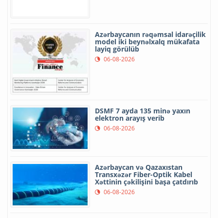
Azərbaycanın rəqəmsal idarəçilik
model iki beynəlxalq mükafata
layiq görülüb
06-08-2026
DSMF 7 ayda 135 minə yaxın
elektron arayış verib
06-08-2026
Azərbaycan və Qazaxıstan
Transxəzər Fiber-Optik Kabel
Xəttinin çəkilişini başa çatdırıb
06-08-2026