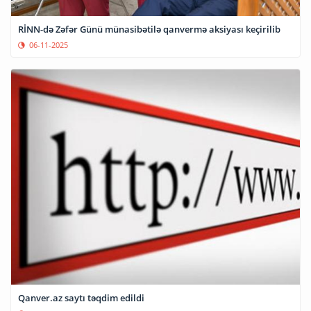
RİNN-də Zəfər Günü münasibətilə qanvermə aksiyası keçirilib
06-11-2025
Qanver.az saytı təqdim edildi