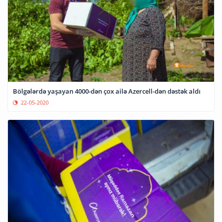
Bölgələrdə yaşayan 4000-dən çox ailə Azercell-dən dəstək aldı
22-05-2020