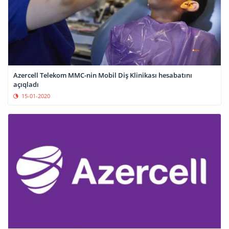
Azercell Telekom MMC-nin Mobil Diş Klinikası hesabatını
açıqladı
15-01-2020