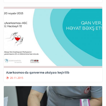
Azərkosmos-da qanvermə aksiyası keçirilib
20-11-2015