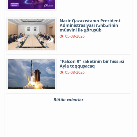
Nazir Qazaxıstanın Prezident
Administrasiyası rəhbərinin
müavini ilə görüşüb
05-08-2026
"Falcon 9" raketinin bir hissəsi
Ayla toqquşacaq
05-08-2026
Bütün xəbərlər