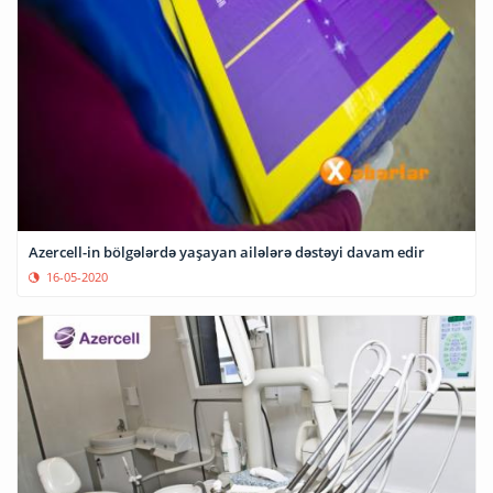
Azercell-in bölgələrdə yaşayan ailələrə dəstəyi davam edir
16-05-2020