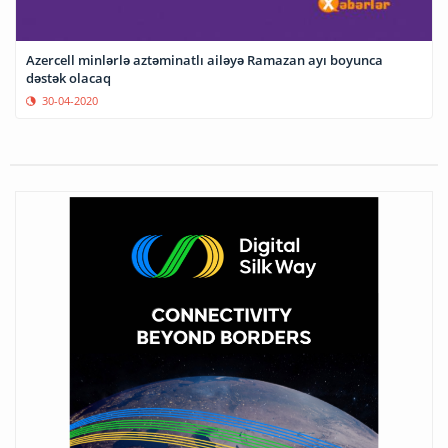
Azercell minlərlə aztəminatlı ailəyə Ramazan ayı boyunca
dəstək olacaq
30-04-2020