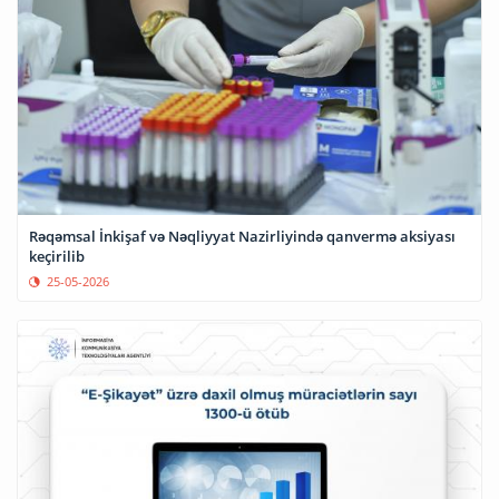
Rəqəmsal İnkişaf və Nəqliyyat Nazirliyində qanvermə aksiyası
keçirilib
25-05-2026