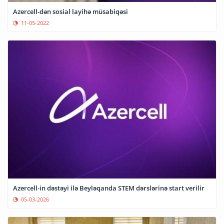
Azercell-dən sosial layihə müsabiqəsi
11-05-2022
Azercell-in dəstəyi ilə Beyləqanda STEM dərslərinə start verilir
05-03-2026