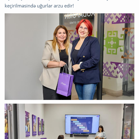
keçirilməsində uğurlar arzu edir!