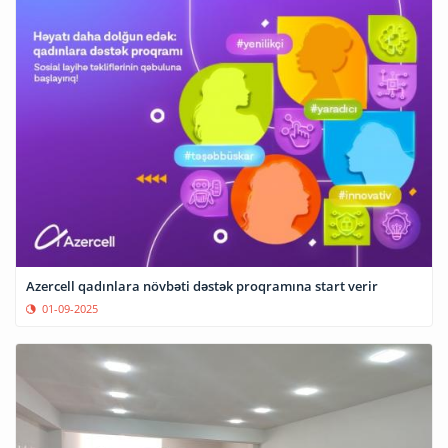
Azercell qadınlara növbəti dəstək proqramına start verir
01-09-2025