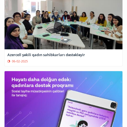
Azercell şəkili qadın sahibkarları dəstəkləyir
06-02-2025