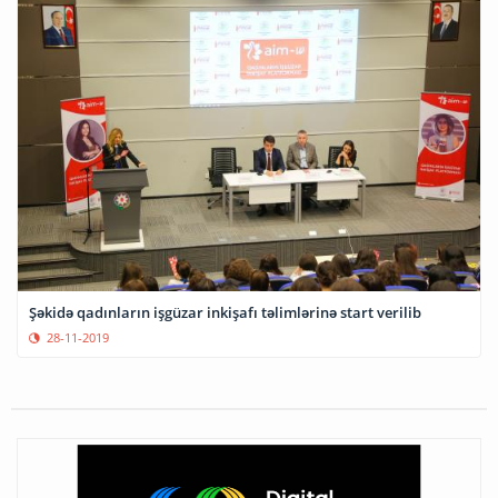
Şəkidə qadınların işgüzar inkişafı təlimlərinə start verilib
28-11-2019