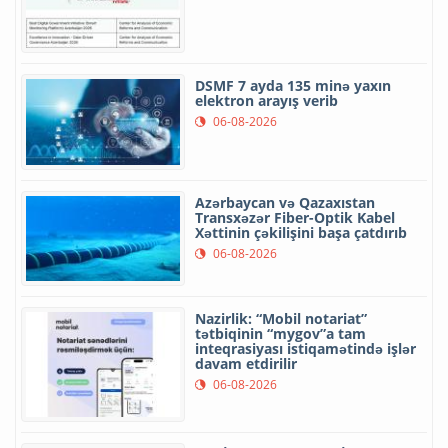
DSMF 7 ayda 135 minə yaxın
elektron arayış verib
06-08-2026
Azərbaycan və Qazaxıstan
Transxəzər Fiber-Optik Kabel
Xəttinin çəkilişini başa çatdırıb
06-08-2026
Nazirlik: “Mobil notariat”
tətbiqinin “mygov”a tam
inteqrasiyası istiqamətində işlər
davam etdirilir
06-08-2026