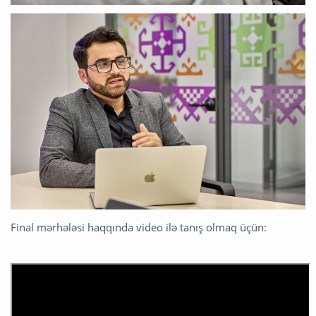
Final mərhələsi haqqında video ilə tanış olmaq üçün: