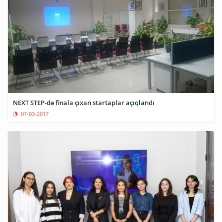
NEXT STEP-də finala çıxan startaplar açıqlandı
07-03-2017