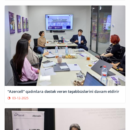
“Azercell” qadınlara dəstək verən təşəbbüslərini davam etdirir
03-12-2025