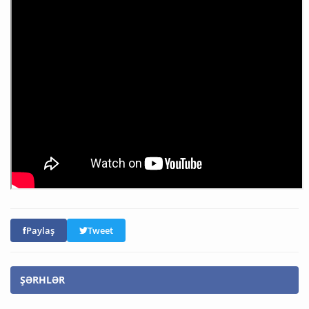
Paylaş
Tweet
ŞƏRHLƏR