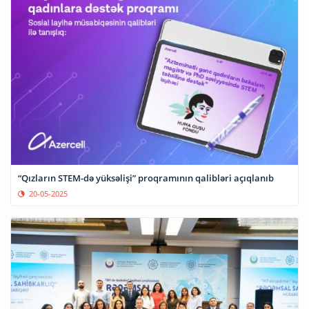
“Qızların STEM-də yüksəlişi” proqramının qalibləri açıqlanıb
20-05-2025