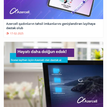
Azercell qadınların təhsil imkanlarını genişləndirən layihəyə
dəstək olub
17-02-2025