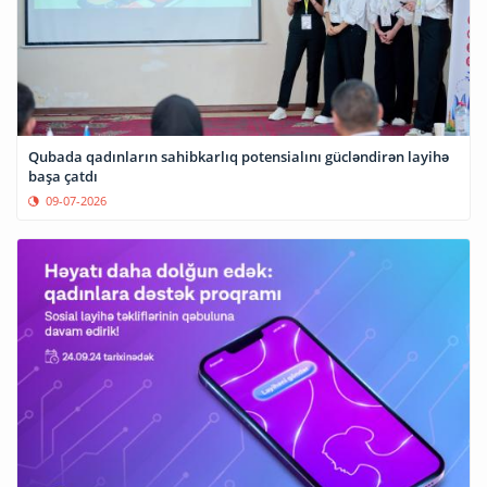
Qubada qadınların sahibkarlıq potensialını gücləndirən layihə
başa çatdı
09-07-2026