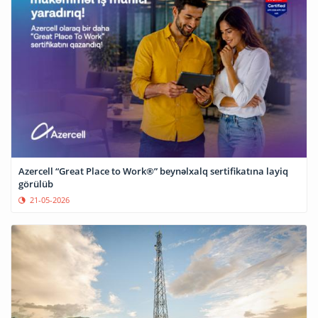
Azercell “Great Place to Work®” beynəlxalq sertifikatına layiq
görülüb
21-05-2026