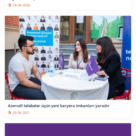
24-04-2026
Azercell tələbələr üçün yeni karyera imkanları yaradır
03-06-2021