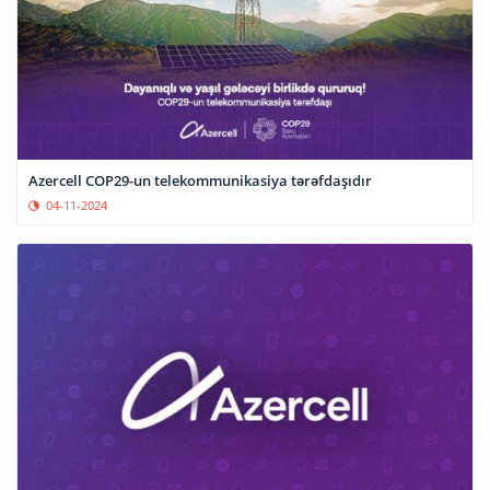
Azercell COP29-un telekommunikasiya tərəfdaşıdır
04-11-2024