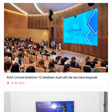
ADA Universitetinin 12 tələbəsi Azercell-də təcrübə keçəcək
16-05-2025