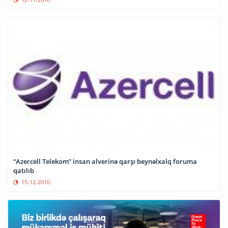
“Azercell Telekom” insan alverinə qarşı beynəlxalq foruma
qatılıb
15-12-2010