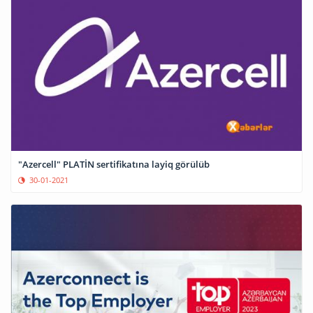
"Azercell" PLATİN sertifikatına layiq görülüb
30-01-2021