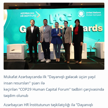
Mükafat Azərbaycanda ilk "Dayanıqlı gələcək üçün yaşıl
insan resursları" şüarı ilə
keçirilən "COP29 Human Capital Forum" tədbiri çərçivəsində
təqdim olunub
Azərbaycan HR İnstitutunun təşkilatçılığı ilə "Dayanıqlı