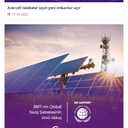
Azercell tələbələr üçün yeni imkanlar açır
17-03-2022