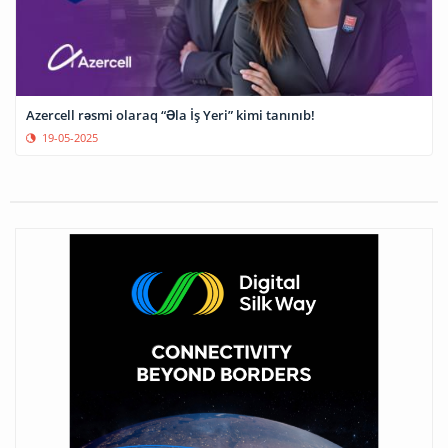
Azercell rəsmi olaraq “Əla İş Yeri” kimi tanınıb!
19-05-2025