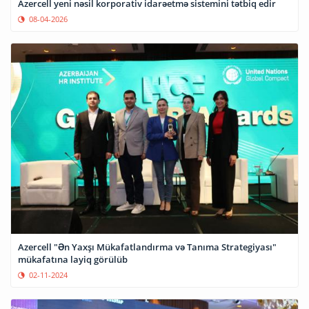
Azercell yeni nəsil korporativ idarəetmə sistemini tətbiq edir
08-04-2026
Azercell "Ən Yaxşı Mükafatlandırma və Tanıma Strategiyası"
mükafatına layiq görülüb
02-11-2024