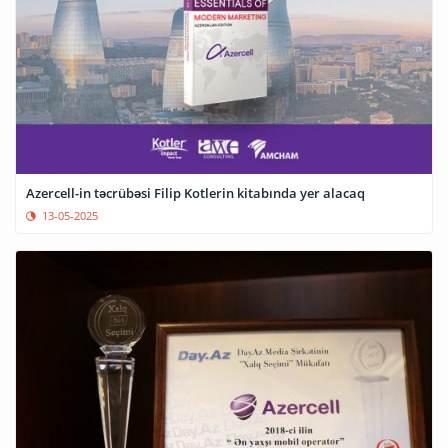
Azercell-in təcrübəsi Filip Kotlerin kitabında yer alacaq
13-05-2025