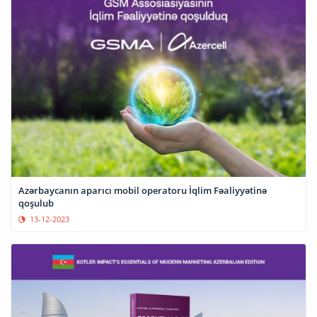
Azərbaycanın aparıcı mobil operatoru İqlim Fəaliyyətinə
qoşulub
13-12-2023