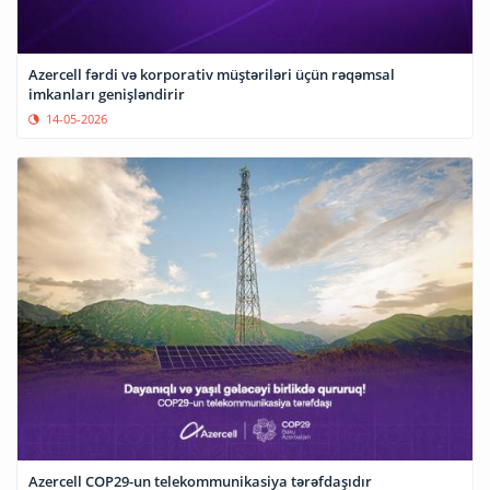
Azercell fərdi və korporativ müştəriləri üçün rəqəmsal
imkanları genişləndirir
14-05-2026
Azercell COP29-un telekommunikasiya tərəfdaşıdır