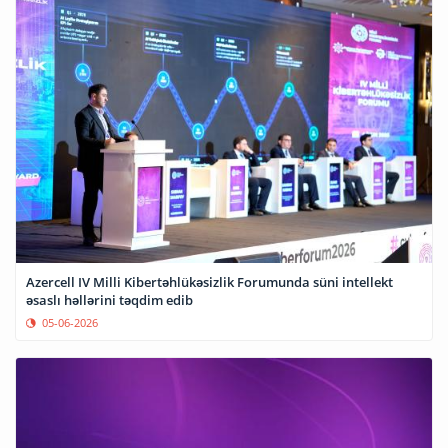
Azercell IV Milli Kibertəhlükəsizlik Forumunda süni intellekt
əsaslı həllərini təqdim edib
05-06-2026