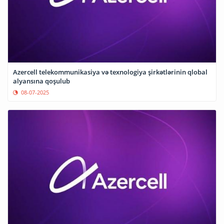
Azercell telekommunikasiya və texnologiya şirkətlərinin qlobal
alyansına qoşulub
08-07-2025