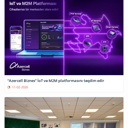
“Azercell Biznes” İoT və M2M platformasını təqdim edir
11-02-2026