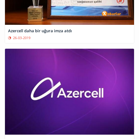
Azercell daha bir uğura imza atdı
26-03-2019