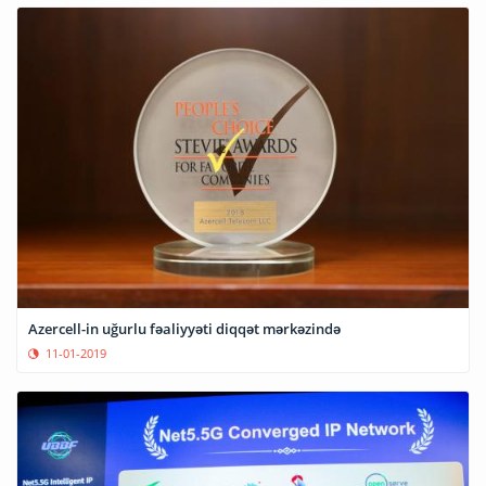
Azercell-in uğurlu fəaliyyəti diqqət mərkəzində
11-01-2019