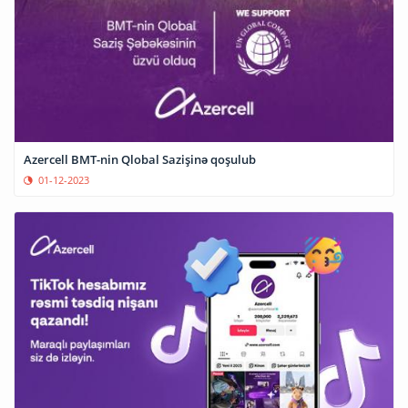
Azercell BMT-nin Qlobal Sazişinə qoşulub
01-12-2023