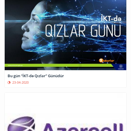
Bu gün “İKT-də Qızlar” Günüdür
23-04-2020