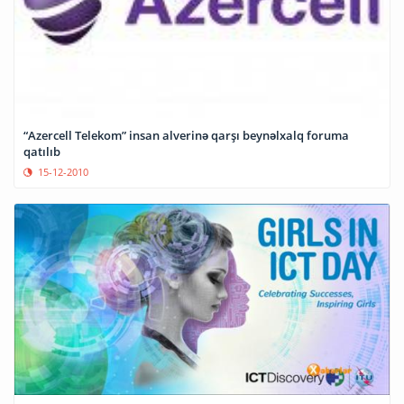
“Azercell Telekom” insan alverinə qarşı beynəlxalq foruma
qatılıb
15-12-2010