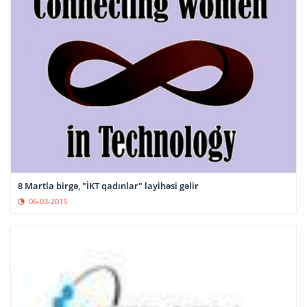
8 Martla birgə, "İKT qadınlar" layihəsi gəlir
06-03-2015