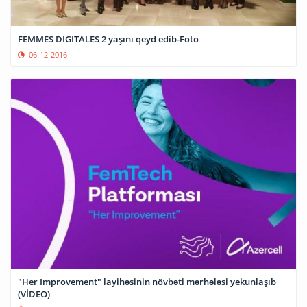
FEMMES DIGITALES 2 yaşını qeyd edib-Foto
06-12-2016
"Her Improvement" layihəsinin növbəti mərhələsi yekunlaşıb
(VİDEO)