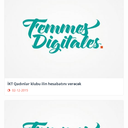
İKT Qadınlar klubu ilin hesabatını verəcək
02-12-2015