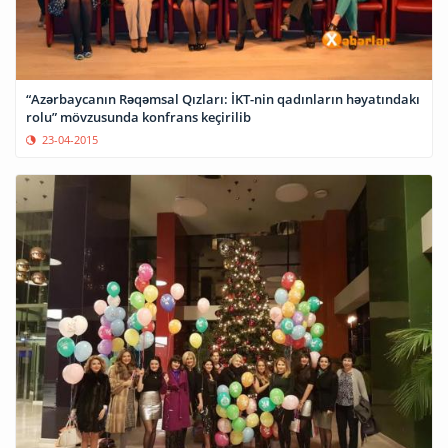
“Azərbaycanın Rəqəmsal Qızları: İKT-nin qadınların həyatındakı
rolu” mövzusunda konfrans keçirilib
23-04-2015