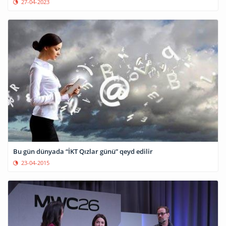
27-04-2023
Bu gün dünyada “İKT Qızlar günü” qeyd edilir
23-04-2015