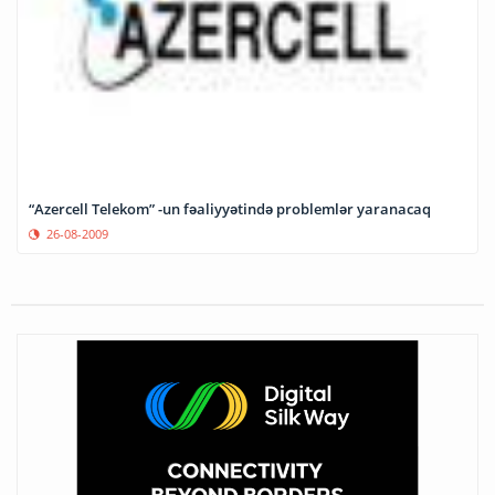
“Azercell Telekom” -un fəaliyyətində problemlər yaranacaq
26-08-2009