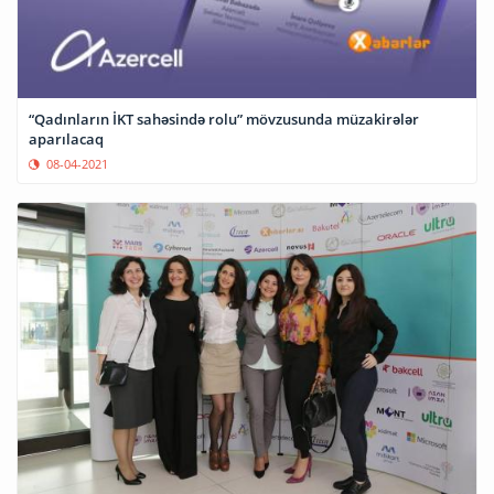
“Qadınların İKT sahəsində rolu” mövzusunda müzakirələr
aparılacaq
08-04-2021