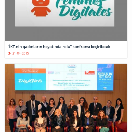
“İKT-nin qadınların həyatında rolu” konfransı keçiriləcək
21-04-2015