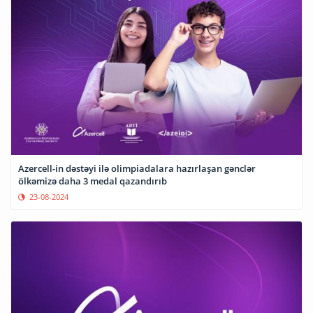
Azercell-in dəstəyi ilə olimpiadalara hazırlaşan gənclər
ölkəmizə daha 3 medal qazandırıb
23-08-2024