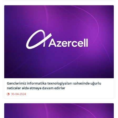
Gənclərimiz informatika texnologiyaları sahəsində uğurlu
nəticələr əldə etməyə davam edirlər
30-04-2024