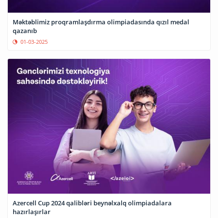
Məktəblimiz proqramlaşdırma olimpiadasında qızıl medal
qazanıb
01-03-2025
Azercell Cup 2024 qalibləri beynəlxalq olimpiadalara
hazırlaşırlar