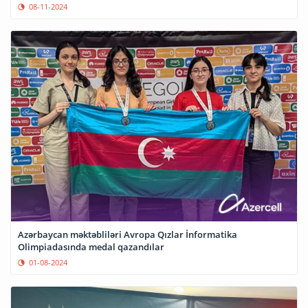
08-11-2024
Azərbaycan məktəbliləri Avropa Qızlar İnformatika
Olimpiadasında medal qazandılar
01-08-2024