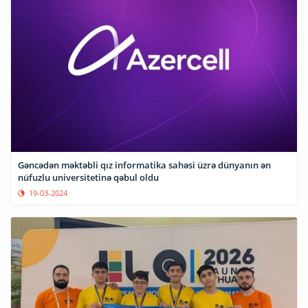
Gəncədən məktəbli qız informatika sahəsi üzrə dünyanın ən
nüfuzlu universitetinə qəbul oldu
19-03-2024