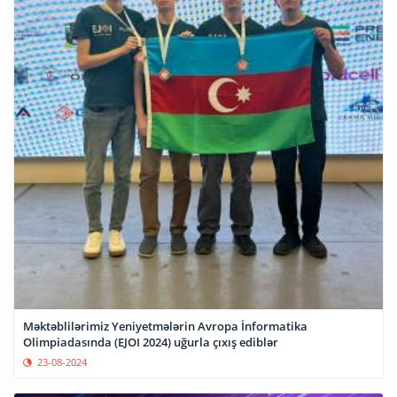
Məktəblilərimiz Yeniyetmələrin Avropa İnformatika
Olimpiadasında (EJOI 2024) uğurla çıxış ediblər
23-08-2024