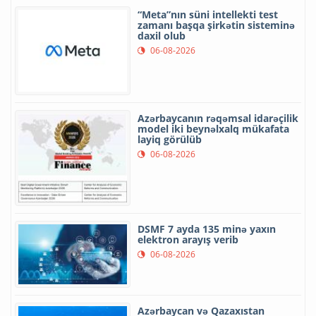
“Meta”nın süni intellekti test
zamanı başqa şirkətin sisteminə
daxil olub
06-08-2026
Azərbaycanın rəqəmsal idarəçilik
model iki beynəlxalq mükafata
layiq görülüb
06-08-2026
DSMF 7 ayda 135 minə yaxın
elektron arayış verib
06-08-2026
Azərbaycan və Qazaxıstan