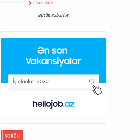
03-08-2026
Bütün xəbərlər
SORĞU