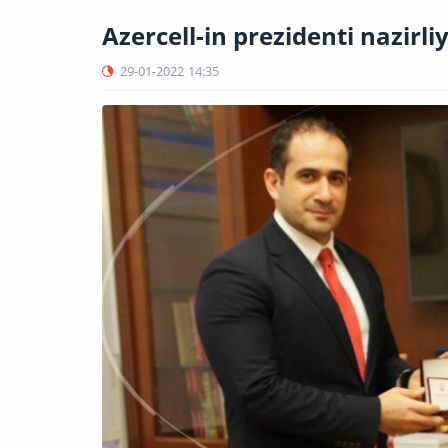
Azercell-in prezidenti nazirliyi
29-01-2022
14:35