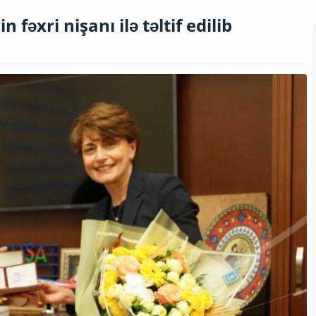
n fəxri nişanı ilə təltif edilib