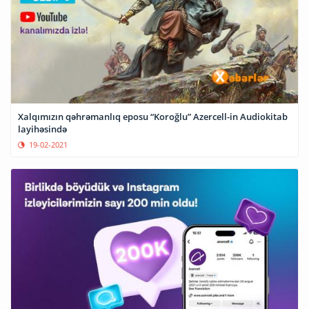
Xalqımızın qəhrəmanlıq eposu “Koroğlu” Azercell-in Audiokitab
layihəsində
19-02-2021