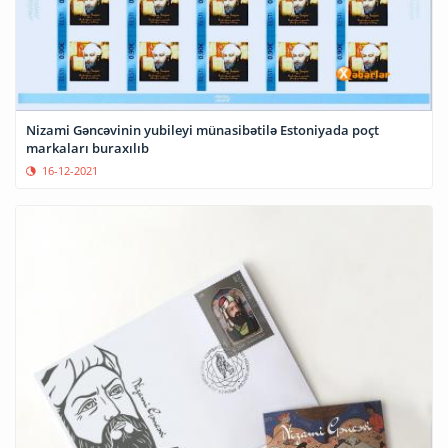
Nizami Gəncəvinin yubileyi münasibətilə Estoniyada poçt
markaları buraxılıb
16-12-2021