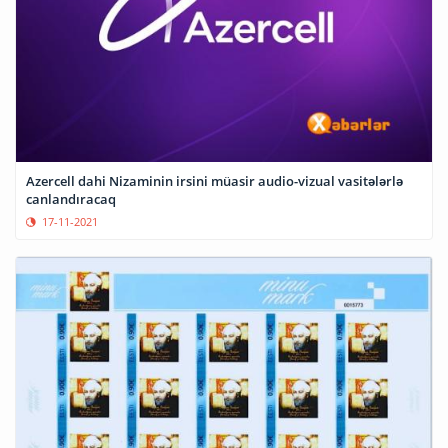
Azercell dahi Nizaminin irsini müasir audio-vizual vasitələrlə
canlandıracaq
17-11-2021