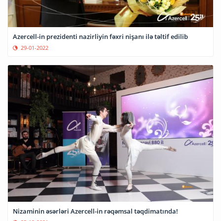
Azercell-in prezidenti nazirliyin fəxri nişanı ilə təltif edilib
29-01-2022
Nizaminin əsərləri Azercell-in rəqəmsal təqdimatında!