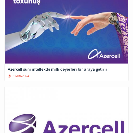
Azercell süni intellektlə milli dəyərləri bir araya gətirir!
31-08-2024