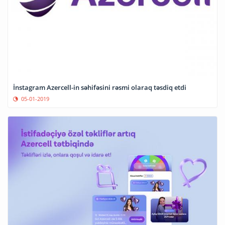
İnstagram Azercell-in səhifəsini rəsmi olaraq təsdiq etdi
05-01-2019