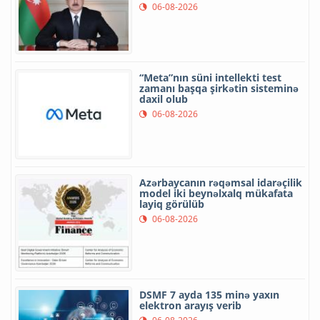
06-08-2026
“Meta”nın süni intellekti test
zamanı başqa şirkətin sisteminə
daxil olub
06-08-2026
Azərbaycanın rəqəmsal idarəçilik
model iki beynəlxalq mükafata
layiq görülüb
06-08-2026
DSMF 7 ayda 135 minə yaxın
elektron arayış verib