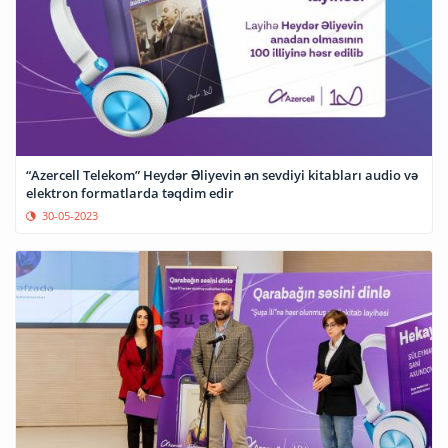
“Azercell Telekom” Heydər Əliyevin ən sevdiyi kitabları audio və
elektron formatlarda təqdim edir
30-05-2023