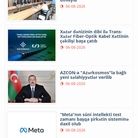
06-08-2026
Xəzər dənizinin dibi ilə Trans-
Xəzər Fiber-Optik Kabel Xəttinin
çəkilişi başa çatıb
06-08-2026
AZCON-a "Azərkosmos"la bağlı
yeni səlahiyyətlər verilib
06-08-2026
“Meta”nın süni intellekti test
zamanı başqa şirkətin sisteminə
daxil olub
06-08-2026