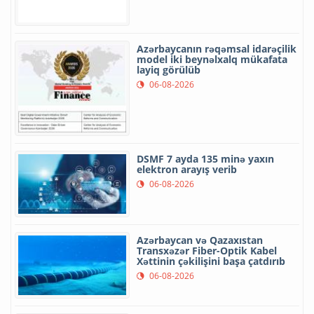
Azərbaycanın rəqəmsal idarəçilik
model iki beynəlxalq mükafata
layiq görülüb
06-08-2026
DSMF 7 ayda 135 minə yaxın
elektron arayış verib
06-08-2026
Azərbaycan və Qazaxıstan
Transxəzər Fiber-Optik Kabel
Xəttinin çəkilişini başa çatdırıb
06-08-2026