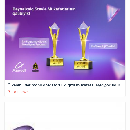
Ölkənin lider mobil operatoru iki qızıl mükafata layiq görüldü!
10-10-2024