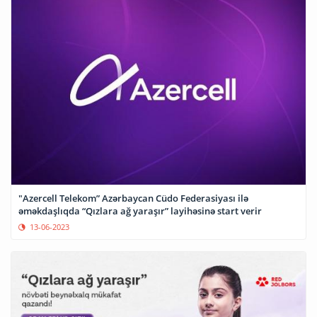
"Azercell Telekom” Azərbaycan Cüdo Federasiyası ilə
əməkdaşlıqda “Qızlara ağ yaraşır” layihəsinə start verir
13-06-2023