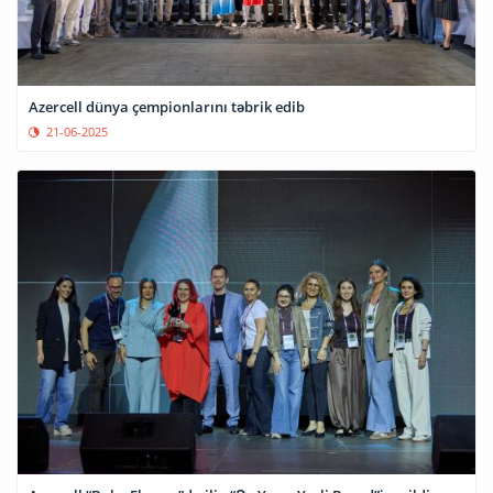
Azercell dünya çempionlarını təbrik edib
21-06-2025