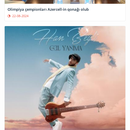
Olimpiya çempionları Azercell-in qonağı olub
22-08-2024