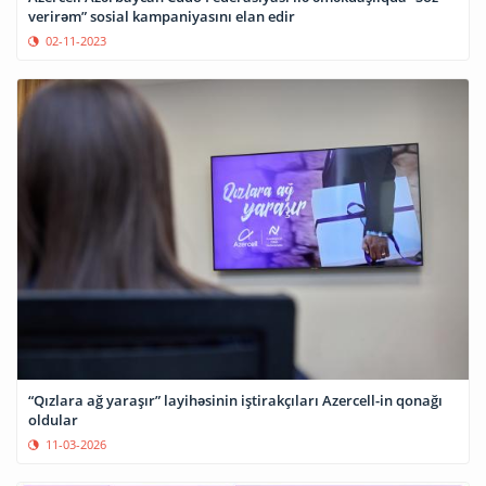
verirəm” sosial kampaniyasını elan edir
02-11-2023
“Qızlara ağ yaraşır” layihəsinin iştirakçıları Azercell-in qonağı
oldular
11-03-2026