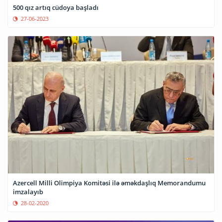
500 qız artıq cüdoya başladı
27-06-2023
Azercell Milli Olimpiya Komitəsi ilə əməkdaşlıq Memorandumu
imzalayıb
28-02-2020