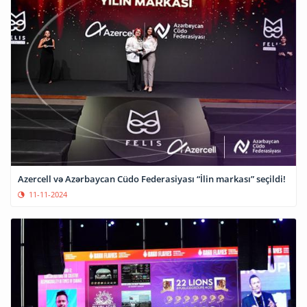
Azercell və Azərbaycan Cüdo Federasiyası “İlin markası” seçildi!
11-11-2024