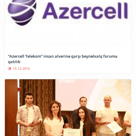
“Azercell Telekom” insan alverinə qarşı beynəlxalq foruma
qatılıb
15-12-2010