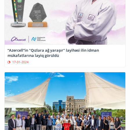
“Azercell”in "Qızlara ağ yaraşır" layihəsi ilin idman
mükafatlarına layiq görüldü
17-01-2024