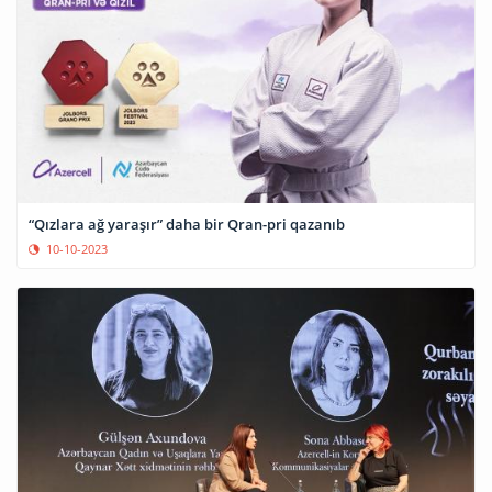
“Qızlara ağ yaraşır” daha bir Qran-pri qazanıb
10-10-2023