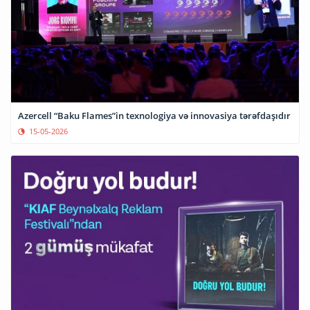
Azercell “Baku Flames”in texnologiya və innovasiya tərəfdaşıdır
15-05-2026