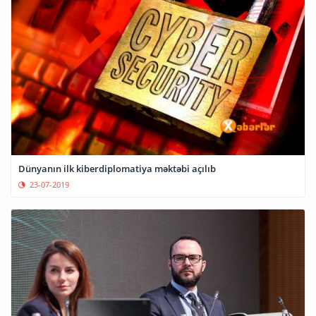
Dünyanın ilk kiberdiplomatiya məktəbi açılıb
23-07-2019