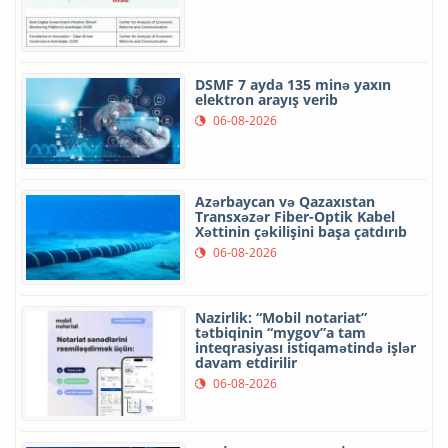
DSMF 7 ayda 135 minə yaxın
elektron arayış verib
06-08-2026
Azərbaycan və Qazaxıstan
Transxəzər Fiber-Optik Kabel
Xəttinin çəkilişini başa çatdırıb
06-08-2026
Nazirlik: “Mobil notariat”
tətbiqinin “mygov”a tam
inteqrasiyası istiqamətində işlər
davam etdirilir
06-08-2026