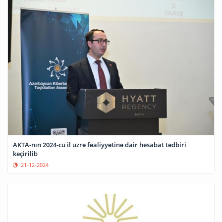
AKTA-nın 2024-cü il üzrə fəaliyyətinə dair hesabat tədbiri
keçirilib
21-12-2024