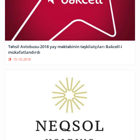
Təhsil Avtobusu-2018 yay məktəbinin təşkilatçıları Bakcell-i
mükafatlandırdı
15-10-2018