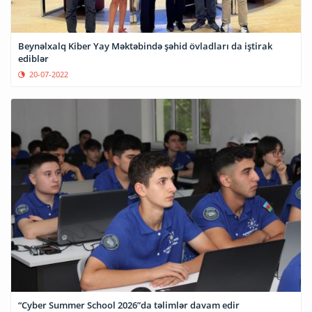
Beynəlxalq Kiber Yay Məktəbində şəhid övladları da iştirak
ediblər
20-07-2022
“Cyber Summer School 2026”da təlimlər davam edir