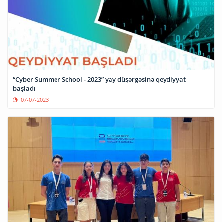
“Cyber Summer School - 2023” yay düşərgəsinə qeydiyyat
başladı
07-07-2023