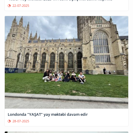
22-07-2025
Londonda "YAŞAT" yay məktəbi davam edir
28-07-2025