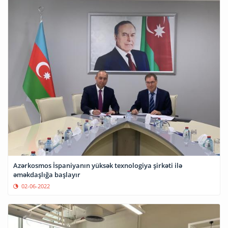
Azərkosmos İspaniyanın yüksək texnologiya şirkəti ilə
əməkdaşlığa başlayır
02-06-2022