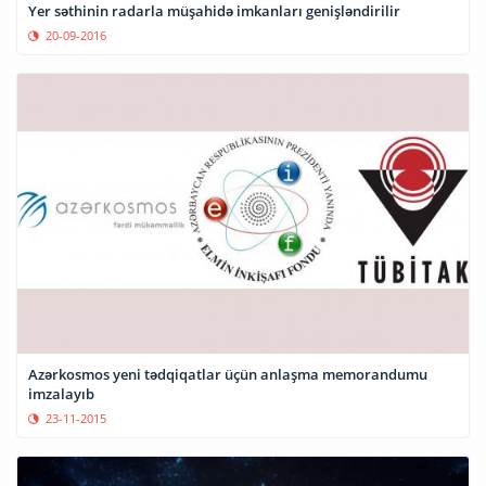
Yer səthinin radarla müşahidə imkanları genişləndirilir
20-09-2016
Azərkosmos yeni tədqiqatlar üçün anlaşma memorandumu
imzalayıb
23-11-2015