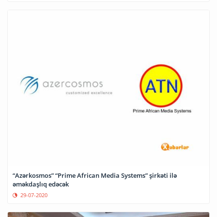
“Azərkosmos” “Prime African Media Systems” şirkəti ilə
əməkdaşlıq edəcək
29-07-2020