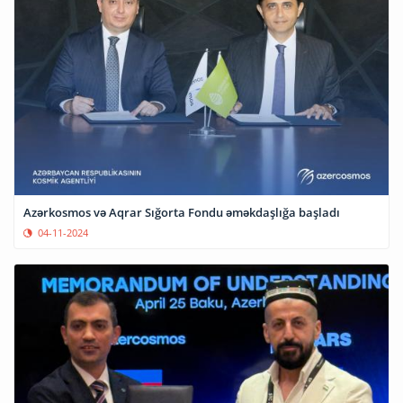
Azərkosmos və Aqrar Sığorta Fondu əməkdaşlığa başladı
04-11-2024