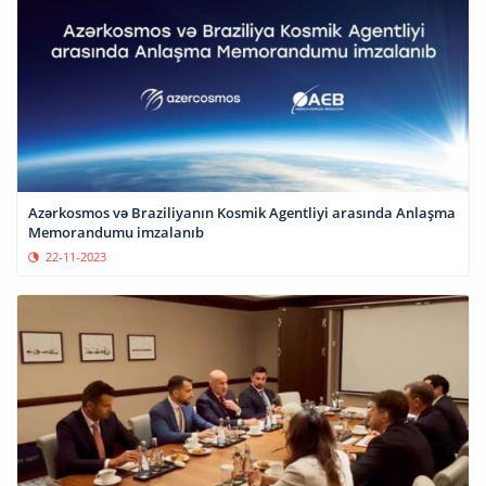
Azərkosmos və Braziliyanın Kosmik Agentliyi arasında Anlaşma
Memorandumu imzalanıb
22-11-2023