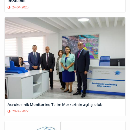
imzalanıb
24-04-2025
Aerokosmik Monitorinq Təlim Mərkəzinin açılışı olub
29-09-2022