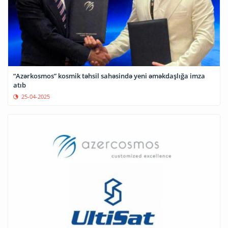
“Azərkosmos” kosmik təhsil sahəsində yeni əməkdaşlığa imza
atıb
25-04-2025