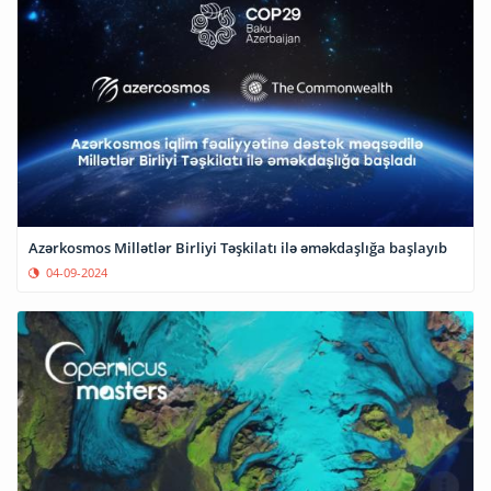
Azərkosmos Millətlər Birliyi Təşkilatı ilə əməkdaşlığa başlayıb
04-09-2024