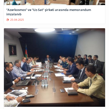
“Azərkosmos” və “Uz-Sat” şirkəti arasında memorandum
imzalanıb
25-04-2025