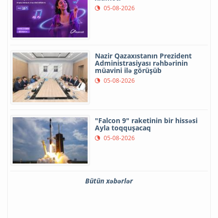
05-08-2026
Nazir Qazaxıstanın Prezident
Administrasiyası rəhbərinin
müavini ilə görüşüb
05-08-2026
"Falcon 9" raketinin bir hissəsi
Ayla toqquşacaq
05-08-2026
Bütün xəbərlər