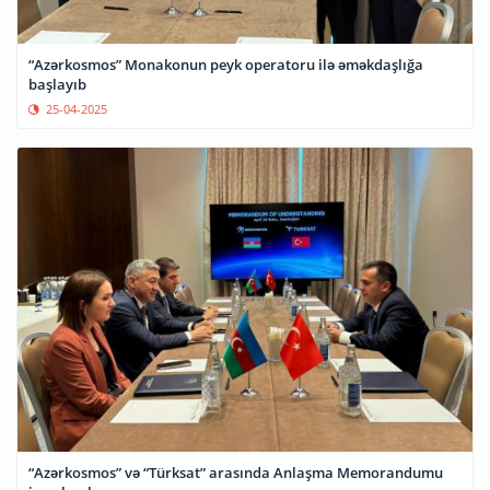
“Azərkosmos” Monakonun peyk operatoru ilə əməkdaşlığa
başlayıb
25-04-2025
“Azərkosmos” və “Türksat” arasında Anlaşma Memorandumu