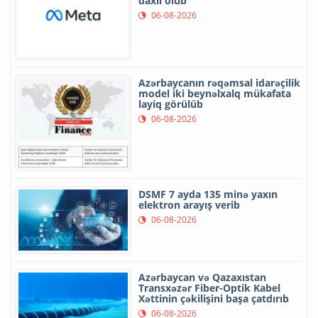
daxil olub
06-08-2026
Azərbaycanın rəqəmsal idarəçilik
model iki beynəlxalq mükafata
layiq görülüb
06-08-2026
DSMF 7 ayda 135 minə yaxın
elektron arayış verib
06-08-2026
Azərbaycan və Qazaxıstan
Transxəzər Fiber-Optik Kabel
Xəttinin çəkilişini başa çatdırıb
06-08-2026