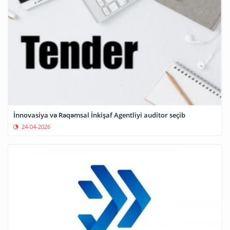
İnnovasiya və Rəqəmsal İnkişaf Agentliyi auditor seçib
24-04-2026