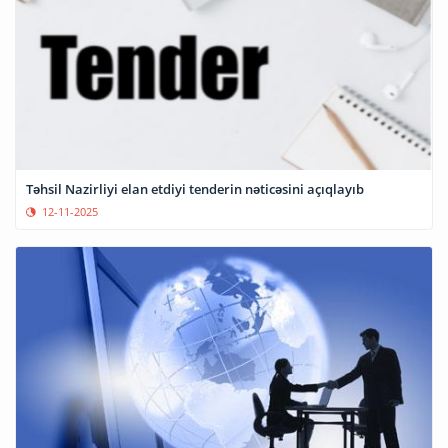
Təhsil Nazirliyi elan etdiyi tenderin nəticəsini açıqlayıb
12-11-2025