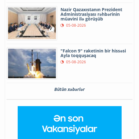
Nazir Qazaxıstanın Prezident
Administrasiyası rəhbərinin
müavini ilə görüşüb
05-08-2026
"Falcon 9" raketinin bir hissəsi
Ayla toqquşacaq
05-08-2026
Bütün xəbərlər