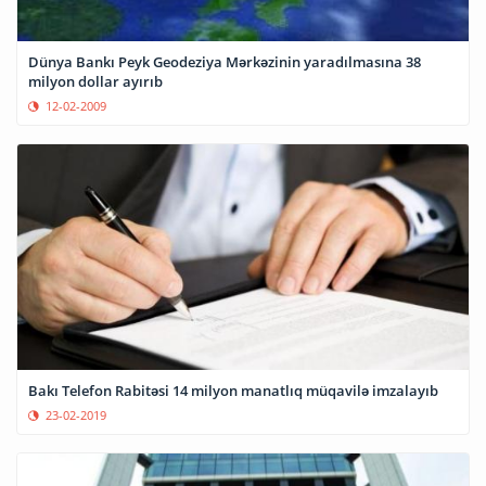
Dünya Bankı Peyk Geodeziya Mərkəzinin yaradılmasına 38
milyon dollar ayırıb
12-02-2009
Bakı Telefon Rabitəsi 14 milyon manatlıq müqavilə imzalayıb
23-02-2019