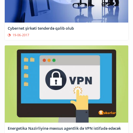
Cybernet şirkəti tenderdə qalib olub
19-06-2017
Energetika Nazirliyinə məxsus agentlik də VPN istifadə edəcək