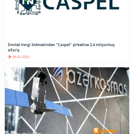
Dövlət Vergi Xidmətindən "Caspel" şirkətinə 2,4 milyonluq
sifariş
06-01-2023