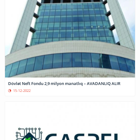
Dövlət Neft Fondu 2,9 milyon manatlıq – AVADANLIQ ALIR
15-12-2022