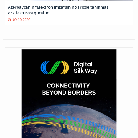
Azərbaycanın "Elektron imza"sının xaricdə tanınması
arxitekturası qurulur
09-10-2020