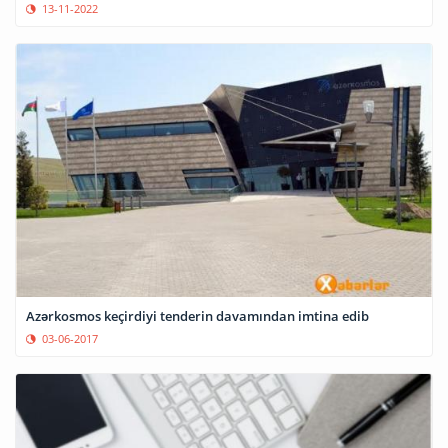
13-11-2022
Azərkosmos keçirdiyi tenderin davamından imtina edib
03-06-2017