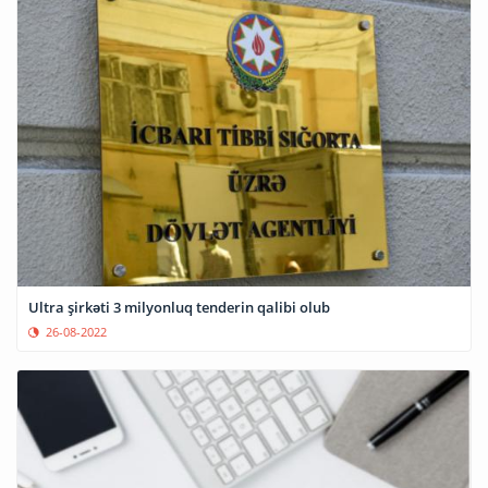
Ultra şirkəti 3 milyonluq tenderin qalibi olub
26-08-2022