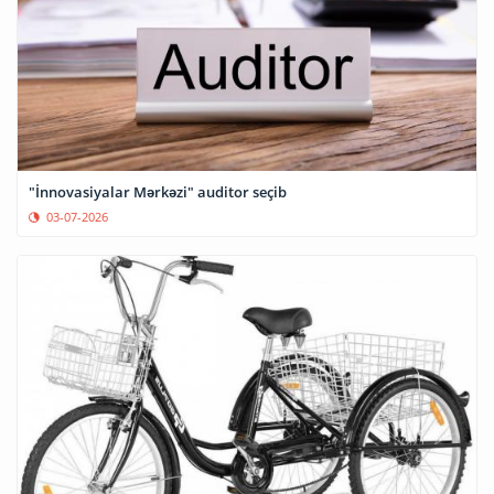
"İnnovasiyalar Mərkəzi" auditor seçib
03-07-2026