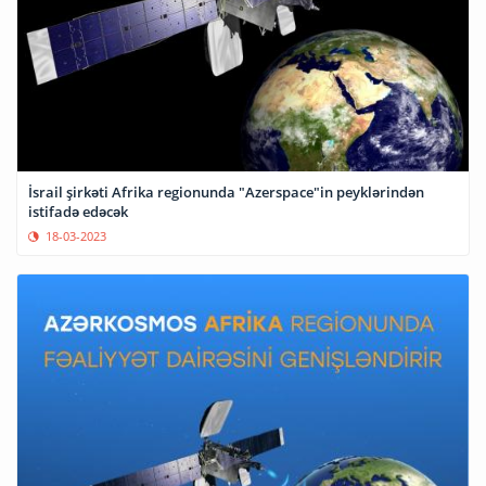
İsrail şirkəti Afrika regionunda "Azerspace"in peyklərindən
istifadə edəcək
18-03-2023