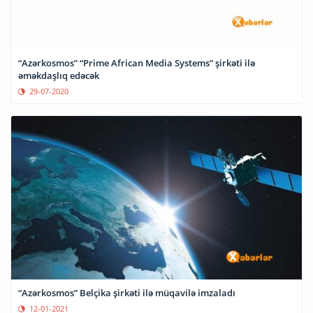
“Azərkosmos” “Prime African Media Systems” şirkəti ilə
əməkdaşlıq edəcək
29-07-2020
“Azərkosmos” Belçika şirkəti ilə müqavilə imzaladı
12-01-2021