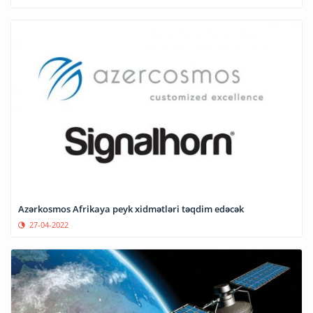
Azərkosmos Afrikaya peyk xidmətləri təqdim edəcək
27-04-2022