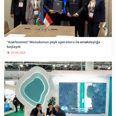
“Azərkosmos” Monakonun peyk operatoru ilə əməkdaşlığa
başlayıb
25-04-2025