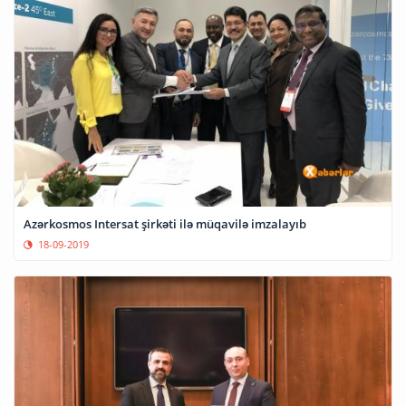
Azərkosmos Intersat şirkəti ilə müqavilə imzalayıb
18-09-2019