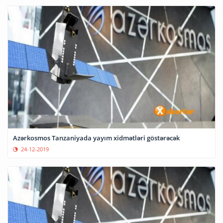
Azərkosmos Tanzaniyada yayım xidmətləri göstərəcək
24-12-2019