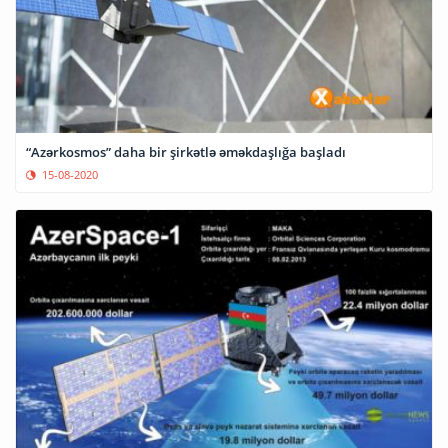
“Azərkosmos” daha bir şirkətlə əməkdaşlığa başladı
15-08-2020