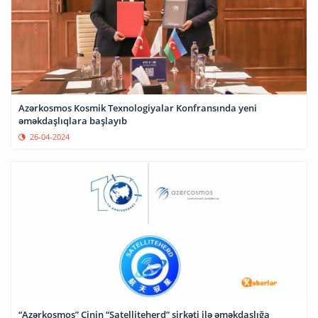
Azərkosmos Kosmik Texnologiyalar Konfransında yeni
əməkdaşlıqlara başlayıb
26-04-2024
“Azərkosmos” Çinin “Satelliteherd” şirkəti ilə əməkdaşlığa