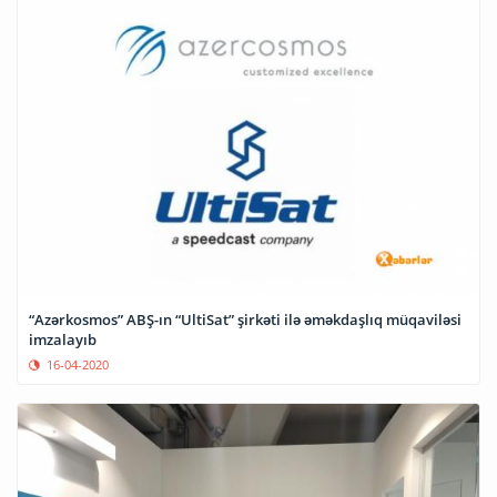
“Azərkosmos” ABŞ-ın “UltiSat” şirkəti ilə əməkdaşlıq müqaviləsi
imzalayıb
16-04-2020