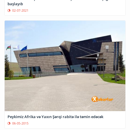
başlayıb
02-07-2021
Peykimiz Afrika və Yaxın Şərqi rabitə ilə təmin edəcək
06-05-2015