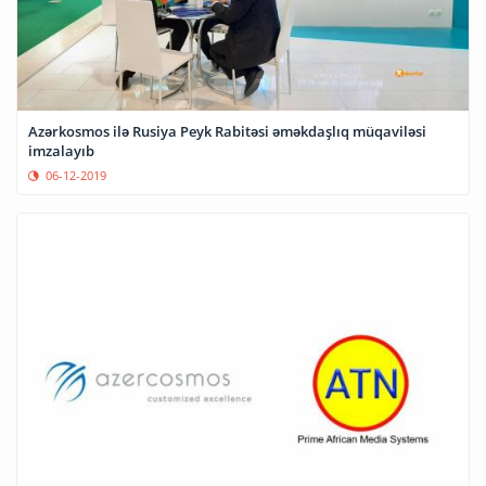
Azərkosmos ilə Rusiya Peyk Rabitəsi əməkdaşlıq müqaviləsi
imzalayıb
06-12-2019