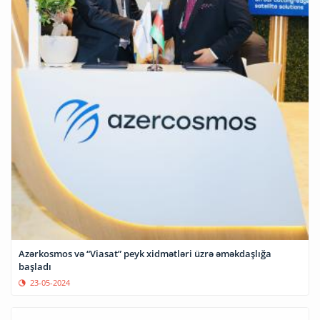
Azərkosmos və “Viasat” peyk xidmətləri üzrə əməkdaşlığa
başladı
23-05-2024