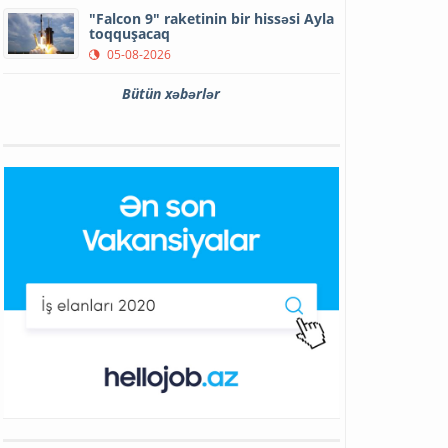
"Falcon 9" raketinin bir hissəsi Ayla
toqquşacaq
05-08-2026
Bütün xəbərlər