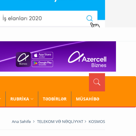
RUBRİKA
TƏDBİRLƏR
MÜSAHİBƏ
Ana Səhifə
TELEKOM VƏ NƏQLİYYAT
KOSMOS