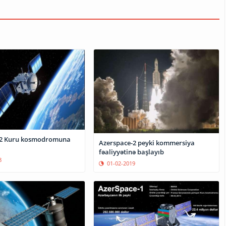
-2 Kuru kosmodromuna
Azerspace-2 peyki kommersiya
fəaliyyətinə başlayıb
8
01-02-2019