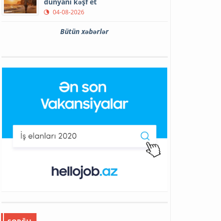
dünyanı kəşf et
04-08-2026
Bütün xəbərlər